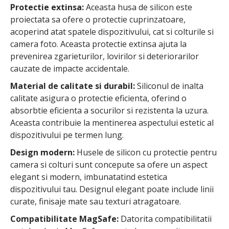
Protectie extinsa:
Aceasta husa de silicon este
proiectata sa ofere o protectie cuprinzatoare,
acoperind atat spatele dispozitivului, cat si colturile si
camera foto. Aceasta protectie extinsa ajuta la
prevenirea zgarieturilor, lovirilor si deteriorarilor
cauzate de impacte accidentale.
Material de calitate si durabil:
Siliconul de inalta
calitate asigura o protectie eficienta, oferind o
absorbtie eficienta a socurilor si rezistenta la uzura.
Aceasta contribuie la mentinerea aspectului estetic al
dispozitivului pe termen lung.
Design modern:
Husele de silicon cu protectie pentru
camera si colturi sunt concepute sa ofere un aspect
elegant si modern, imbunatatind estetica
dispozitivului tau. Designul elegant poate include linii
curate, finisaje mate sau texturi atragatoare.
Compatibilitate MagSafe:
Datorita compatibilitatii