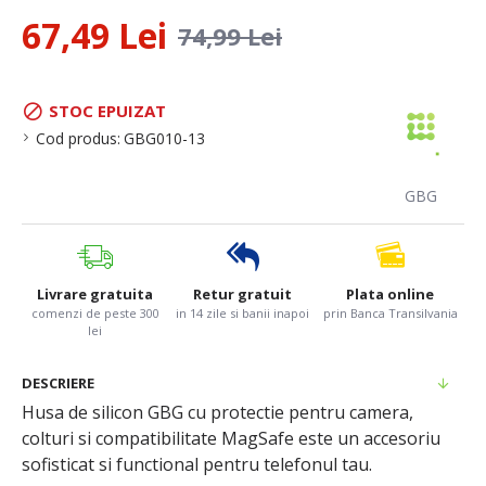
67,49 Lei
74,99 Lei
STOC EPUIZAT
Cod produs:
GBG010-13
GBG
Livrare gratuita
Retur gratuit
Plata online
comenzi de peste 300
in 14 zile si banii inapoi
prin Banca Transilvania
lei
DESCRIERE
Husa de silicon GBG cu protectie pentru camera,
colturi si compatibilitate MagSafe este un accesoriu
sofisticat si functional pentru telefonul tau.