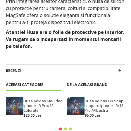
Prin integrarea acestor caracteristici, o husa de silicon
cu protectie pentru camera, colturi si compatibilitate
MagSafe ofera o solutie eleganta si functionala
pentru a-ti proteja dispozitivul electronic.
Atentie! Husa are o folie de protective pe interior.
Va rugam sa o indepartati in momentul montarii
pe telefon.
RECENZII
ACEEASI CATEGORIE
DE LA ACELASI BRAND
Husa Adidas Moulded
Husa Adidas OR Snap
Iphone 13 Pro/13
Leopard Iphone 13/13
Colorata
Pro /Albastru
125,00 Lei
95,00 Lei