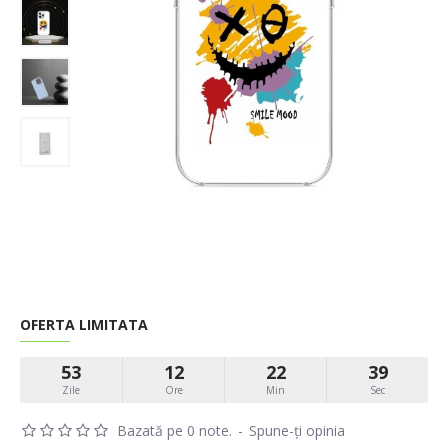
OFERTA LIMITATA
53
12
22
39
Zile
Ore
Min
Sec
Bazată pe 0 note.
-
Spune-ţi opinia