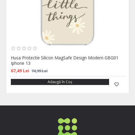
Husa Protectie Silicon MagSafe Design Modern GBG01
Iphone 13
67,49 Lei
74,99 Lei
Adaugă în Coş