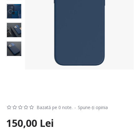
Bazată pe 0 note.
-
Spune-ţi opinia
150,00 Lei