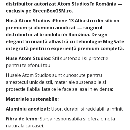
distribuitor autorizat Atom Studios în România —
exclusiv pe GreenBoxGSM.ro.
Husă Atom Studios iPhone 13 Albastru din silicon
premium și aluminiu anodizat — singurul
distribuitor al brandului în România. Design
elegant în nuanță albastră cu tehnologie MagSafe
integrată pentru o experiență premium completă.
Huse Atom Studios
: Stil sustenabil si protectie
pentru telefonul tau
Husele Atom Studios sunt cunoscute pentru
amestecul unic de stil, materiale sustenabile si
protectie fiabila. Iata ce le face sa iasa in evidenta:
Materiale sustenabile:
Aluminiu anodizat:
Usor, durabil si reciclabil la infinit.
Fibra de lemn:
Sursa responsabila si ofera o nota
naturala carcasei.