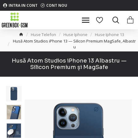
INTRA IN CONT
CONT NOU
Huse Telefon
Huse Iphone
Huse Iphone 13
Husă Atom Studios iPhone 13 — Silicon Premium MagSafe, Albastr
u
Husă Atom Studios iPhone 13 Albastru —
Silicon Premium și MagSafe