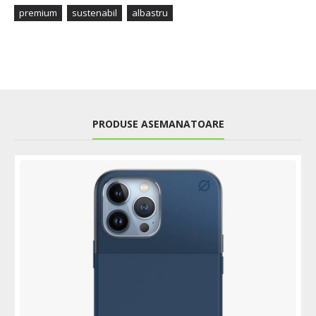
premium
sustenabil
albastru
PRODUSE ASEMANATOARE