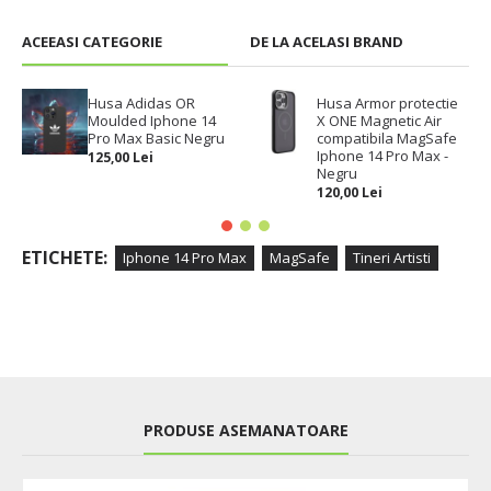
ACEEASI CATEGORIE
DE LA ACELASI BRAND
Husa Adidas OR
Husa Armor protectie
Moulded Iphone 14
X ONE Magnetic Air
Pro Max Basic Negru
compatibila MagSafe
Iphone 14 Pro Max -
125,00 Lei
Negru
120,00 Lei
ETICHETE:
Iphone 14 Pro Max
MagSafe
Tineri Artisti
PRODUSE ASEMANATOARE