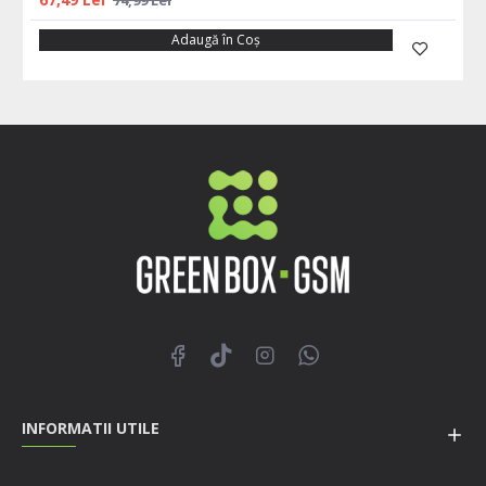
Adaugă în Coş
INFORMATII UTILE