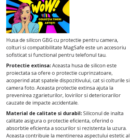
Husa de silicon GBG cu protectie pentru camera,
colturi si compatibilitate MagSafe este un accesoriu
sofisticat si functional pentru telefonul tau.
Protectie extinsa:
Aceasta husa de silicon este
proiectata sa ofere o protectie cuprinzatoare,
acoperind atat spatele dispozitivului, cat si colturile si
camera foto. Aceasta protectie extinsa ajuta la
prevenirea zgarieturilor, lovirilor si deteriorarilor
cauzate de impacte accidentale.
Material de calitate si durabil:
Siliconul de inalta
calitate asigura o protectie eficienta, oferind o
absorbtie eficienta a socurilor si rezistenta la uzura.
Aceasta contribuie la mentinerea aspectului estetic al