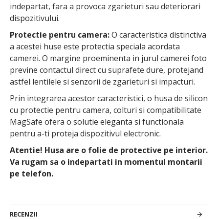
indepartat, fara a provoca zgarieturi sau deteriorari
dispozitivului.
Protectie pentru camera:
O caracteristica distinctiva
a acestei huse este protectia speciala acordata
camerei. O margine proeminenta in jurul camerei foto
previne contactul direct cu suprafete dure, protejand
astfel lentilele si senzorii de zgarieturi si impacturi.
Prin integrarea acestor caracteristici, o husa de silicon
cu protectie pentru camera, colturi si compatibilitate
MagSafe ofera o solutie eleganta si functionala
pentru a-ti proteja dispozitivul electronic.
Atentie! Husa are o folie de protective pe interior.
Va rugam sa o indepartati in momentul montarii
pe telefon.
RECENZII