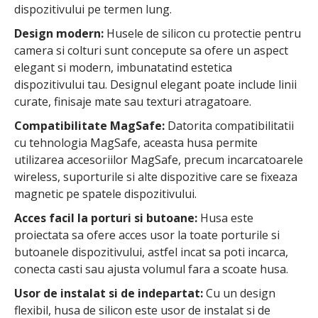
dispozitivului pe termen lung.
Design modern:
Husele de silicon cu protectie pentru
camera si colturi sunt concepute sa ofere un aspect
elegant si modern, imbunatatind estetica
dispozitivului tau. Designul elegant poate include linii
curate, finisaje mate sau texturi atragatoare.
Compatibilitate MagSafe:
Datorita compatibilitatii
cu tehnologia MagSafe, aceasta husa permite
utilizarea accesoriilor MagSafe, precum incarcatoarele
wireless, suporturile si alte dispozitive care se fixeaza
magnetic pe spatele dispozitivului.
Acces facil la porturi si butoane:
Husa este
proiectata sa ofere acces usor la toate porturile si
butoanele dispozitivului, astfel incat sa poti incarca,
conecta casti sau ajusta volumul fara a scoate husa.
Usor de instalat si de indepartat:
Cu un design
flexibil, husa de silicon este usor de instalat si de