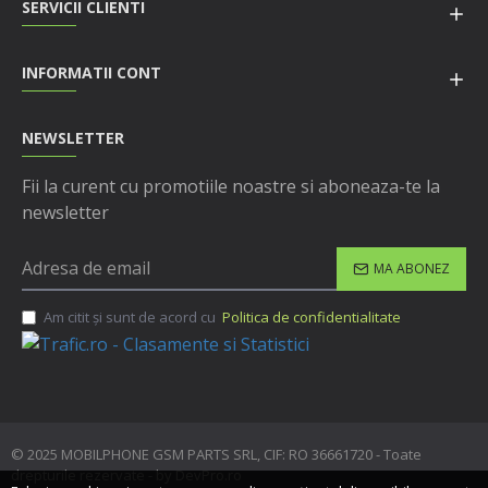
SERVICII CLIENTI
INFORMATII CONT
NEWSLETTER
Fii la curent cu promotiile noastre si aboneaza-te la
newsletter
MA ABONEZ
Am citit şi sunt de acord cu
Politica de confidentialitate
© 2025 MOBILPHONE GSM PARTS SRL, CIF: RO 36661720 - Toate
drepturile rezervate - by DevPro.ro