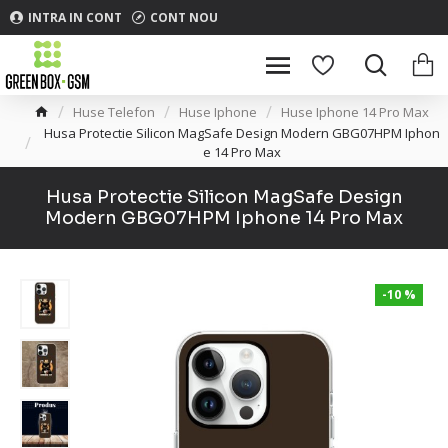
INTRA IN CONT
CONT NOU
Huse Telefon
Huse Iphone
Huse Iphone 14 Pro Max
Husa Protectie Silicon MagSafe Design Modern GBG07HPM Iphon
e 14 Pro Max
Husa Protectie Silicon MagSafe Design
Modern GBG07HPM Iphone 14 Pro Max
-10 %