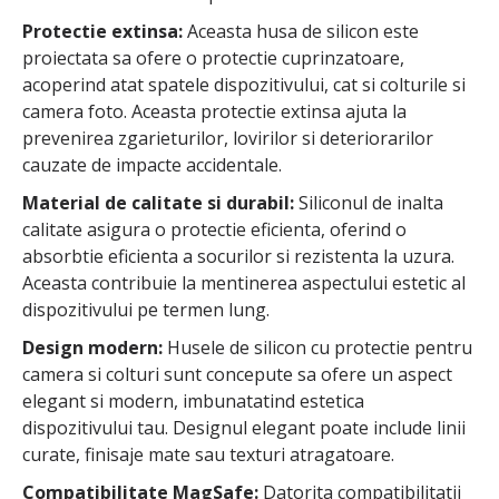
Protectie extinsa:
Aceasta husa de silicon este
proiectata sa ofere o protectie cuprinzatoare,
acoperind atat spatele dispozitivului, cat si colturile si
camera foto. Aceasta protectie extinsa ajuta la
prevenirea zgarieturilor, lovirilor si deteriorarilor
cauzate de impacte accidentale.
Material de calitate si durabil:
Siliconul de inalta
calitate asigura o protectie eficienta, oferind o
absorbtie eficienta a socurilor si rezistenta la uzura.
Aceasta contribuie la mentinerea aspectului estetic al
dispozitivului pe termen lung.
Design modern:
Husele de silicon cu protectie pentru
camera si colturi sunt concepute sa ofere un aspect
elegant si modern, imbunatatind estetica
dispozitivului tau. Designul elegant poate include linii
curate, finisaje mate sau texturi atragatoare.
Compatibilitate MagSafe:
Datorita compatibilitatii