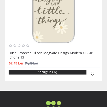
Husa Protectie Silicon MagSafe Design Modern GBG01
Iphone 13
67,49 Lei
74,99 Lei
Adaugă în Coş