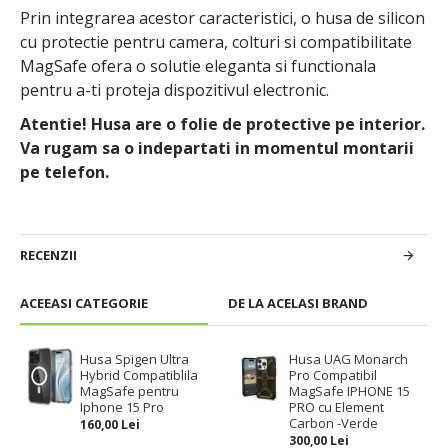
Prin integrarea acestor caracteristici, o husa de silicon
cu protectie pentru camera, colturi si compatibilitate
MagSafe ofera o solutie eleganta si functionala
pentru a-ti proteja dispozitivul electronic.
Atentie! Husa are o folie de protective pe interior.
Va rugam sa o indepartati in momentul montarii
pe telefon.
RECENZII
ACEEASI CATEGORIE
DE LA ACELASI BRAND
Husa Spigen Ultra
Husa UAG Monarch
Hybrid Compatiblila
Pro Compatibil
MagSafe pentru
MagSafe IPHONE 15
Iphone 15 Pro
PRO cu Element
Carbon -Verde
160,00 Lei
300,00 Lei