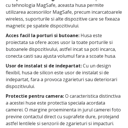
cu tehnologia MagSafe, aceasta husa permite
utilizarea accesoriilor MagSafe, precum incarcatoarele
wireless, suporturile si alte dispozitive care se fixeaza
magnetic pe spatele dispozitivului.
Acces facil la porturi si butoane:
Husa este
proiectata sa ofere acces usor la toate porturile si
butoanele dispozitivului, astfel incat sa poti incarca,
conecta casti sau ajusta volumul fara a scoate husa.
Usor de instalat si de indepartat:
Cu un design
flexibil, husa de silicon este usor de instalat si de
indepartat, fara a provoca zgarieturi sau deteriorari
dispozitivului.
Protectie pentru camera:
O caracteristica distinctiva
a acestei huse este protectia speciala acordata
camerei. O margine proeminenta in jurul camerei foto
previne contactul direct cu suprafete dure, protejand
astfel lentilele si senzorii de zgarieturi si impacturi.