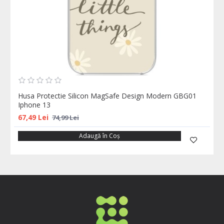
Husa Protectie Silicon MagSafe Design Modern GBG01
Iphone 13
67,49 Lei
74,99 Lei
Adaugă în Coş