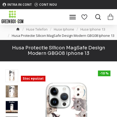
INTRA IN CONT
CONT NOU
Huse Telefon
Huse Iphone
Huse Iphone 13
Husa Protectie Silicon MagSafe Design Modern GBG08 Iphone 13
Husa Protectie Silicon MagSafe Design
Modern GBG08 Iphone 13
-10 %
Stoc epuizat