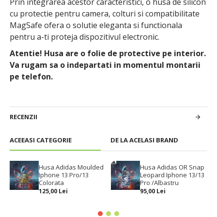
Prin integrarea acestor caracteristici, o husa de silicon
cu protectie pentru camera, colturi si compatibilitate
MagSafe ofera o solutie eleganta si functionala
pentru a-ti proteja dispozitivul electronic.
Atentie! Husa are o folie de protective pe interior.
Va rugam sa o indepartati in momentul montarii
pe telefon.
RECENZII
ACEEASI CATEGORIE
DE LA ACELASI BRAND
Husa Adidas Moulded
Husa Adidas OR Snap
Iphone 13 Pro/13
Leopard Iphone 13/13
Colorata
Pro /Albastru
125,00 Lei
95,00 Lei