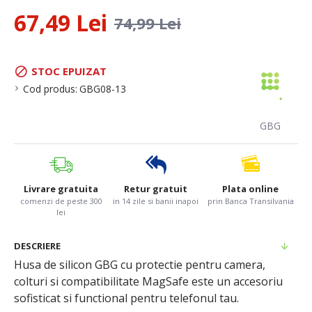
67,49 Lei
74,99 Lei
STOC EPUIZAT
Cod produs:
GBG08-13
GBG
Livrare gratuita
Retur gratuit
Plata online
comenzi de peste 300
in 14 zile si banii inapoi
prin Banca Transilvania
lei
DESCRIERE
Husa de silicon GBG cu protectie pentru camera,
colturi si compatibilitate MagSafe este un accesoriu
sofisticat si functional pentru telefonul tau.