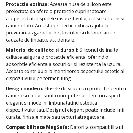
Protectie extinsa:
Aceasta husa de silicon este
proiectata sa ofere o protectie cuprinzatoare,
acoperind atat spatele dispozitivului, cat si colturile si
camera foto. Aceasta protectie extinsa ajuta la
prevenirea zgarieturilor, lovirilor si deteriorarilor
cauzate de impacte accidentale.
Material de calitate si durabil:
Siliconul de inalta
calitate asigura o protectie eficienta, oferind o
absorbtie eficienta a socurilor si rezistenta la uzura.
Aceasta contribuie la mentinerea aspectului estetic al
dispozitivului pe termen lung.
Design modern:
Husele de silicon cu protectie pentru
camera si colturi sunt concepute sa ofere un aspect
elegant si modern, imbunatatind estetica
dispozitivului tau. Designul elegant poate include linii
curate, finisaje mate sau texturi atragatoare.
Compatibilitate MagSafe:
Datorita compatibilitatii