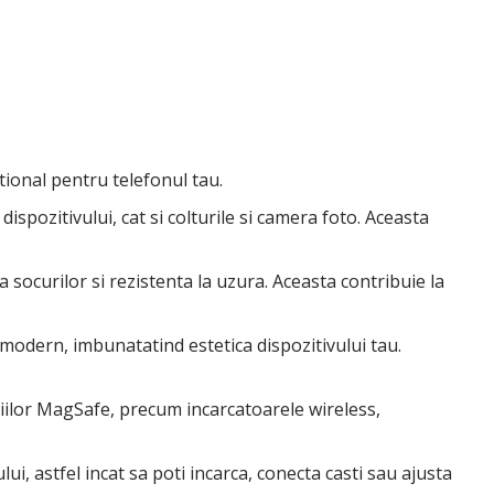
tional pentru telefonul tau.
spozitivului, cat si colturile si camera foto. Aceasta
 a socurilor si rezistenta la uzura. Aceasta contribuie la
 modern, imbunatatind estetica dispozitivului tau.
iilor MagSafe, precum incarcatoarele wireless,
ui, astfel incat sa poti incarca, conecta casti sau ajusta