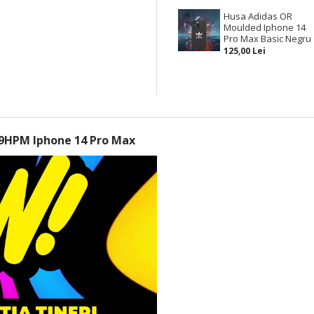
Husa Adidas OR
Moulded Iphone 14
Pro Max Basic Negru
125,00 Lei
09HPM Iphone 14 Pro Max