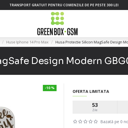
TRANSPORT GRATUIT PENTRU COMENZILE DE PE PESTE 300 LEI
Huse Iphone 14 Pro Max
Husa Protectie Silicon MagSafe Design 
 MagSafe Design Modern GBG
-10 %
OFERTA LIMITATA
53
Zile
Bazată pe 0 no