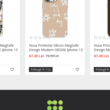
n MagSafe
Husa Protectie Silicon MagSafe
Husa Prot
 Iphone 13
Design Modern GBG06 Iphone 13
Design M
67,49 Lei
67,49 Lei
74,99 Lei
Adaugă în Coş
Adaugă în