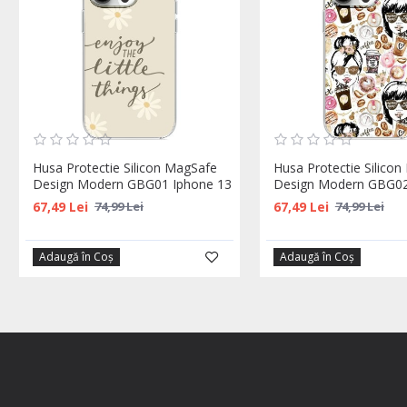
Husa Protectie Silicon MagSafe
Husa Protectie Silico
Design Modern GBG01 Iphone 13
Design Modern GBG02
67,49 Lei
67,49 Lei
74,99 Lei
74,99 Lei
Adaugă în Coş
Adaugă în Coş