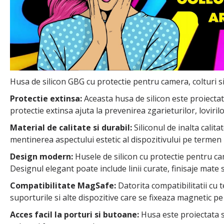
Husa de silicon GBG cu protectie pentru camera, colturi si
Protectie extinsa:
Aceasta husa de silicon este proiectata
protectie extinsa ajuta la prevenirea zgarieturilor, loviril
Material de calitate si durabil:
Siliconul de inalta calita
mentinerea aspectului estetic al dispozitivului pe termen 
Design modern:
Husele de silicon cu protectie pentru ca
Designul elegant poate include linii curate, finisaje mate 
Compatibilitate MagSafe:
Datorita compatibilitatii cu
suporturile si alte dispozitive care se fixeaza magnetic pe 
Acces facil la porturi si butoane:
Husa este proiectata sa