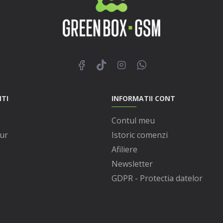
NTI
INFORMATII CONT
Contul meu
ur
Istoric comenzi
Afiliere
Newsletter
GDPR - Protectia datelor