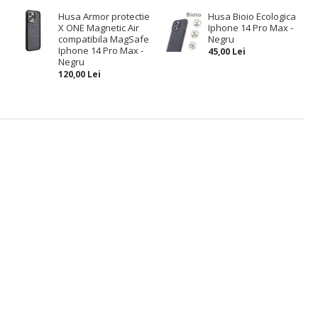
Husa Armor protectie
Husa Bioio Ecologica
X ONE Magnetic Air
Iphone 14 Pro Max -
compatibila MagSafe
Negru
Iphone 14 Pro Max -
45,00 Lei
Negru
120,00 Lei