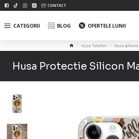
CONTACT
CATEGORII
BLOG
OFERTELE LUNII
Huse Telefon
Huse Iphone
Husa Protectie Silicon