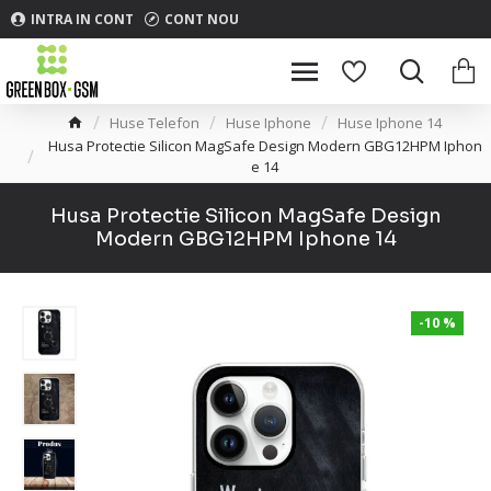
INTRA IN CONT
CONT NOU
Huse Telefon
Huse Iphone
Huse Iphone 14
Husa Protectie Silicon MagSafe Design Modern GBG12HPM Iphon
e 14
Husa Protectie Silicon MagSafe Design
Modern GBG12HPM Iphone 14
-10 %