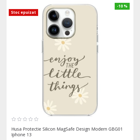
-10 %
Stoc epuizat
Husa Protectie Silicon MagSafe Design Modern GBG01
Iphone 13