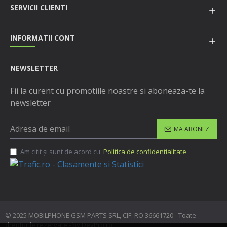
SERVICII CLIENTI
INFORMATII CONT
NEWSLETTER
Fii la curent cu promotiile noastre si aboneaza-te la
newsletter
MA ABONEZ
Am citit şi sunt de acord cu
Politica de confidentialitate
© 2025 MOBILPHONE GSM PARTS SRL, CIF: RO 36661720 - Toate
drepturile rezervate - by DevPro.ro