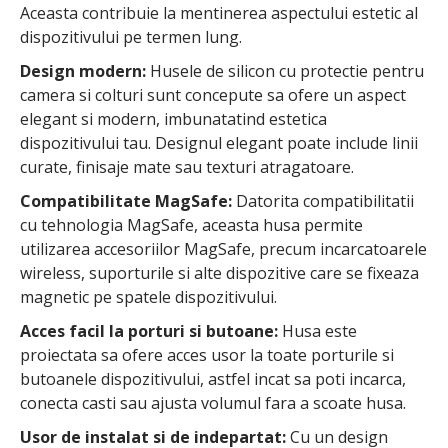
Aceasta contribuie la mentinerea aspectului estetic al
dispozitivului pe termen lung.
Design modern:
Husele de silicon cu protectie pentru
camera si colturi sunt concepute sa ofere un aspect
elegant si modern, imbunatatind estetica
dispozitivului tau. Designul elegant poate include linii
curate, finisaje mate sau texturi atragatoare.
Compatibilitate MagSafe:
Datorita compatibilitatii
cu tehnologia MagSafe, aceasta husa permite
utilizarea accesoriilor MagSafe, precum incarcatoarele
wireless, suporturile si alte dispozitive care se fixeaza
magnetic pe spatele dispozitivului.
Acces facil la porturi si butoane:
Husa este
proiectata sa ofere acces usor la toate porturile si
butoanele dispozitivului, astfel incat sa poti incarca,
conecta casti sau ajusta volumul fara a scoate husa.
Usor de instalat si de indepartat:
Cu un design