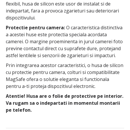
flexibil, husa de silicon este usor de instalat si de
indepartat, fara a provoca zgarieturi sau deteriorari
dispozitivului.
Protectie pentru camera:
O caracteristica distinctiva
a acestei huse este protectia speciala acordata
camerei. O margine proeminenta in jurul camerei foto
previne contactul direct cu suprafete dure, protejand
astfel lentilele si senzorii de zgarieturi si impacturi.
Prin integrarea acestor caracteristici, o husa de silicon
cu protectie pentru camera, colturi si compatibilitate
MagSafe ofera o solutie eleganta si functionala
pentru a-ti proteja dispozitivul electronic.
Atentie! Husa are o folie de protective pe interior.
Va rugam sa o indepartati in momentul montarii
pe telefon.