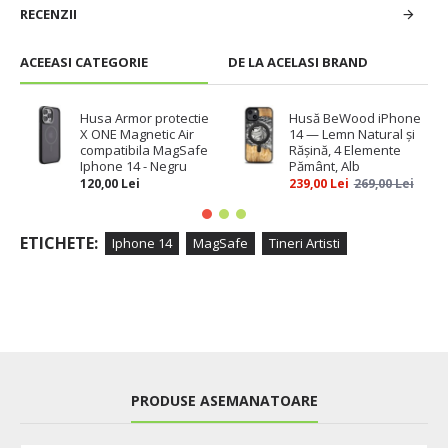
RECENZII
ACEEASI CATEGORIE
DE LA ACELASI BRAND
Husa Armor protectie
Husă BeWood iPhone
X ONE Magnetic Air
14 — Lemn Natural și
compatibila MagSafe
Rășină, 4 Elemente
Iphone 14 - Negru
Pământ, Alb
120,00 Lei
239,00 Lei
269,00 Lei
ETICHETE:
Iphone 14
MagSafe
Tineri Artisti
PRODUSE ASEMANATOARE