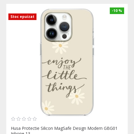
-10 %
Stoc epuizat
Husa Protectie Silicon MagSafe Design Modern GBG01
Iphone 13