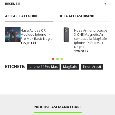
RECENZII
ACEEASI CATEGORIE
DE LA ACELASI BRAND
Husa Adidas OR
Husa Armor protectie
Moulded Iphone 14
X ONE Magnetic Air
Pro Max Basic Negru
compatibila MagSafe
Iphone 14 Pro Max -
125,00 Lei
Negru
120,00 Lei
ETICHETE:
Iphone 14 Pro Max
MagSafe
Tineri Artisti
PRODUSE ASEMANATOARE