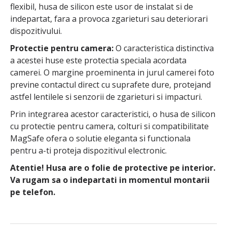
flexibil, husa de silicon este usor de instalat si de
indepartat, fara a provoca zgarieturi sau deteriorari
dispozitivului.
Protectie pentru camera:
O caracteristica distinctiva
a acestei huse este protectia speciala acordata
camerei. O margine proeminenta in jurul camerei foto
previne contactul direct cu suprafete dure, protejand
astfel lentilele si senzorii de zgarieturi si impacturi.
Prin integrarea acestor caracteristici, o husa de silicon
cu protectie pentru camera, colturi si compatibilitate
MagSafe ofera o solutie eleganta si functionala
pentru a-ti proteja dispozitivul electronic.
Atentie! Husa are o folie de protective pe interior.
Va rugam sa o indepartati in momentul montarii
pe telefon.