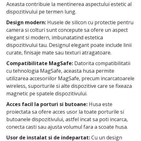
Aceasta contribuie la mentinerea aspectului estetic al
dispozitivului pe termen lung.
Design modern:
Husele de silicon cu protectie pentru
camera si colturi sunt concepute sa ofere un aspect
elegant si modern, imbunatatind estetica
dispozitivului tau. Designul elegant poate include linii
curate, finisaje mate sau texturi atragatoare.
Compatibilitate MagSafe:
Datorita compatibilitatii
cu tehnologia MagSafe, aceasta husa permite
utilizarea accesoriilor MagSafe, precum incarcatoarele
wireless, suporturile si alte dispozitive care se fixeaza
magnetic pe spatele dispozitivului.
Acces facil la porturi si butoane:
Husa este
proiectata sa ofere acces usor la toate porturile si
butoanele dispozitivului, astfel incat sa poti incarca,
conecta casti sau ajusta volumul fara a scoate husa.
Usor de instalat si de indepartat:
Cu un design