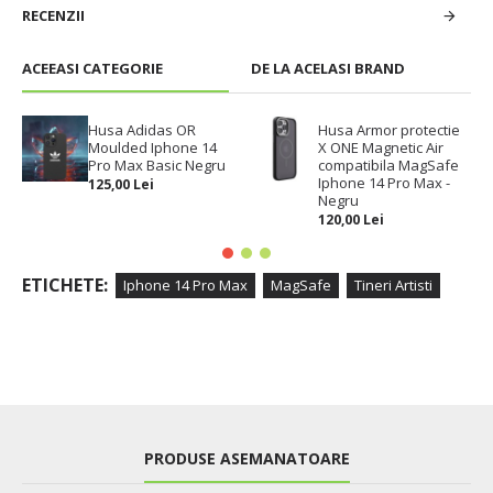
RECENZII
ACEEASI CATEGORIE
DE LA ACELASI BRAND
Husa Adidas OR
Husa Armor protectie
Moulded Iphone 14
X ONE Magnetic Air
Pro Max Basic Negru
compatibila MagSafe
Iphone 14 Pro Max -
125,00 Lei
Negru
120,00 Lei
ETICHETE:
Iphone 14 Pro Max
MagSafe
Tineri Artisti
PRODUSE ASEMANATOARE