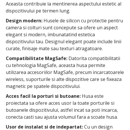
Aceasta contribuie la mentinerea aspectului estetic al
dispozitivului pe termen lung.
Design modern:
Husele de silicon cu protectie pentru
camera si colturi sunt concepute sa ofere un aspect
elegant si modern, imbunatatind estetica
dispozitivului tau. Designul elegant poate include linii
curate, finisaje mate sau texturi atragatoare.
Compatibilitate MagSafe:
Datorita compatibilitatii
cu tehnologia MagSafe, aceasta husa permite
utilizarea accesoriilor MagSafe, precum incarcatoarele
wireless, suporturile si alte dispozitive care se fixeaza
magnetic pe spatele dispozitivului.
Acces facil la porturi si butoane:
Husa este
proiectata sa ofere acces usor la toate porturile si
butoanele dispozitivului, astfel incat sa poti incarca,
conecta casti sau ajusta volumul fara a scoate husa.
Usor de instalat si de indepartat:
Cu un design