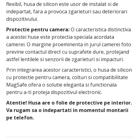
flexibil, husa de silicon este usor de instalat si de
indepartat, fara a provoca zgarieturi sau deteriorari
dispozitivului.
Protectie pentru camera:
O caracteristica distinctiva
a acestei huse este protectia speciala acordata
camerei. O margine proeminenta in jurul camerei foto
previne contactul direct cu suprafete dure, protejand
astfel lentilele si senzorii de zgarieturi si impacturi.
Prin integrarea acestor caracteristici, o husa de silicon
cu protectie pentru camera, colturi si compatibilitate
MagSafe ofera o solutie eleganta si functionala
pentru a-ti proteja dispozitivul electronic.
Atentie! Husa are o folie de protective pe interior.
Va rugam sa o indepartati in momentul montarii
pe telefon.