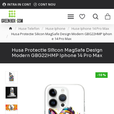
INTRA IN CONT
CONT NOU
Huse Telefon
Huse Iphone
Huse Iphone 14 Pro Max
Husa Protectie Silicon MagSafe Design Modern GBG22HMP Iphon
e 14 Pro Max
Husa Protectie Silicon MagSafe Design
Modern GBG22HMP Iphone 14 Pro Max
-10 %