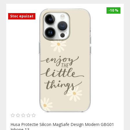
-10 %
Stoc epuizat
Husa Protectie Silicon MagSafe Design Modern GBG01
Iphone 13