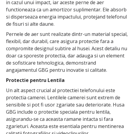
in cazul unui impact, iar aceste perne de aer
functioneaza ca un amortizor suplimentar. Ele absorb
si disperseaza energia impactului, protejand telefonul
de fisuri si alte daune.
Pernele de aer sunt realizate dintr-un material special,
flexibil, dar durabil, care asigura protectie fara a
compromite designul subtire al husei. Acest detaliu nu
doar ca sporeste protectia, dar adauga si un element
de sofisticare tehnologica, demonstrand
angajamentul GBG pentru inovatie si calitate.
Protectie pentru Lentila
Un alt aspect crucial al protectiei telefonului este
protectia camerei. Lentilele camerei sunt extrem de
sensibile si pot fi usor zgariate sau deteriorate. Husa
GBG include o protectie speciala pentru lentila,
asigurandu-se ca aceasta ramane intacta si fara
zgarieturi. Aceasta este esentiala pentru mentinerea
calitatii fotografiilor si videoclipurilor.