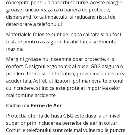
concepute pentru a absorbi socurile. Aceste margini
groase functioneaza ca o bariera de protectie,
dispersand forta impactului si reducand riscul de
deteriorare a telefonului.
Materialele folosite sunt de inalta calitate si au fost
testate pentru a asigura durabilitatea si eficienta
maxima.
Margini groase nu inseamna doar protectie, ci si
confort. Designul ergonomic al husei GBG asigura o
prindere ferma si confortabila, prevenind alunecarea
accidentala. Astfel, utilizatorii pot manevra telefonul
cu incredere, stiind ca este protejat impotriva celor
mai comune accidente.
Colturi cu Perne de Aer
Protectia oferita de husa GBG este dusa la un nivel
superior prin includerea pernelor de aer in colturi.
Colturile telefonului sunt cele mai vulnerabile puncte