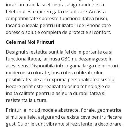
incarcare rapida si eficienta, asigurandu-se ca
telefonul este mereu gata de utilizare. Aceasta
compatibilitate sporeste functionalitatea husei,
facand-o ideala pentru utilizatorii de iPhone care
doresc o solutie completa de protectie si confort.
Cele mai Noi Printuri
Designul si estetica sunt la fel de importante ca si
functionalitatea, iar husa GBG nu dezamageste in
acest sens. Disponibila intr-o gama larga de printuri
moderne si colorate, husa ofera utilizatorilor
posibilitatea de a-si exprima personalitatea si stilul.
Fiecare print este realizat folosind tehnologie de
inalta calitate pentru a asigura durabilitatea si
rezistenta la uzura.
Printurile includ modele abstracte, florale, geometrice
si multe altele, asigurand ca exista ceva pentru fiecare
gust. Culorile sunt vibrante si rezistente la decolorare,