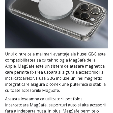
Unul dintre cele mai mari avantaje ale husei GBG este
compatibilitatea sa cu tehnologia MagSafe de la
Apple. MagSafe este un sistem de atasare magnetica
care permite fixarea usoara si sigura a accesoriilor si
incarcatoarelor. Husa GBG include un inel magnetic
integrat care asigura o conexiune puternica si stabila
cu toate accesoriile MagSafe.
Aceasta inseamna ca utilizatorii pot folosi
incarcatoare MagSafe, suporturi auto si alte accesorii
fara a indeparta husa. In plus, MagSafe permite o