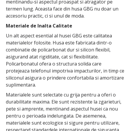
mentinandu-si aspectul proaspat si atragator pe
termen lung. Aceasta face din husa GBG nu doar un
accesoriu practic, ci si unul de moda.
Materiale de Inalta Calitate
Un alt aspect esential al husei GBG este calitatea
materialelor folosite. Husa este fabricata dintr-o
combinatie de policarbonat dur si silicon flexibil,
asigurand atat rigiditate, cat si flexibilitate.
Policarbonatul ofera o structura solida care
protejeaza telefonul impotriva impacturilor, in timp ce
siliconul asigura o prindere confortabila si amortizare
suplimentara.
Materialele sunt selectate cu grija pentru a oferi o
durabilitate maxima. Ele sunt rezistente la zgarieturi,
pete si amprente, mentinand aspectul husei ca nou
pentru o perioada indelungata. De asemenea,
materialele sunt ecologice si sigure pentru utilizare,
respectand standardele internationale de siguranta.