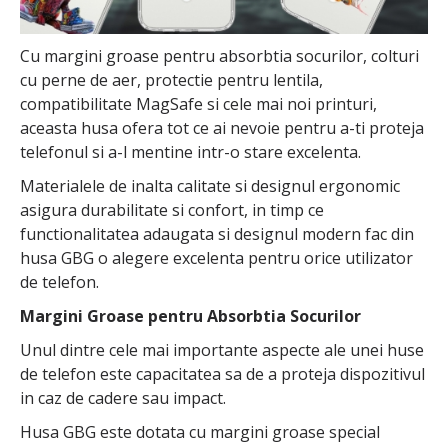
Cu margini groase pentru absorbtia socurilor, colturi
cu perne de aer, protectie pentru lentila,
compatibilitate MagSafe si cele mai noi printuri,
aceasta husa ofera tot ce ai nevoie pentru a-ti proteja
telefonul si a-l mentine intr-o stare excelenta.
Materialele de inalta calitate si designul ergonomic
asigura durabilitate si confort, in timp ce
functionalitatea adaugata si designul modern fac din
husa GBG o alegere excelenta pentru orice utilizator
de telefon.
Margini Groase pentru Absorbtia Socurilor
Unul dintre cele mai importante aspecte ale unei huse
de telefon este capacitatea sa de a proteja dispozitivul
in caz de cadere sau impact.
Husa GBG este dotata cu margini groase special