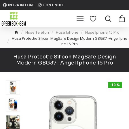
INTRA IN CONT
CONT NOU
Huse Telefon
Huse Iphone
Huse Iphone 15 Pro
Husa Protectie Silicon MagSafe Design Modern GBG37 -Angel Ipho
ne 15 Pro
Husa Protectie Silicon MagSafe Design
Modern GBG37 -Angel Iphone 15 Pro
-10 %