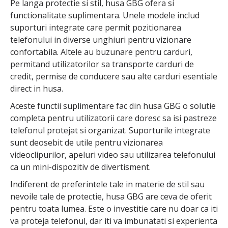
Pe langa protectie si stil, husa GBG ofera si
functionalitate suplimentara. Unele modele includ
suporturi integrate care permit pozitionarea
telefonului in diverse unghiuri pentru vizionare
confortabila. Altele au buzunare pentru carduri,
permitand utilizatorilor sa transporte carduri de
credit, permise de conducere sau alte carduri esentiale
direct in husa.
Aceste functii suplimentare fac din husa GBG o solutie
completa pentru utilizatorii care doresc sa isi pastreze
telefonul protejat si organizat. Suporturile integrate
sunt deosebit de utile pentru vizionarea
videoclipurilor, apeluri video sau utilizarea telefonului
ca un mini-dispozitiv de divertisment.
Indiferent de preferintele tale in materie de stil sau
nevoile tale de protectie, husa GBG are ceva de oferit
pentru toata lumea. Este o investitie care nu doar ca iti
va proteja telefonul, dar iti va imbunatati si experienta