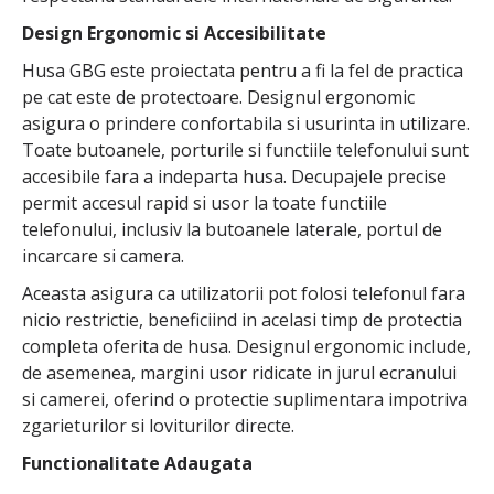
Design Ergonomic si Accesibilitate
Husa GBG este proiectata pentru a fi la fel de practica
pe cat este de protectoare. Designul ergonomic
asigura o prindere confortabila si usurinta in utilizare.
Toate butoanele, porturile si functiile telefonului sunt
accesibile fara a indeparta husa. Decupajele precise
permit accesul rapid si usor la toate functiile
telefonului, inclusiv la butoanele laterale, portul de
incarcare si camera.
Aceasta asigura ca utilizatorii pot folosi telefonul fara
nicio restrictie, beneficiind in acelasi timp de protectia
completa oferita de husa. Designul ergonomic include,
de asemenea, margini usor ridicate in jurul ecranului
si camerei, oferind o protectie suplimentara impotriva
zgarieturilor si loviturilor directe.
Functionalitate Adaugata