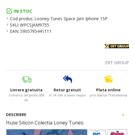
IN STOC
Cod produs:
Looney Tunes Space Jam Iphone 15P
SKU:
WPCSJAM9755
EAN:
5905795441111
ERT GROUP
Livrare gratuita
Retur gratuit
Plata online
comenzi de peste 300
in 14 zile si banii inapoi
prin Banca Transilvania
lei
DESCRIERE
Huse Silicon Colectia Loney Tunes: