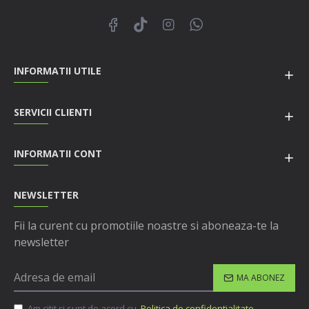
INFORMATII UTILE
SERVICII CLIENTI
INFORMATII CONT
NEWSLETTER
Fii la curent cu promotiile noastre si aboneaza-te la
newsletter
MA ABONEZ
Am citit şi sunt de acord cu
Politica de confidentialitate