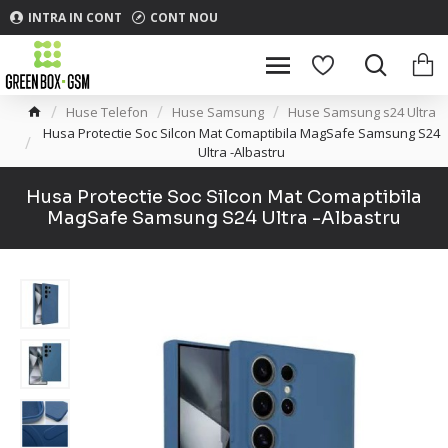
INTRA IN CONT
CONT NOU
Huse Telefon
Huse Samsung
Huse Samsung s24 Ultra
Husa Protectie Soc Silcon Mat Comaptibila MagSafe Samsung S24
Ultra -Albastru
Husa Protectie Soc Silcon Mat Comaptibila
MagSafe Samsung S24 Ultra -Albastru