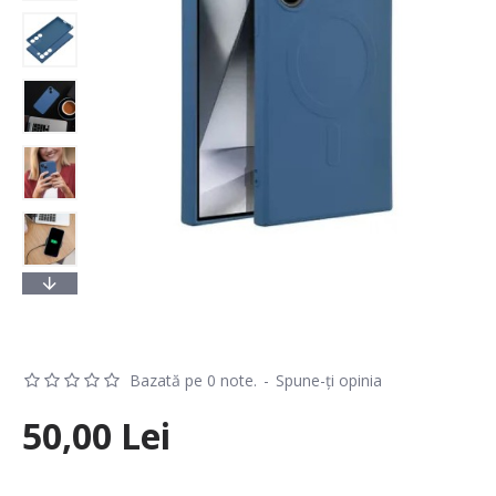
Bazată pe 0 note.
-
Spune-ţi opinia
50,00 Lei