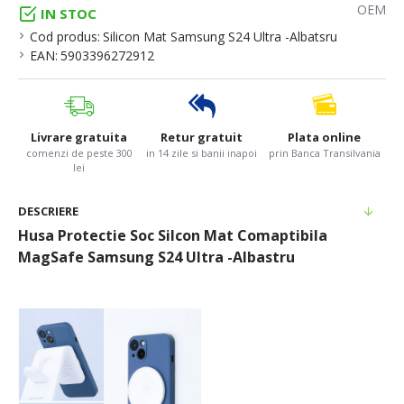
OEM
IN STOC
Cod produs:
Silicon Mat Samsung S24 Ultra -Albatsru
EAN:
5903396272912
Livrare gratuita
Retur gratuit
Plata online
comenzi de peste 300
in 14 zile si banii inapoi
prin Banca Transilvania
lei
DESCRIERE
Husa Protectie Soc Silcon Mat Comaptibila
MagSafe Samsung S24 Ultra -Albastru