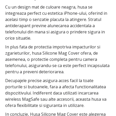
Cu un design mat de culoare neagra, husa se
integreaza perfect cu estetica iPhone-ului, oferind in
acelasi timp o senzatie placuta la atingere. Stratul
antiderapant previne alunecarea accidentala a
telefonului din mana si asigura o prindere sigura in
orice situatie.
In plus fata de protectia impotriva impacturilor si
zgarieturilor, husa Silicone Mag Cover ofera, de
asemenea, o protectie completa pentru camera
telefonului, asigurandu-se ca este perfect incapsulata
pentru a preveni deteriorarea.
Decupajele precise asigura acces facil la toate
porturile si butoanele, fara a afecta functionalitatea
dispozitivului. Indiferent daca utilizati incarcarea
wireless MagSafe sau alte accesorii, aceasta husa va
ofera flexibilitate si siguranta in utilizare.
In concluzie, Husa Silicone Mag Cover este alegerea