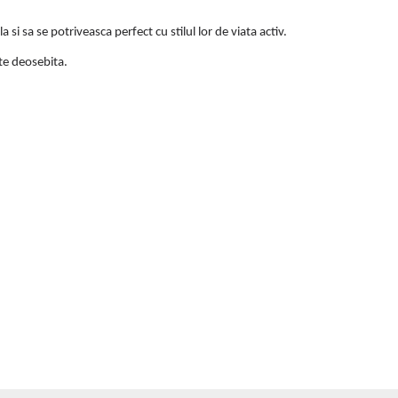
i sa se potriveasca perfect cu stilul lor de viata activ.
ate deosebita.