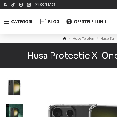
CONTACT
CATEGORII
BLOG
OFERTELE LUNII
Huse Telefon
Huse Sam
Husa Protectie X-One