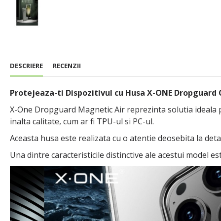
DESCRIERE
RECENZII
Protejeaza-ti Dispozitivul cu Husa X-ONE Dropguard C
X-One Dropguard Magnetic Air reprezinta solutia ideala pen
inalta calitate, cum ar fi TPU-ul si PC-ul.
Aceasta husa este realizata cu o atentie deosebita la detali
Una dintre caracteristicile distinctive ale acestui model e