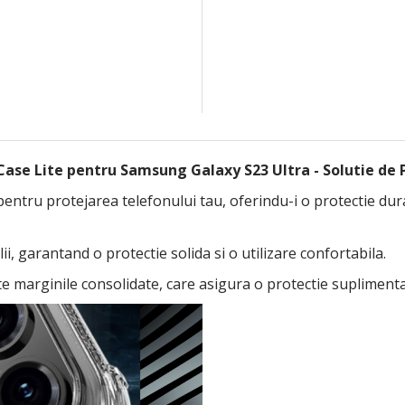
ase Lite pentru Samsung Galaxy S23 Ultra - Solutie de P
tru protejarea telefonului tau, oferindu-i o protectie durabi
i, garantand o protectie solida si o utilizare confortabila.
ste marginile consolidate, care asigura o protectie suplimenta