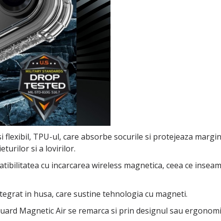
i flexibil, TPU-ul, care absorbe socurile si protejeaza margin
urilor si a lovirilor.
tibilitatea cu incarcarea wireless magnetica, ceea ce inseamn
ntegrat in husa, care sustine tehnologia cu magneti.
uard Magnetic Air se remarca si prin designul sau ergonomic