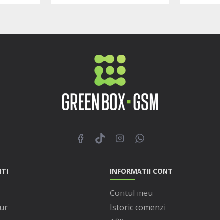
NTI
INFORMATII CONT
Contul meu
ur
Istoric comenzi