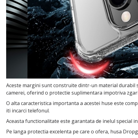
Aceste margini sunt construite dintr-un material durabil s
camerei, oferind o protectie suplimentara impotriva zgariet
O alta caracteristica importanta a acestei huse este compa
iti incarci telefonul.
Aceasta functionalitate este garantata de inelul special i
Pe langa protectia excelenta pe care o ofera, husa Dropg