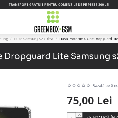
TRANSPORT GRATUIT PENTRU COMENZILE DE PE PESTE 300 LEI
sung
Huse Samsung S23 Ultra
Husa Protectie X-One Dropguard Lit
 Dropguard Lite Samsung s2
Bazată pe 0 no
75,00 Lei
ADAUGĂ ÎN 