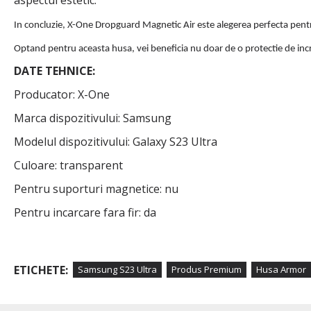
In concluzie, X-One Dropguard Magnetic Air este alegerea perfecta pentru ce
Optand pentru aceasta husa, vei beneficia nu doar de o protectie de incre
DATE TEHNICE:
Producator: X-One
Marca dispozitivului: Samsung
Modelul dispozitivului: Galaxy S23 Ultra
Culoare: transparent
Pentru suporturi magnetice: nu
Pentru incarcare fara fir: da
ETICHETE:
Samsung S23 Ultra
Produs Premium
Husa Armor