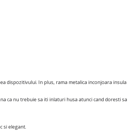
ea dispozitivului. In plus, rama metalica inconjoara insula
a ca nu trebuie sa iti inlaturi husa atunci cand doresti sa
 si elegant.