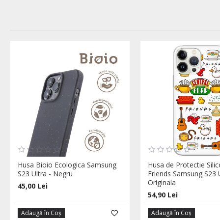
Husa Bioio Ecologica Samsung
Husa de Protectie Sili
S23 Ultra - Negru
Friends Samsung S23 U
Originala
45,00 Lei
54,90 Lei
Adaugă în Coş
Adaugă în Coş