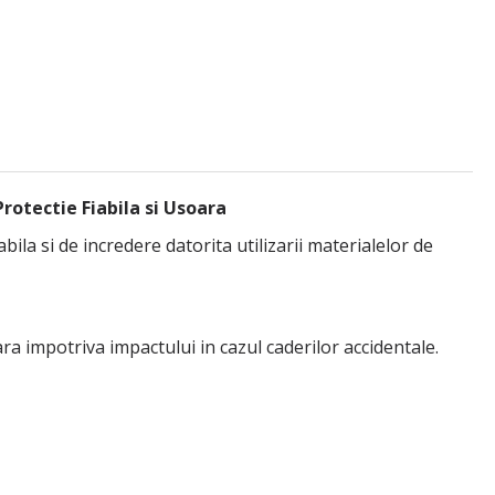
rotectie Fiabila si Usoara
la si de incredere datorita utilizarii materialelor de
ra impotriva impactului in cazul caderilor accidentale.