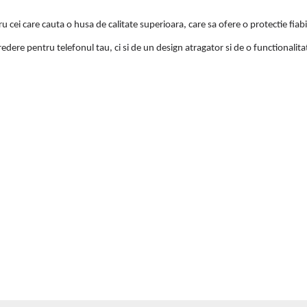
i care cauta o husa de calitate superioara, care sa ofere o protectie fiabila s
dere pentru telefonul tau, ci si de un design atragator si de o functionalit