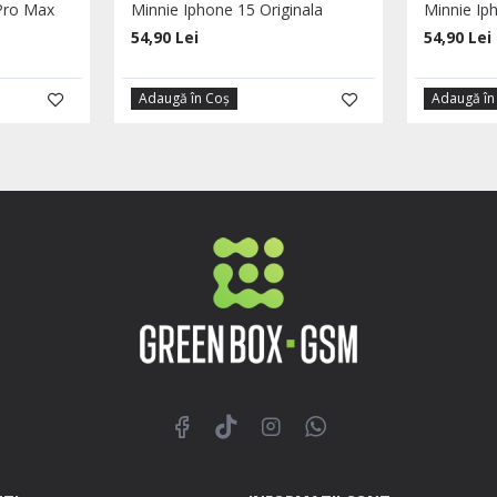
 Pro Max
Minnie Iphone 15 Originala
Minnie Ip
54,90 Lei
54,90 Lei
Adaugă în Coş
Adaugă în