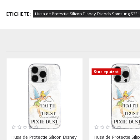
ETICHETE:
Husa de Protectie Silicon Disney Friends Samsung S23 U
Stoc epuizat
Husa de Protectie Silicon Disney
Husa de Protectie Sili