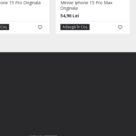
hone 15 Pro Originala
Minnie Iphone 15 Pro Max
Originala
54,90 Lei
 Coş
Adaugă în Coş