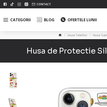
CONTACT
CATEGORII
BLOG
OFERTELE LUNII
Huse Telefon
Huse Sa
Husa de Protectie Si