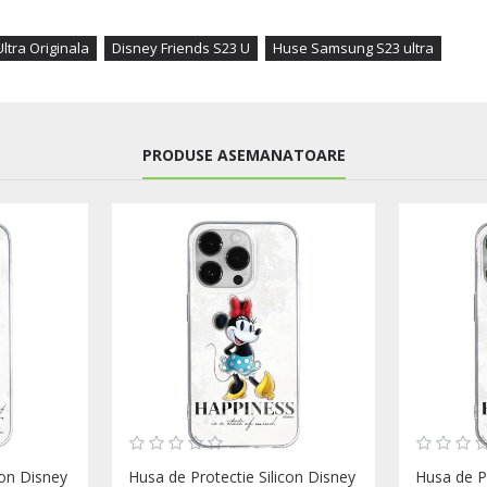
ltra Originala
Disney Friends S23 U
Huse Samsung S23 ultra
PRODUSE ASEMANATOARE
con Disney
Husa de Protectie Silicon Disney
Husa de Pr