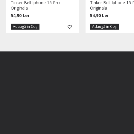
Tinker Bell Iphone 15 Pro
Tinker Bell Iphone 15
Originala
Originala
54,90 Lei
54,90 Lei
Adaugă în Coş
Adaugă în Coş