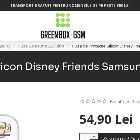
TRANSPORT GRATUIT PENTRU COMENZILE DE PE PESTE 300 LEI
msung
Huse Samsung S23 Ultra
Husa de Protectie Silicon Disney Fr
licon Disney Friends Samsun
Bazată pe 0 no
54,90 Lei
ADAUGĂ ÎN 