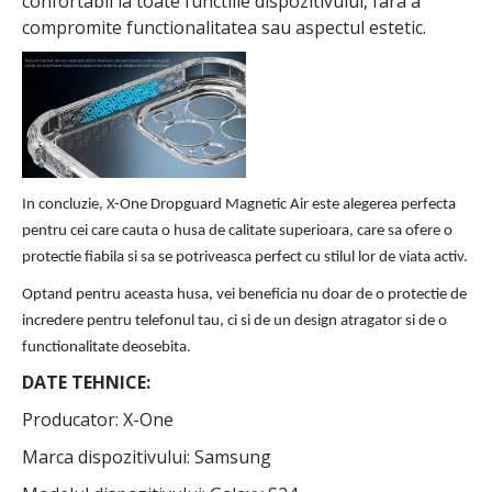
confortabil la toate functiile dispozitivului, fara a
compromite functionalitatea sau aspectul estetic.
In concluzie, X-One Dropguard Magnetic Air este alegerea perfecta
pentru cei care cauta o husa de calitate superioara, care sa ofere o
protectie fiabila si sa se potriveasca perfect cu stilul lor de viata activ.
Optand pentru aceasta husa, vei beneficia nu doar de o protectie de
incredere pentru telefonul tau, ci si de un design atragator si de o
functionalitate deosebita.
DATE TEHNICE:
Producator: X-One
Marca dispozitivului: Samsung