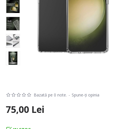
Bazată pe 0 note.
-
Spune-ţi opinia
75,00 Lei