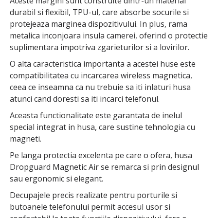
Aceste margini sunt construite dintr-un material
durabil si flexibil, TPU-ul, care absorbe socurile si
protejeaza marginea dispozitivului. In plus, rama
metalica inconjoara insula camerei, oferind o protectie
suplimentara impotriva zgarieturilor si a lovirilor.
O alta caracteristica importanta a acestei huse este
compatibilitatea cu incarcarea wireless magnetica,
ceea ce inseamna ca nu trebuie sa iti inlaturi husa
atunci cand doresti sa iti incarci telefonul.
Aceasta functionalitate este garantata de inelul
special integrat in husa, care sustine tehnologia cu
magneti.
Pe langa protectia excelenta pe care o ofera, husa
Dropguard Magnetic Air se remarca si prin designul
sau ergonomic si elegant.
Decupajele precis realizate pentru porturile si
butoanele telefonului permit accesul usor si