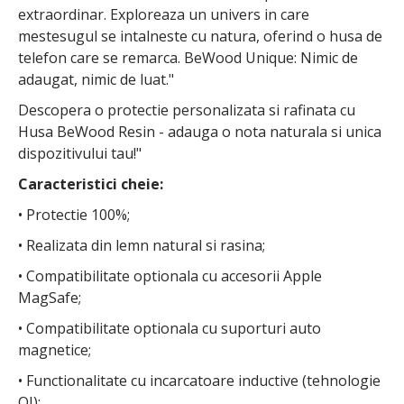
extraordinar. Exploreaza un univers in care
mestesugul se intalneste cu natura, oferind o husa de
telefon care se remarca. BeWood Unique: Nimic de
adaugat, nimic de luat."
Descopera o protectie personalizata si rafinata cu
Husa BeWood Resin - adauga o nota naturala si unica
dispozitivului tau!"
Caracteristici cheie:
• Protectie 100%;
• Realizata din lemn natural si rasina;
• Compatibilitate optionala cu accesorii Apple
MagSafe;
• Compatibilitate optionala cu suporturi auto
magnetice;
• Functionalitate cu incarcatoare inductive (tehnologie
QI);