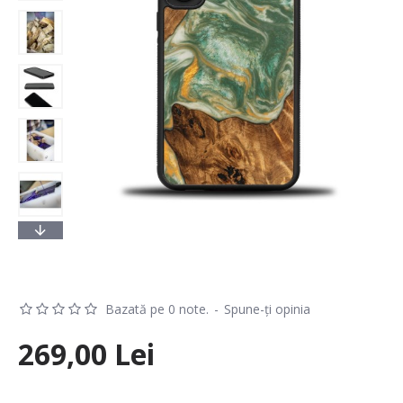
Bazată pe 0 note.
-
Spune-ţi opinia
269,00 Lei