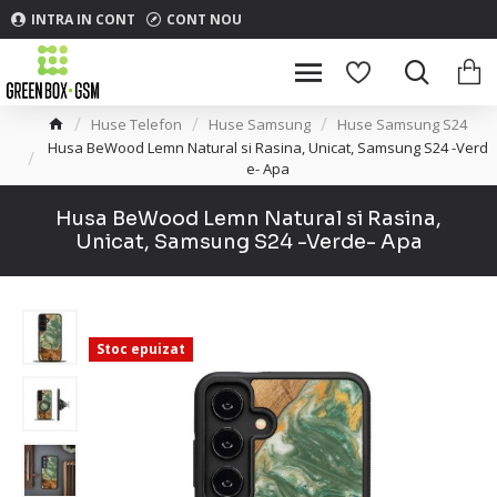
INTRA IN CONT
CONT NOU
Huse Telefon
Huse Samsung
Huse Samsung S24
Husa BeWood Lemn Natural si Rasina, Unicat, Samsung S24 -Verd
e- Apa
Husa BeWood Lemn Natural si Rasina,
Unicat, Samsung S24 -Verde- Apa
Stoc epuizat