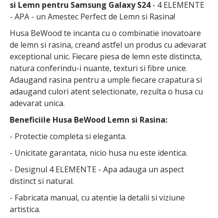
si Lemn pentru Samsung Galaxy S24
- 4 ELEMENTE
- APA - un Amestec Perfect de Lemn si Rasina!
Husa BeWood te incanta cu o combinatie inovatoare
de lemn si rasina, creand astfel un produs cu adevarat
exceptional unic. Fiecare piesa de lemn este distincta,
natura conferindu-i nuante, texturi si fibre unice.
Adaugand rasina pentru a umple fiecare crapatura si
adaugand culori atent selectionate, rezulta o husa cu
adevarat unica.
Beneficiile Husa BeWood Lemn si Rasina:
- Protectie completa si eleganta.
- Unicitate garantata, nicio husa nu este identica.
- Designul 4 ELEMENTE - Apa adauga un aspect
distinct si natural.
- Fabricata manual, cu atentie la detalii si viziune
artistica.