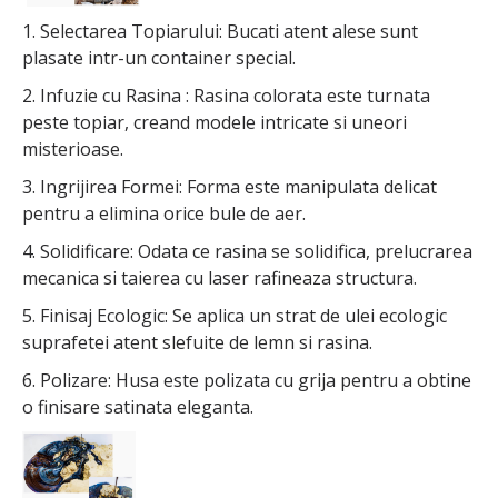
1. Selectarea Topiarului: Bucati atent alese sunt
plasate intr-un container special.
2. Infuzie cu Rasina : Rasina colorata este turnata
peste topiar, creand modele intricate si uneori
misterioase.
3. Ingrijirea Formei: Forma este manipulata delicat
pentru a elimina orice bule de aer.
4. Solidificare: Odata ce rasina se solidifica, prelucrarea
mecanica si taierea cu laser rafineaza structura.
5. Finisaj Ecologic: Se aplica un strat de ulei ecologic
suprafetei atent slefuite de lemn si rasina.
6. Polizare: Husa este polizata cu grija pentru a obtine
o finisare satinata eleganta.