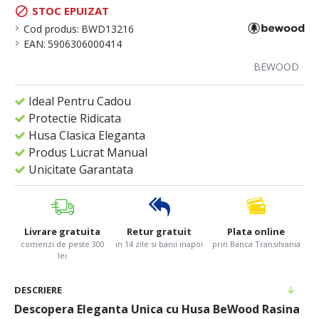
STOC EPUIZAT
Cod produs:
BWD13216
EAN:
5906306000414
BEWOOD
Ideal Pentru Cadou
Protectie Ridicata
Husa Clasica Eleganta
Produs Lucrat Manual
Unicitate Garantata
Livrare gratuita
Retur gratuit
Plata online
comenzi de peste 300
in 14 zile si banii inapoi
prin Banca Transilvania
lei
DESCRIERE
Descopera Eleganta Unica cu Husa BeWood Rasina