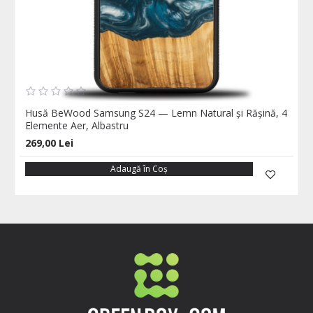
Husă BeWood Samsung S24 — Lemn Natural și Rășină, 4
Elemente Aer, Albastru
269,00 Lei
Adaugă în Coş