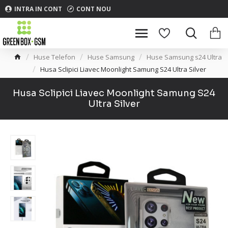
INTRA IN CONT
CONT NOU
Huse Telefon
Huse Samsung
Huse Samsung s24 Ultra
Husa Sclipici Liavec Moonlight Samung S24 Ultra Silver
Husa Sclipici Liavec Moonlight Samung S24
Ultra Silver