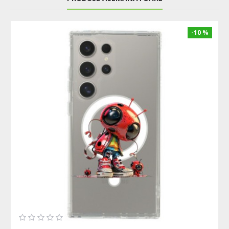
-10 %