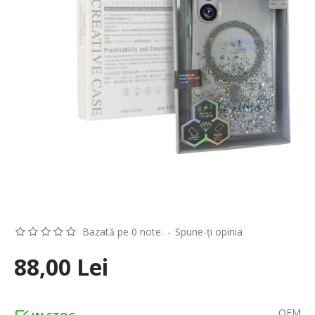
Bazată pe 0 note.
-
Spune-ţi opinia
88,00 Lei
OEM