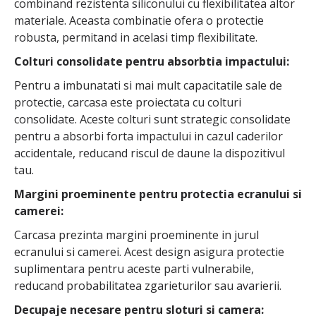
combinand rezistenta siliconului cu flexibilitatea altor
materiale. Aceasta combinatie ofera o protectie
robusta, permitand in acelasi timp flexibilitate.
Colturi consolidate pentru absorbtia impactului:
Pentru a imbunatati si mai mult capacitatile sale de
protectie, carcasa este proiectata cu colturi
consolidate. Aceste colturi sunt strategic consolidate
pentru a absorbi forta impactului in cazul caderilor
accidentale, reducand riscul de daune la dispozitivul
tau.
Margini proeminente pentru protectia ecranului si
camerei:
Carcasa prezinta margini proeminente in jurul
ecranului si camerei. Acest design asigura protectie
suplimentara pentru aceste parti vulnerabile,
reducand probabilitatea zgarieturilor sau avarierii.
Decupaje necesare pentru sloturi si camera: