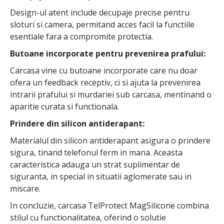
Design-ul atent include decupaje precise pentru
sloturi si camera, permitand acces facil la functiile
esentiale fara a compromite protectia.
Butoane incorporate pentru prevenirea prafului:
Carcasa vine cu butoane incorporate care nu doar
ofera un feedback receptiv, ci si ajuta la prevenirea
intrarii prafului si murdariei sub carcasa, mentinand o
aparitie curata si functionala.
Prindere din silicon antiderapant:
Materialul din silicon antiderapant asigura o prindere
sigura, tinand telefonul ferm in mana. Aceasta
caracteristica adauga un strat suplimentar de
siguranta, in special in situatii aglomerate sau in
miscare.
In concluzie, carcasa TelProtect MagSilicone combina
stilul cu functionalitatea, oferind o solutie