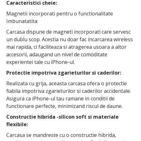
Caracteristici cheie:
Magnetii incorporati pentru o functionalitate
Imbunatatita:
Carcasa dispune de magneti incorporati care servesc
un dublu scop. Acestia nu doar fac incarcarea wireless
mai rapida, ci faciliteaza si atragerea usoara a altor
accesorii, adaugand un nivel de comoditate
experientei tale cu iPhone-ul.
Protectie impotriva zgarieturilor si caderilor:
Realizata cu grija, aceasta carcasa ofera o protectie
fiabila impotriva zgarieturilor si caderilor accidentale.
Asigura ca iPhone-ul tau ramane in conditii de
functionare perfecte, minimizand riscul de daune.
Constructie hibrida -silicon soft si materiale
flexibile:
Carcasa se mandreste cu o constructie hibrida,