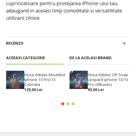
cuprinzatoare pentru protejarea iPhone-ului tau,
adaugand in acelasi timp comoditate si versatilitate
utilizarii zilnice.
RECENZII
ACEEASI CATEGORIE
DE LA ACELASI BRAND
Husa Adidas Moulded
Husa Adidas OR Snap
Iphone 13 Pro/13
Leopard Iphone 13/13
Colorata
Pro /Albastru
125,00 Lei
95,00 Lei