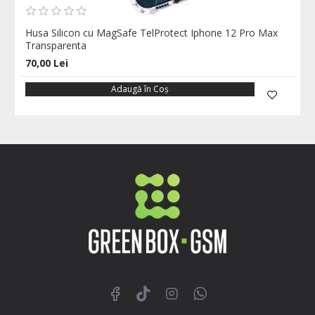
Husa Silicon cu MagSafe TelProtect Iphone 12 Pro Max
Transparenta
70,00 Lei
Adaugă în Coş