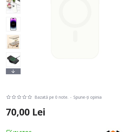
Bazată pe 0 note.
-
Spune-ţi opinia
70,00 Lei