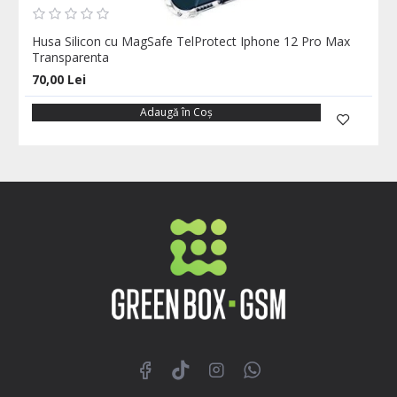
Husa Silicon cu MagSafe TelProtect Iphone 12 Pro Max
Transparenta
70,00 Lei
Adaugă în Coş