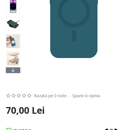
Bazată pe 0 note.
-
Spune-ţi opinia
70,00 Lei