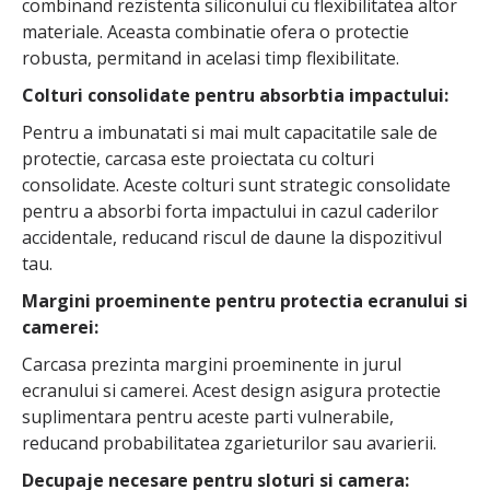
combinand rezistenta siliconului cu flexibilitatea altor
materiale. Aceasta combinatie ofera o protectie
robusta, permitand in acelasi timp flexibilitate.
Colturi consolidate pentru absorbtia impactului:
Pentru a imbunatati si mai mult capacitatile sale de
protectie, carcasa este proiectata cu colturi
consolidate. Aceste colturi sunt strategic consolidate
pentru a absorbi forta impactului in cazul caderilor
accidentale, reducand riscul de daune la dispozitivul
tau.
Margini proeminente pentru protectia ecranului si
camerei:
Carcasa prezinta margini proeminente in jurul
ecranului si camerei. Acest design asigura protectie
suplimentara pentru aceste parti vulnerabile,
reducand probabilitatea zgarieturilor sau avarierii.
Decupaje necesare pentru sloturi si camera: