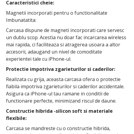
Caracteristici cheie:
Magnetii incorporati pentru o functionalitate
Imbunatatita:
Carcasa dispune de magneti incorporati care servesc
un dublu scop. Acestia nu doar fac incarcarea wireless
mai rapida, ci faciliteaza si atragerea usoara a altor
accesorii, adaugand un nivel de comoditate
experientei tale cu iPhone-ul.
Protectie impotriva zgarieturilor si caderilor:
Realizata cu grija, aceasta carcasa ofera o protectie
fiabila impotriva zgarieturilor si caderilor accidentale.
Asigura ca iPhone-ul tau ramane in conditii de
functionare perfecte, minimizand riscul de daune.
Constructie hibrida -silicon soft si materiale
flexibile:
Carcasa se mandreste cu o constructie hibrida,