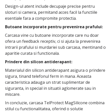
Design-ul atent include decupaje precise pentru
sloturi si camera, permitand acces facil la functiile
esentiale fara a compromite protectia.
Butoane incorporate pentru prevenirea prafului:
Carcasa vine cu butoane incorporate care nu doar
ofera un feedback receptiv, ci si ajuta la prevenirea
intrarii prafului si murdariei sub carcasa, mentinand o
aparitie curata si functionala.
Prindere din silicon antiderapant:
Materialul din silicon antiderapant asigura o prindere
sigura, tinand telefonul ferm in mana. Aceasta
caracteristica adauga un strat suplimentar de
siguranta, in special in situatii aglomerate sau in
miscare.
In concluzie, carcasa TelProtect MagSilicone combina
stilul cu functionalitatea, oferind o solutie