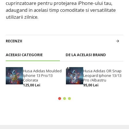
cuprinzatoare pentru protejarea iPhone-ului tau,
adaugand in acelasi timp comoditate si versatilitate
utilizarii zilnice.
RECENZII
ACEEASI CATEGORIE
DE LA ACELASI BRAND
Husa Adidas Moulded
Husa Adidas OR Snap
Iphone 13 Pro/13
Leopard Iphone 13/13
Colorata
Pro /Albastru
125,00 Lei
95,00 Lei