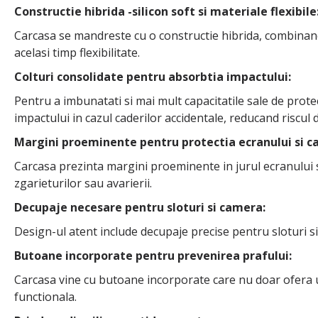
Constructie hibrida -silicon soft si materiale flexibile
Carcasa se mandreste cu o constructie hibrida, combinand 
acelasi timp flexibilitate.
Colturi consolidate pentru absorbtia impactului:
Pentru a imbunatati si mai mult capacitatile sale de protec
impactului in cazul caderilor accidentale, reducand riscul 
Margini proeminente pentru protectia ecranului si c
Carcasa prezinta margini proeminente in jurul ecranului 
zgarieturilor sau avarierii.
Decupaje necesare pentru sloturi si camera:
Design-ul atent include decupaje precise pentru sloturi si
Butoane incorporate pentru prevenirea prafului:
Carcasa vine cu butoane incorporate care nu doar ofera un 
functionala.