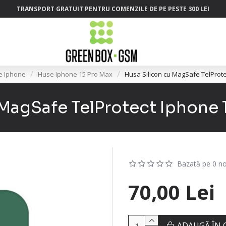
TRANSPORT GRATUIT PENTRU COMENZILE DE PE PESTE 300 LEI
e Iphone
Huse Iphone 15 Pro Max
Husa Silicon cu MagSafe TelProt
 MagSafe TelProtect Iphone 
Bazată pe 0 no
70,00 Lei
ADAUGĂ ÎN 