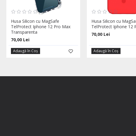
Husa Silicon cu MagSafe
Husa Silicon cu MagSa
TelProtect Iphone 12 Pro Max
TelProtect Iphone 12 
Transparenta
70,00 Lei
70,00 Lei
Adaugă în Coş
Adaugă în Coş