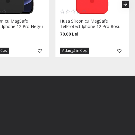
con cu MagSafe
Husa Silicon cu MagSafe
t Iphone 12 Pro Negru
TelProtect Iphone 12 Pro Rosu
70,00 Lei
 Coş
Adaugă în Coş