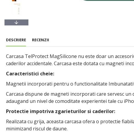
DESCRIERE
RECENZII
Carcasa TelProtect MagSilicone nu este doar un accesoriu 
caderilor accidentale. Carcasa este dotata cu magneti inco
Caracteristici cheie:
Magnetii incorporati pentru o functionalitate Imbunatati
Carcasa dispune de magneti incorporati care servesc un dub
adaugand un nivel de comoditate experientei tale cu iPho
Protectie impotriva zgarieturilor si caderilor:
Realizata cu grija, aceasta carcasa ofera o protectie fiabi
minimizand riscul de daune.