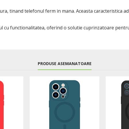
ura, tinand telefonul ferm in mana. Aceasta caracteristica ad
ul cu functionalitatea, oferind o solutie cuprinzatoare pent
PRODUSE ASEMANATOARE