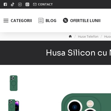
CONTACT
CATEGORII
BLOG
OFERTELE LUNII
Huse Telefon
Hus
Husa Silicon cu