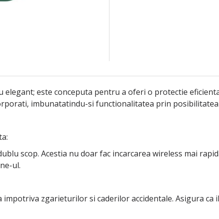
elegant; este conceputa pentru a oferi o protectie eficienta
rporati, imbunatatindu-si functionalitatea prin posibilitatea 
ta:
lu scop. Acestia nu doar fac incarcarea wireless mai rapida, 
ne-ul.
la impotriva zgarieturilor si caderilor accidentale. Asigura c