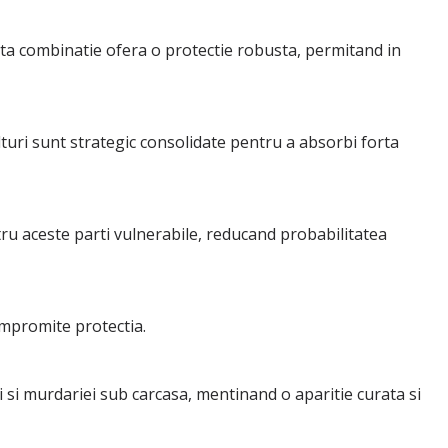
asta combinatie ofera o protectie robusta, permitand in
olturi sunt strategic consolidate pentru a absorbi forta
ru aceste parti vulnerabile, reducand probabilitatea
ompromite protectia.
i si murdariei sub carcasa, mentinand o aparitie curata si