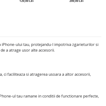
120,00 Lei
200,00 Lei
 iPhone-ului tau, protejandu-l impotriva zgarieturilor si
de a atrage usor alte accesorii.
ci faciliteaza si atragerea usoara a altor accesorii,
a iPhone-ul tau ramane in conditii de functionare perfecte,