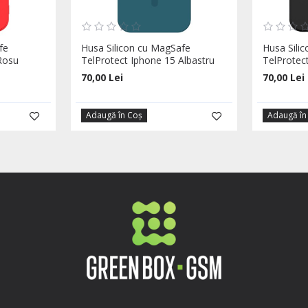
fe
Husa Silicon cu MagSafe
Husa Sili
Rosu
TelProtect Iphone 15 Albastru
TelProtec
70,00 Lei
70,00 Lei
Adaugă în Coş
Adaugă în