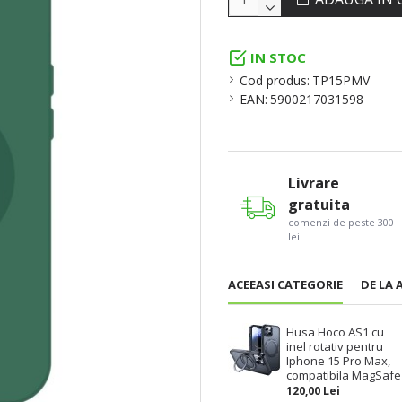
IN STOC
Cod produs:
TP15PMV
EAN:
5900217031598
Livrare
gratuita
comenzi de peste 300
lei
ACEEASI CATEGORIE
DE LA 
Husa Hoco AS1 cu
inel rotativ pentru
Iphone 15 Pro Max,
compatibila MagSafe
120,00 Lei