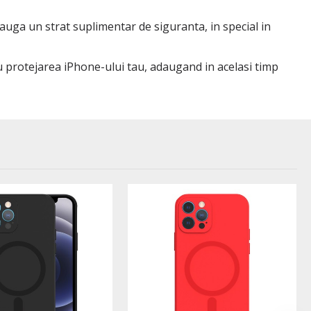
auga un strat suplimentar de siguranta, in special in
ru protejarea iPhone-ului tau, adaugand in acelasi timp