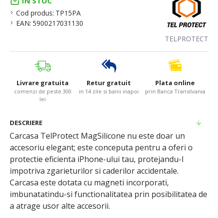
IN STOC
Cod produs:
TP15PA
EAN:
5900217031130
TELPROTECT
Livrare gratuita
Retur gratuit
Plata online
comenzi de peste 300
in 14 zile si banii inapoi
prin Banca Transilvania
lei
DESCRIERE
Carcasa TelProtect MagSilicone nu este doar un
accesoriu elegant; este conceputa pentru a oferi o
protectie eficienta iPhone-ului tau, protejandu-l
impotriva zgarieturilor si caderilor accidentale.
Carcasa este dotata cu magneti incorporati,
imbunatatindu-si functionalitatea prin posibilitatea de
a atrage usor alte accesorii.