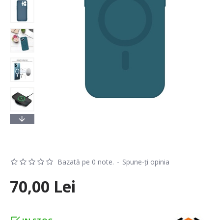
Bazată pe 0 note.
-
Spune-ţi opinia
70,00 Lei