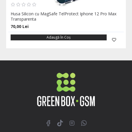
Husa Silicon cu MagSafe TelProtect Iphone 12 Pro Max
Transparenta
70,00 Lei
Adaugă în Coş