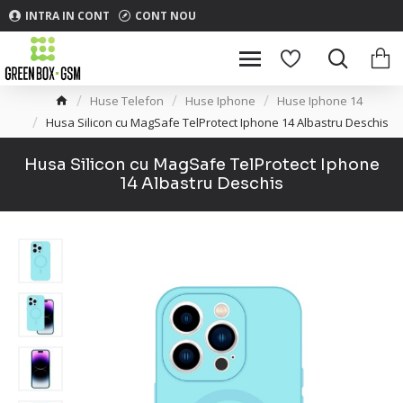
INTRA IN CONT
CONT NOU
Huse Telefon
Huse Iphone
Huse Iphone 14
Husa Silicon cu MagSafe TelProtect Iphone 14 Albastru Deschis
Husa Silicon cu MagSafe TelProtect Iphone
14 Albastru Deschis