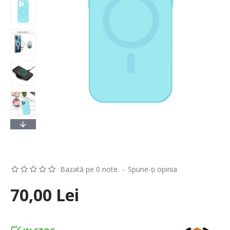
Bazată pe 0 note.
-
Spune-ţi opinia
70,00 Lei