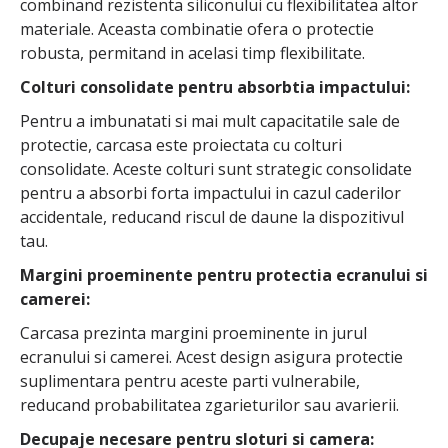
combinand rezistenta siliconului cu flexibilitatea altor
materiale. Aceasta combinatie ofera o protectie
robusta, permitand in acelasi timp flexibilitate.
Colturi consolidate pentru absorbtia impactului:
Pentru a imbunatati si mai mult capacitatile sale de
protectie, carcasa este proiectata cu colturi
consolidate. Aceste colturi sunt strategic consolidate
pentru a absorbi forta impactului in cazul caderilor
accidentale, reducand riscul de daune la dispozitivul
tau.
Margini proeminente pentru protectia ecranului si
camerei:
Carcasa prezinta margini proeminente in jurul
ecranului si camerei. Acest design asigura protectie
suplimentara pentru aceste parti vulnerabile,
reducand probabilitatea zgarieturilor sau avarierii.
Decupaje necesare pentru sloturi si camera: