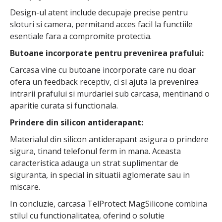
Design-ul atent include decupaje precise pentru
sloturi si camera, permitand acces facil la functiile
esentiale fara a compromite protectia.
Butoane incorporate pentru prevenirea prafului:
Carcasa vine cu butoane incorporate care nu doar
ofera un feedback receptiv, ci si ajuta la prevenirea
intrarii prafului si murdariei sub carcasa, mentinand o
aparitie curata si functionala.
Prindere din silicon antiderapant:
Materialul din silicon antiderapant asigura o prindere
sigura, tinand telefonul ferm in mana. Aceasta
caracteristica adauga un strat suplimentar de
siguranta, in special in situatii aglomerate sau in
miscare.
In concluzie, carcasa TelProtect MagSilicone combina
stilul cu functionalitatea, oferind o solutie