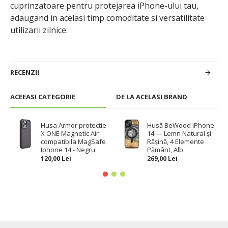
cuprinzatoare pentru protejarea iPhone-ului tau,
adaugand in acelasi timp comoditate si versatilitate
utilizarii zilnice.
RECENZII
ACEEASI CATEGORIE
DE LA ACELASI BRAND
Husa Armor protectie
Husă BeWood iPhone
X ONE Magnetic Air
14 — Lemn Natural și
compatibila MagSafe
Rășină, 4 Elemente
Iphone 14 - Negru
Pământ, Alb
120,00 Lei
269,00 Lei