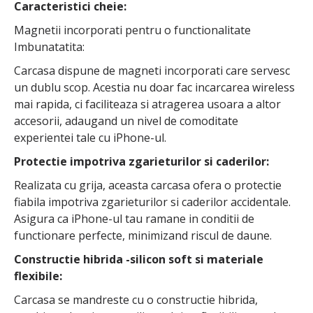
Caracteristici cheie:
Magnetii incorporati pentru o functionalitate
Imbunatatita:
Carcasa dispune de magneti incorporati care servesc
un dublu scop. Acestia nu doar fac incarcarea wireless
mai rapida, ci faciliteaza si atragerea usoara a altor
accesorii, adaugand un nivel de comoditate
experientei tale cu iPhone-ul.
Protectie impotriva zgarieturilor si caderilor:
Realizata cu grija, aceasta carcasa ofera o protectie
fiabila impotriva zgarieturilor si caderilor accidentale.
Asigura ca iPhone-ul tau ramane in conditii de
functionare perfecte, minimizand riscul de daune.
Constructie hibrida -silicon soft si materiale
flexibile:
Carcasa se mandreste cu o constructie hibrida,