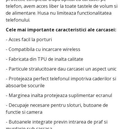
telefon, avem acces liber la toate tastele de volum si
de alimentare. Husa nu limiteaza functionalitatea
telefonului.
Cele mai importante caracteristici ale carcasei:
- Acces facil la porturi
- Compatibila cu incarcare wireless
- Fabricata din TPU de inalta calitate
- Particule stralucitoare dau carcasei un aspect unic
- Protejeaza perfect telefonul impotriva caderilor si
absoarbe socurile
- Marginea inalta protejeaza suplimentar ecranul
- Decupaje necesare pentru sloturi, butoane de
functie si camera
- Butoanele integrate previn intrarea de praf si
murdarie sub carcasa