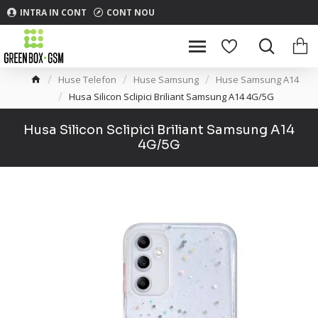
INTRA IN CONT
CONT NOU
Huse Telefon
Huse Samsung
Huse Samsung A14
Husa Silicon Sclipici Briliant Samsung A14 4G/5G
Husa Silicon Sclipici Briliant Samsung A14
4G/5G