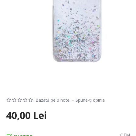
Bazată pe 0 note.
-
Spune-ţi opinia
40,00 Lei
OEM