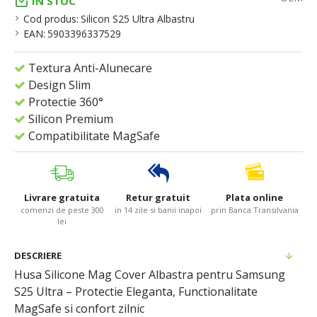
IN STOC
Cod produs:
Silicon S25 Ultra Albastru
EAN:
5903396337529
Textura Anti-Alunecare
Design Slim
Protectie 360°
Silicon Premium
Compatibilitate MagSafe
Livrare gratuita
Retur gratuit
Plata online
comenzi de peste 300
in 14 zile si banii inapoi
prin Banca Transilvania
lei
DESCRIERE
Husa Silicone Mag Cover Albastra pentru Samsung
S25 Ultra – Protectie Eleganta, Functionalitate
MagSafe si confort zilnic