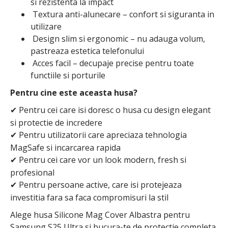
si rezistenta la impact
Textura anti-alunecare – confort si siguranta in
utilizare
Design slim si ergonomic – nu adauga volum,
pastreaza estetica telefonului
Acces facil – decupaje precise pentru toate
functiile si porturile
Pentru cine este aceasta husa?
Pentru cei care isi doresc o husa cu design elegant
✔
si protectie de incredere
Pentru utilizatorii care apreciaza tehnologia
✔
MagSafe si incarcarea rapida
Pentru cei care vor un look modern, fresh si
✔
profesional
Pentru persoane active, care isi protejeaza
✔
investitia fara sa faca compromisuri la stil
Alege husa Silicone Mag Cover Albastra pentru
Samsung S25 Ultra si bucura-te de protectie completa,