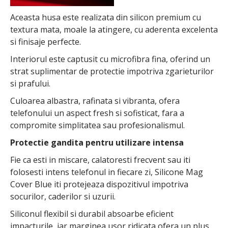
Aceasta husa este realizata din silicon premium cu
textura mata, moale la atingere, cu aderenta excelenta
si finisaje perfecte.
Interiorul este captusit cu microfibra fina, oferind un
strat suplimentar de protectie impotriva zgarieturilor
si prafului.
Culoarea albastra, rafinata si vibranta, ofera
telefonului un aspect fresh si sofisticat, fara a
compromite simplitatea sau profesionalismul.
Protectie gandita pentru utilizare intensa
Fie ca esti in miscare, calatoresti frecvent sau iti
folosesti intens telefonul in fiecare zi, Silicone Mag
Cover Blue iti protejeaza dispozitivul impotriva
socurilor, caderilor si uzurii.
Siliconul flexibil si durabil absoarbe eficient
impacturile, iar marginea usor ridicata ofera un plus