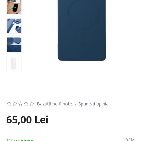
Bazată pe 0 note.
-
Spune-ţi opinia
65,00 Lei
OEM