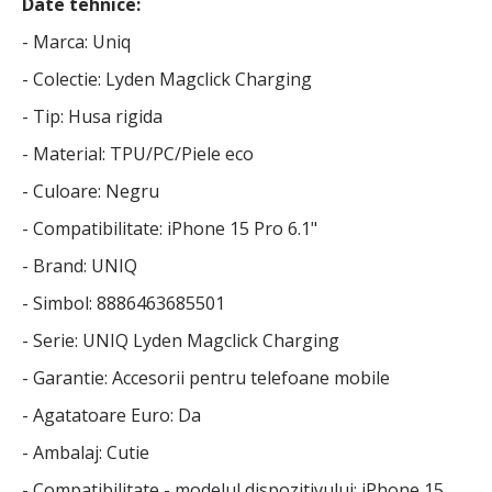
Date tehnice:
- Marca: Uniq
- Colectie: Lyden Magclick Charging
- Tip: Husa rigida
- Material: TPU/PC/Piele eco
- Culoare: Negru
- Compatibilitate: iPhone 15 Pro 6.1"
- Brand: UNIQ
- Simbol: 8886463685501
- Serie: UNIQ Lyden Magclick Charging
- Garantie: Accesorii pentru telefoane mobile
- Agatatoare Euro: Da
- Ambalaj: Cutie
- Compatibilitate - modelul dispozitivului: iPhone 15