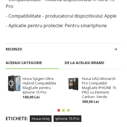
Pro
- Compatibilitate - producatorul dispozitivului: Apple
- Aplicatie pentru protectie: Pentru smartphone
RECENZII
ACEEASI CATEGORIE
DE LA ACELASI BRAND
Husa Spigen Ultra
Husa UAG Monarch
Hybrid Compatiblila
Pro Compatibil
MagSafe pentru
MagSafe IPHONE 15
Iphone 15 Pro
PRO cu Element
Carbon -Verde
160,00 Lei
300,00 Lei
ETICHETE:
Husa Uniq
Iphone 15 Pro