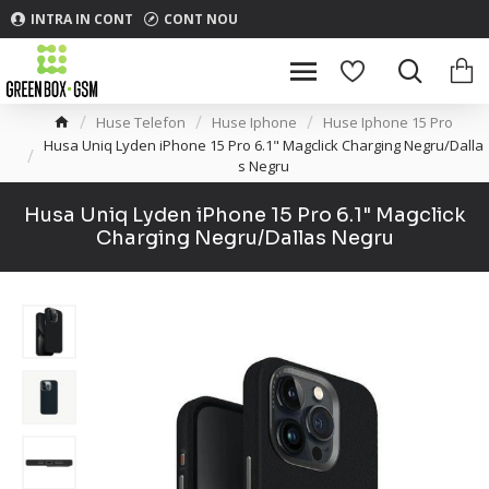
INTRA IN CONT
CONT NOU
Huse Telefon
Huse Iphone
Huse Iphone 15 Pro
Husa Uniq Lyden iPhone 15 Pro 6.1" Magclick Charging Negru/Dalla
s Negru
Husa Uniq Lyden iPhone 15 Pro 6.1" Magclick
Charging Negru/Dallas Negru