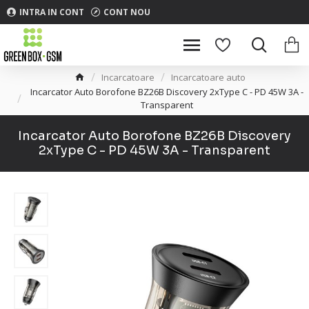
INTRA IN CONT
CONT NOU
Incarcatoare
Incarcatoare auto
Incarcator Auto Borofone BZ26B Discovery 2xType C - PD 45W 3A -
Transparent
Incarcator Auto Borofone BZ26B Discovery
2xType C - PD 45W 3A - Transparent