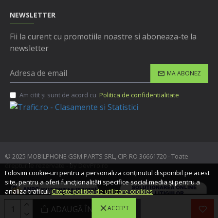
NEWSLETTER
Fii la curent cu promotiile noastre si aboneaza-te la
newsletter
MA ABONEZ
Am citit şi sunt de acord cu
Politica de confidentialitate
© 2025 MOBILPHONE GSM PARTS SRL, CIF: RO 36661720 - Toate
drepturile rezervate - by DevPro.ro
Folosim cookie-uri pentru a personaliza conținutul disponibil pe acest
site, pentru a oferi funcționalităti specifice social media și pentru a
analiza traficul.
Citește politica de utilizare cookies
ADAUGĂ ÎN COŞ
ACCEPT