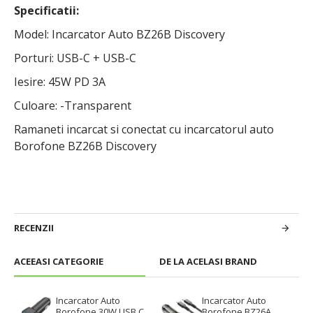
Specificatii:
Model: Incarcator Auto BZ26B Discovery
Porturi: USB-C + USB-C
Iesire: 45W PD 3A
Culoare: -Transparent
Ramaneti incarcat si conectat cu incarcatorul auto
Borofone BZ26B Discovery
RECENZII
ACEEASI CATEGORIE
DE LA ACELASI BRAND
Incarcator Auto
Incarcator Auto
Borofone 30W USB C
Borofone BZ26A