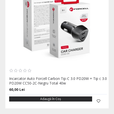
Incarcator Auto Forcell Carbon Tip-C 3.0 PD20W + Tip c 3.0
PD20W CC50-2C-Negru Total 40w
60,00 Lei
Adaugă în Coş