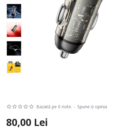
Bazată pe 0 note.
-
Spune-ţi opinia
80,00 Lei