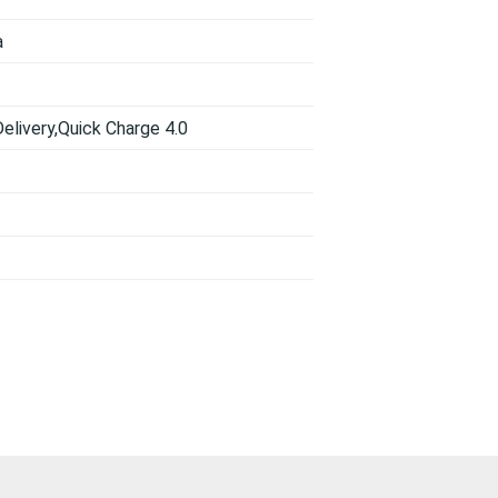
a
elivery,Quick Charge 4.0