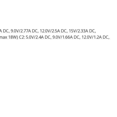
0A DC, 9.0V/2.77A DC, 12.0V/2.5A DC, 15V/2.33A DC,
max 18W) C2: 5.0V/2.4A DC, 9.0V/1.66A DC, 12.0V/1.2A DC,