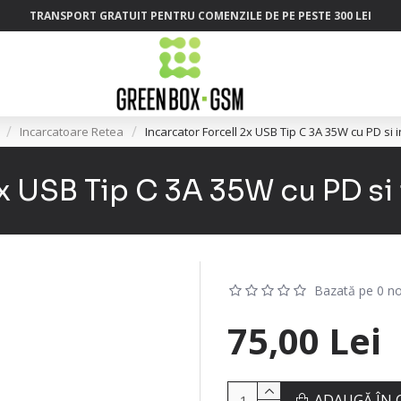
TRANSPORT GRATUIT PENTRU COMENZILE DE PE PESTE 300 LEI
Incarcatoare Retea
Incarcator Forcell 2x USB Tip C 3A 35W cu PD si 
2x USB Tip C 3A 35W cu PD si 
Bazată pe 0 no
75,00 Lei
ADAUGĂ ÎN 