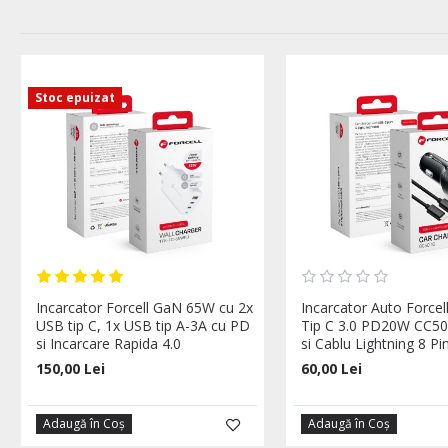
Stoc epuizat
Incarcator Forcell GaN 65W cu 2x
Incarcator Auto Forcel
USB tip C, 1x USB tip A-3A cu PD
Tip C 3.0 PD20W CC50
si Incarcare Rapida 4.0
si Cablu Lightning 8 P
150,00 Lei
60,00 Lei
Adaugă în Coş
Adaugă în Coş