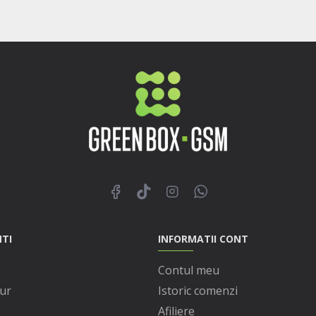
NTI
INFORMATII CONT
Contul meu
ur
Istoric comenzi
Afiliere