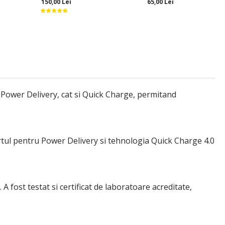
150,00 Lei
65,00 Lei
 Power Delivery, cat si Quick Charge, permitand
rtul pentru Power Delivery si tehnologia Quick Charge 4.0
A fost testat si certificat de laboratoare acreditate,