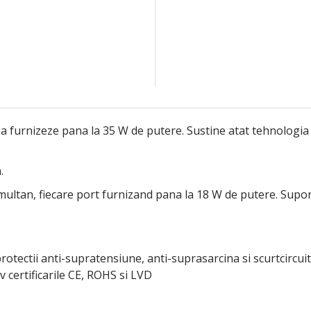
a furnizeze pana la 35 W de putere. Sustine atat tehnologia
.
multan, fiecare port furnizand pana la 18 W de putere. Supo
tectii anti-supratensiune, anti-suprasarcina si scurtcircuit. 
v certificarile CE, ROHS si LVD