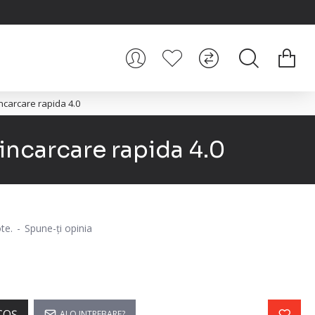
incarcare rapida 4.0
incarcare rapida 4.0
te.
-
Spune-ţi opinia
COŞ
AI O INTREBARE?