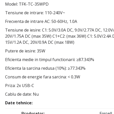
Model: TFK-TC-35WPD
Tensiune de intrare: 110-240V~
Frecventa de intrare AC: 50-60Hz, 1.0A
Tensiune de iesire: C1: 5.0V/3.0A DC, 9.0V/2.77A DC, 12.0
20V/1.75A DC (max 35W) C1+C2: (max 36W) C1: 5.0V/2.4A DC
15V/1.2A DC, 20V/0.9A DC (max 18W)
Putere de iesire: 35W
Eficienta medie in timpul functionarii: ≥87.343%
Eficienta la sarcina redusa (10%): ≥77.343%
Consum de energie fara sarcina: < 0.3W
Priza: 2x USB-C
Cablu de date: Nu
Date tehnice:
Producator:
Forcell