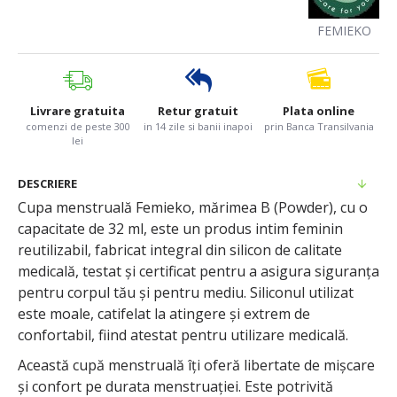
FEMIEKO
Livrare gratuita
Retur gratuit
Plata online
comenzi de peste 300
in 14 zile si banii inapoi
prin Banca Transilvania
lei
DESCRIERE
Cupa menstruală Femieko, mărimea B (Powder), cu o
capacitate de 32 ml, este un produs intim feminin
reutilizabil, fabricat integral din silicon de calitate
medicală, testat și certificat pentru a asigura siguranța
pentru corpul tău și pentru mediu. Siliconul utilizat
este moale, catifelat la atingere și extrem de
confortabil, fiind atestat pentru utilizare medicală.
Această cupă menstruală îți oferă libertate de mișcare
și confort pe durata menstruației. Este potrivită