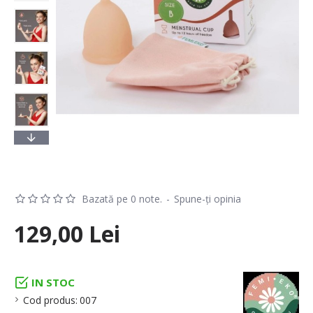
Bazată pe 0 note.
-
Spune-ţi opinia
129,00 Lei
IN STOC
Cod produs:
007