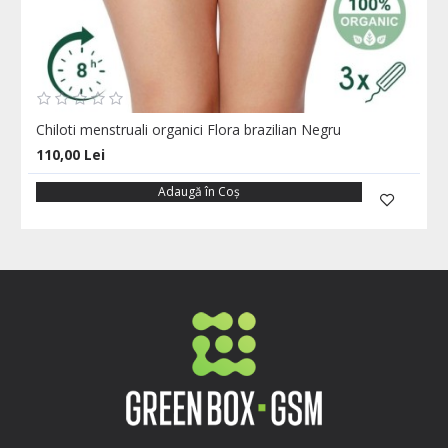
Chiloti menstruali organici Flora brazilian Negru
110,00 Lei
Adaugă în Coş