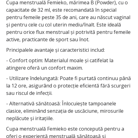
Cupa menstruală Femieko, mărimea B (Powder), cu o
capacitate de 32 ml, este recomandată în special
pentru femeile peste 35 de ani, care au născut vaginal
și pentru cele cu col uterin mediu/înalt. Este ideală
pentru orice flux menstrual și potrivită pentru femeile
active, practicante de sport sau înot.
Principalele avantaje și caracteristici includ:
- Confort optim: Materialul moale și catifelat la
atingere oferă un confort maxim.
- Utilizare îndelungată: Poate fi purtată continuu până
la 12 ore, asigurând o protecție eficientă fără scurgeri
sau riscul de infecții.
- Alternativă sănătoasă: Înlocuiește tampoanele
clasice, eliminând senzația de uscăciune, mirosurile
neplăcute și iritațiile.
Cupa menstruală Femieko este concepută pentru a
oferi o experiență menstruală sănătoasă și