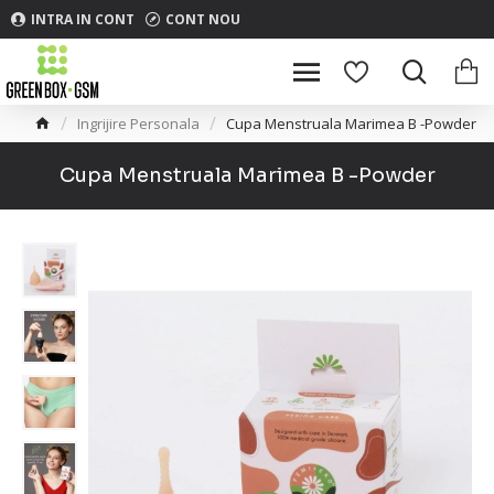
INTRA IN CONT
CONT NOU
Ingrijire Personala
Cupa Menstruala Marimea B -Powder
Cupa Menstruala Marimea B -Powder