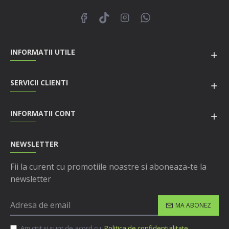
INFORMATII UTILE
SERVICII CLIENTI
INFORMATII CONT
NEWSLETTER
Fii la curent cu promotiile noastre si aboneaza-te la
newsletter
MA ABONEZ
Am citit şi sunt de acord cu
Politica de confidentialitate