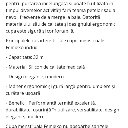
pentru purtarea îndelungată și poate fi utilizată în
timpul diverselor activități fără teama petelor sau a
nevoii frecvente de a merge la baie. Datorită
materialului său de calitate și designului ergonomic,
cupa este sigură și confortabilă.
Principalele caracteristici ale cupei menstruale
Femieko includ:
- Capacitate: 32 ml
- Material: Silicon de calitate medicală
- Design elegant și modern
- Mâner ergonomic și gură largă pentru umplere și
curățare ușoară
- Beneficii: Performanță termică excelentă,
durabilitate, ușurință în utilizare, versatilitate, design
elegant și modern
Cupa menstruală Femieko nu absoarbe sângele