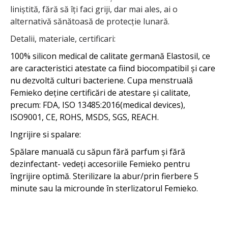
liniștită, fără să îți faci griji, dar mai ales, ai o
alternativă sănătoasă de protecție lunară.
Detalii, materiale, certificari:
100% silicon medical de calitate germană Elastosil, ce
are caracteristici atestate ca fiind biocompatibil și care
nu dezvoltă culturi bacteriene. Cupa menstruală
Femieko deține certificări de atestare și calitate,
precum: FDA, ISO 13485:2016(medical devices),
ISO9001, CE, ROHS, MSDS, SGS, REACH.
Ingrijire si spalare:
Spălare manuală cu săpun fără parfum și fără
dezinfectant- vedeți accesoriile Femieko pentru
îngrijire optimă. Sterilizare la abur/prin fierbere 5
minute sau la microunde în sterlizatorul Femieko.