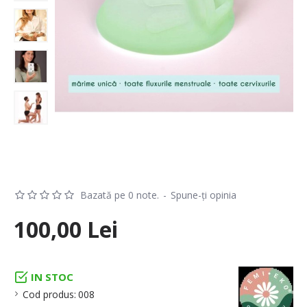
Bazată pe 0 note.
-
Spune-ţi opinia
100,00 Lei
IN STOC
Cod produs:
008