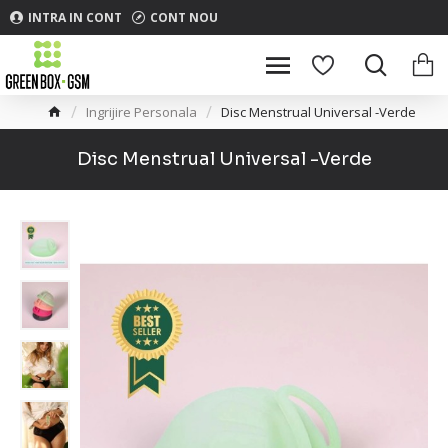
INTRA IN CONT
CONT NOU
Ingrijire Personala
Disc Menstrual Universal -Verde
Disc Menstrual Universal -Verde