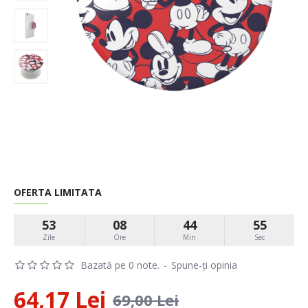
OFERTA LIMITATA
53
08
44
54
Zile
Ore
Min
Sec
Bazată pe 0 note.
-
Spune-ţi opinia
64,17 Lei
69,00 Lei