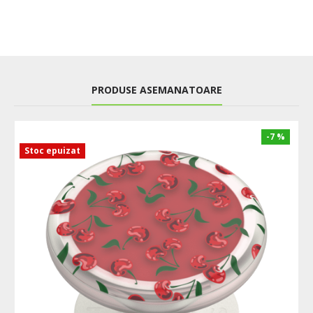
PRODUSE ASEMANATOARE
-7 %
Stoc epuizat