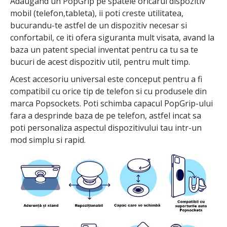
Adaugand un PopGrip pe spatele oricarui dispozitiv
mobil (telefon,tableta), ii poti creste utilitatea,
bucurandu-te astfel de un dispozitiv necesar si
confortabil, ce iti ofera siguranta mult visata, avand la
baza un patent special inventat pentru ca tu sa te
bucuri de acest dispozitiv util, pentru mult timp.
Acest accesoriu universal este conceput pentru a fi
compatibil cu orice tip de telefon si cu produsele din
marca Popsockets. Poti schimba capacul PopGrip-ului
fara a desprinde baza de pe telefon, astfel incat sa
poti personaliza aspectul dispozitivului tau intr-un
mod simplu si rapid.