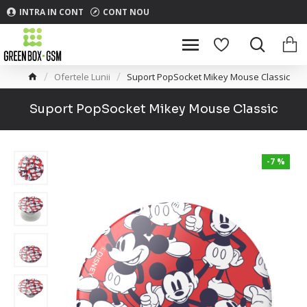
INTRA IN CONT
CONT NOU
Ofertele Lunii
Suport PopSocket Mikey Mouse Classic
Suport PopSocket Mikey Mouse Classic
-7 %