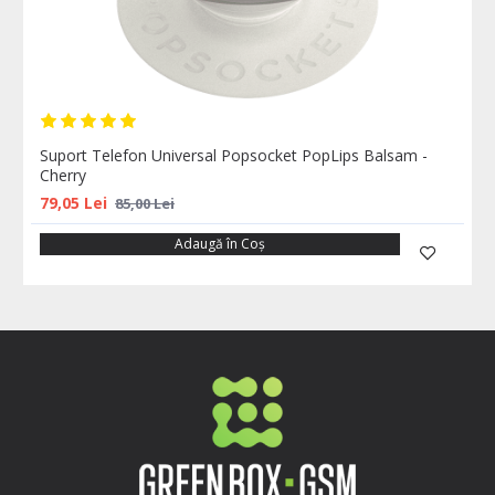
Suport Telefon Universal Popsocket PopLips Balsam -
Cherry
79,05 Lei
85,00 Lei
Adaugă în Coş