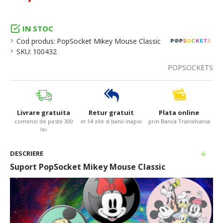
IN STOC
Cod produs:
PopSocket Mikey Mouse Classic
SKU:
100432
POPSOCKETS
Livrare gratuita
Retur gratuit
Plata online
comenzi de peste 300
in 14 zile si banii inapoi
prin Banca Transilvania
lei
DESCRIERE
Suport PopSocket Mikey Mouse Classic