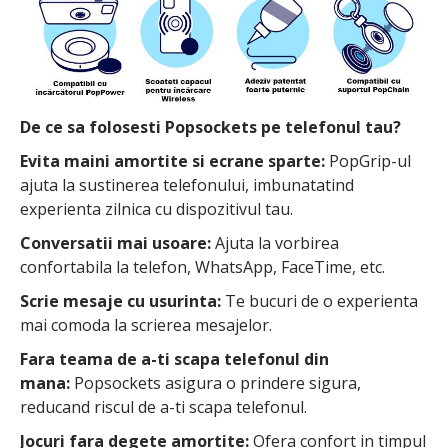
De ce sa folosesti Popsockets pe telefonul tau?
Evita maini amortite si ecrane sparte:
PopGrip-ul
ajuta la sustinerea telefonului, imbunatatind
experienta zilnica cu dispozitivul tau.
Conversatii mai usoare:
Ajuta la vorbirea
confortabila la telefon, WhatsApp, FaceTime, etc.
Scrie mesaje cu usurinta:
Te bucuri de o experienta
mai comoda la scrierea mesajelor.
Fara teama de a-ti scapa telefonul din
mana:
Popsockets asigura o prindere sigura,
reducand riscul de a-ti scapa telefonul.
Jocuri fara degete amortite:
Ofera confort in timpul