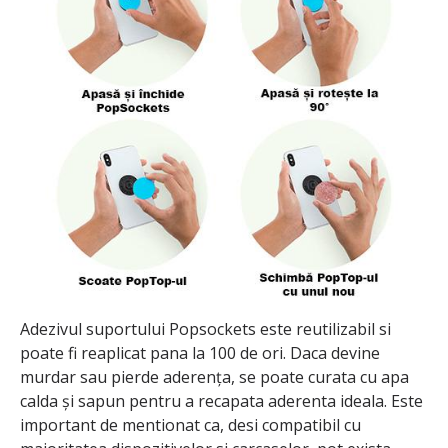
Adezivul suportului Popsockets este reutilizabil si
poate fi reaplicat pana la 100 de ori. Daca devine
murdar sau pierde aderența, se poate curata cu apa
calda și sapun pentru a recapata aderenta ideala. Este
important de mentionat ca, desi compatibil cu