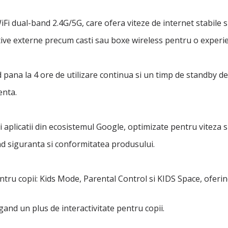
iFi dual-band 2.4G/5G, care ofera viteze de internet stabile s
itive externe precum casti sau boxe wireless pentru o experi
pana la 4 ore de utilizare continua si un timp de standby de 
enta.
si aplicatii din ecosistemul Google, optimizate pentru viteza s
nd siguranta si conformitatea produsului.
tru copii: Kids Mode, Parental Control si KIDS Space, oferin
ugand un plus de interactivitate pentru copii.