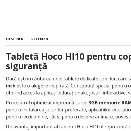
DESCRIERE
RECENZII
Tabletă Hoco HI10 pentru copi
siguranță
Dacă ești în căutarea unei tablete dedicate copiilor, care s
inch
este o alegere inspirată. Concepută special pentru c
oferind acces la aplicații educaționale, jocuri interactive, 
Procesorul optimizat împreună cu cei
3GB memorie RA
pentru instalarea jocurilor preferate, aplicațiilor educațion
pentru lecții online, cât și pentru desene animate, povești
Un avantaj important al tabletei Hoco HI10 îl reprezintă co