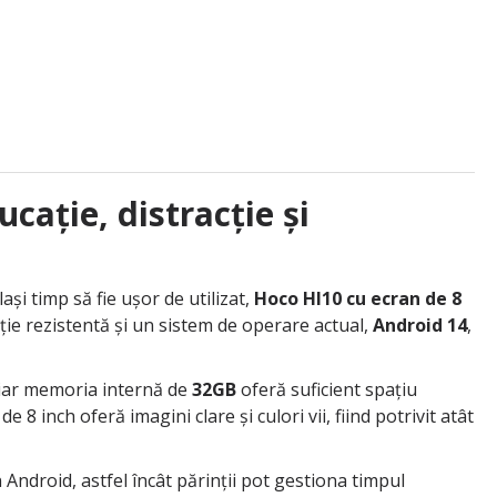
cație, distracție și
ași timp să fie ușor de utilizat,
Hoco HI10 cu ecran de 8
ție rezistentă și un sistem de operare actual,
Android 14
,
, iar memoria internă de
32GB
oferă suficient spațiu
 8 inch oferă imagini clare și culori vii, fiind potrivit atât
 Android, astfel încât părinții pot gestiona timpul