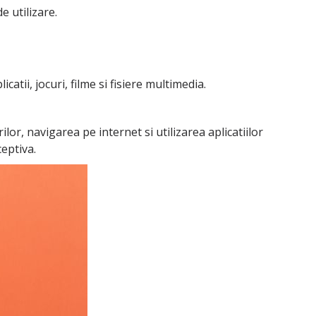
e utilizare.
tii, jocuri, filme si fisiere multimedia.
or, navigarea pe internet si utilizarea aplicatiilor
eptiva.