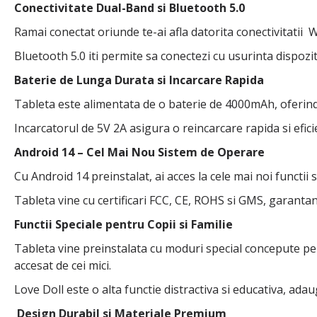
Conectivitate Dual-Band si Bluetooth 5.0
Ramai conectat oriunde te-ai afla datorita conectivitatii W
Bluetooth 5.0 iti permite sa conectezi cu usurinta dispoz
Baterie de Lunga Durata si Incarcare Rapida
Tableta este alimentata de o baterie de 4000mAh, oferind 
Incarcatorul de 5V 2A asigura o reincarcare rapida si efici
Android 14 – Cel Mai Nou Sistem de Operare
Cu Android 14 preinstalat, ai acces la cele mai noi functii 
Tableta vine cu certificari FCC, CE, ROHS si GMS, garanta
Functii Speciale pentru Copii si Familie
Tableta vine preinstalata cu moduri special concepute pen
accesat de cei mici.
Love Doll este o alta functie distractiva si educativa, ada
Design Durabil si Materiale Premium