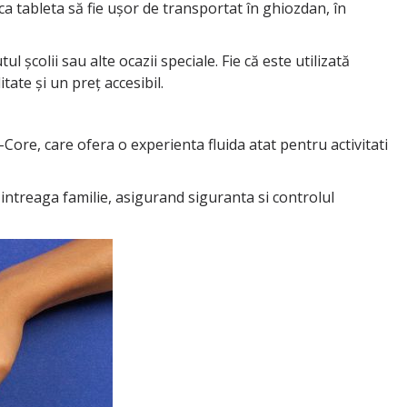
 ca tableta să fie ușor de transportat în ghiozdan, în
școlii sau alte ocazii speciale. Fie că este utilizată
ate și un preț accesibil.
ore, care ofera o experienta fluida atat pentru activitati
 intreaga familie, asigurand siguranta si controlul