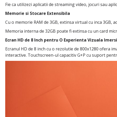
Fie ca utilizezi aplicatii de streaming video, jocuri sau apl
Memorie si Stocare Extensibila
Cu o memorie RAM de 3GB, extinsa virtual cu inca 3GB, ace
Memoria interna de 32GB poate fi extinsa cu un card microS
Ecran HD de 8 Inch pentru O Experienta Vizuala Imers
Ecranul HD de 8 inch cu o rezolutie de 800x1280 ofera imagi
interactive. Touchscreen-ul capacitiv G+P cu suport pentr