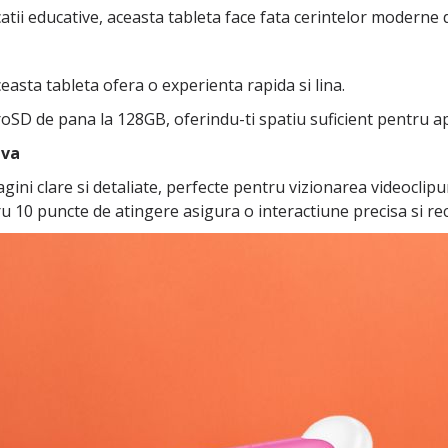
icatii educative, aceasta tableta face fata cerintelor moderne d
asta tableta ofera o experienta rapida si lina.
D de pana la 128GB, oferindu-ti spatiu suficient pentru aplica
iva
ni clare si detaliate, perfecte pentru vizionarea videoclipuril
u 10 puncte de atingere asigura o interactiune precisa si rec