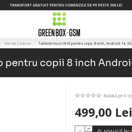
TRANSPORT GRATUIT PENTRU COMENZILE DE PE PESTE 300 LEI
Idei de Cadouri
Tabletă Hoco HI10 pentru copii, 8 inch, Android 14, 
 pentru copii 8 inch Androi
Bazată pe 0 no
499,00 Le
ADAUGĂ ÎN 