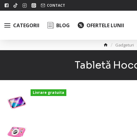
CONTACT
CATEGORII
BLOG
OFERTELE LUNII
Gadgeturi
Tabletă Hoco
Livrare gratuita