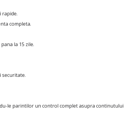
i rapide.
enta completa.
pana la 15 zile.
i securitate.
du-le parintilor un control complet asupra continutului