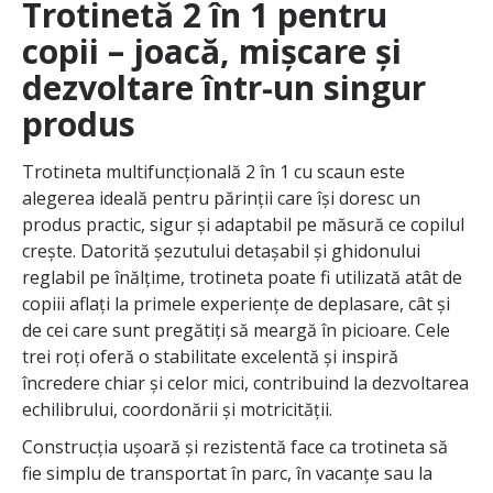
Trotinetă 2 în 1 pentru
copii – joacă, mișcare și
dezvoltare într-un singur
produs
Trotineta multifuncțională 2 în 1 cu scaun este
alegerea ideală pentru părinții care își doresc un
produs practic, sigur și adaptabil pe măsură ce copilul
crește. Datorită șezutului detașabil și ghidonului
reglabil pe înălțime, trotineta poate fi utilizată atât de
copiii aflați la primele experiențe de deplasare, cât și
de cei care sunt pregătiți să meargă în picioare. Cele
trei roți oferă o stabilitate excelentă și inspiră
încredere chiar și celor mici, contribuind la dezvoltarea
echilibrului, coordonării și motricității.
Construcția ușoară și rezistentă face ca trotineta să
fie simplu de transportat în parc, în vacanțe sau la