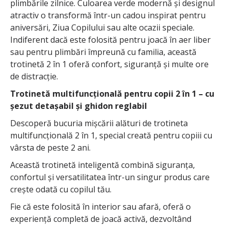
plimbările zilnice. Culoarea verde modernă și designul
atractiv o transformă într-un cadou inspirat pentru
aniversări, Ziua Copilului sau alte ocazii speciale.
Indiferent dacă este folosită pentru joacă în aer liber
sau pentru plimbări împreună cu familia, această
trotinetă 2 în 1 oferă confort, siguranță și multe ore
de distracție.
Trotinetă multifuncțională pentru copii 2 în 1 – cu
șezut detașabil și ghidon reglabil
Descoperă bucuria mișcării alături de trotineta
multifuncțională 2 în 1, special creată pentru copiii cu
vârsta de peste 2 ani.
Această trotinetă inteligentă combină siguranța,
confortul și versatilitatea într-un singur produs care
crește odată cu copilul tău.
Fie că este folosită în interior sau afară, oferă o
experiență completă de joacă activă, dezvoltând