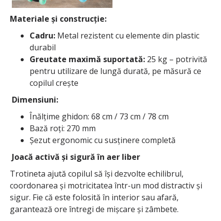
Materiale și construcție:
Cadru:
Metal rezistent cu elemente din plastic
durabil
Greutate maximă suportată:
25 kg – potrivită
pentru utilizare de lungă durată, pe măsură ce
copilul crește
Dimensiuni:
Înălțime ghidon: 68 cm / 73 cm / 78 cm
Bază roți: 270 mm
Șezut ergonomic cu susținere completă
Joacă activă și sigură în aer liber
Trotineta ajută copilul să își dezvolte echilibrul,
coordonarea și motricitatea într-un mod distractiv și
sigur. Fie că este folosită în interior sau afară,
garantează ore întregi de mișcare și zâmbete.