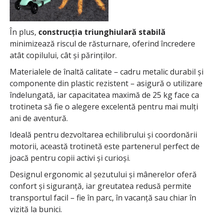
În plus,
construcția triunghiulară stabilă
minimizează riscul de răsturnare, oferind încredere
atât copilului, cât și părinților.
Materialele de înaltă calitate – cadru metalic durabil și
componente din plastic rezistent – asigură o utilizare
îndelungată, iar capacitatea maximă de 25 kg face ca
trotineta să fie o alegere excelentă pentru mai mulți
ani de aventură.
Ideală pentru dezvoltarea echilibrului și coordonării
motorii, această trotinetă este partenerul perfect de
joacă pentru copii activi și curioși.
Designul ergonomic al șezutului și mânerelor oferă
confort și siguranță, iar greutatea redusă permite
transportul facil – fie în parc, în vacanță sau chiar în
vizită la bunici.