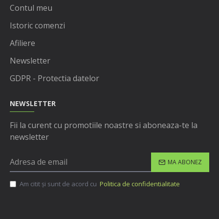
Contul meu
Istoric comenzi
Afiliere
Newsletter
GDPR - Protectia datelor
NEWSLETTER
Fii la curent cu promotiile noastre si aboneaza-te la
newsletter
MA ABONEZ
Am citit şi sunt de acord cu
Politica de confidentialitate