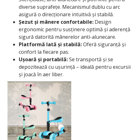
diverse suprafețe. Mecanismul dublu cu arc
asigură o direcționare intuitivă și stabilă.
Șezut și mânere confortabile:
Design
ergonomic pentru susținere optimă și aderență
sigură datorită mânerelor anti-alunecare.
Platformă lată și stabilă:
Oferă siguranță și
confort la fiecare pas.
Ușoară și portabilă:
Se transportă și se
depozitează cu ușurință – ideală pentru excursii
și joacă în aer liber.