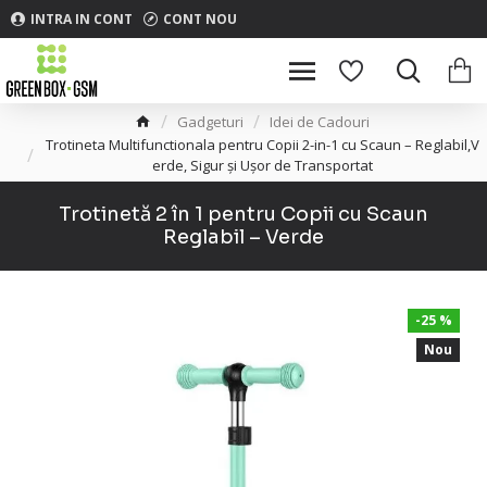
INTRA IN CONT
CONT NOU
Gadgeturi
Idei de Cadouri
Trotineta Multifunctionala pentru Copii 2-in-1 cu Scaun – Reglabil,V
erde, Sigur și Ușor de Transportat
Trotinetă 2 în 1 pentru Copii cu Scaun
Reglabil – Verde
-25 %
Nou