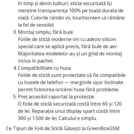
în timp și devin tulburi, sticla securizată își
menține transparența 100% pe toată durata de
viață. Culorile rămân vii, touchscreen-ul rămâne
la fel de sensibil.
Montaj simplu, fără bule
Foliile de sticlă moderne vin cu adeziv silicon
special care se aplică precis, fără bule de aer.
Majoritatea modelelor au și un ghid de montaj
inclus în pachet.
Compatibilitate cu husa
Foliile de sticlă sunt proiectate să fie compatibile
cu husele de telefon — marginile ușor înclinate
permit folosirea oricărei huse fără probleme.
Preț accesibil raportat la protecție
O folie de sticlă securizată costă între 60 și 120
de lei. Reparația unui display spart costă între
300 și 1.500 de lei. Calculul e simplu.
Ce Tipuri de Folii de Sticlă Găsești la GreenBoxGSM