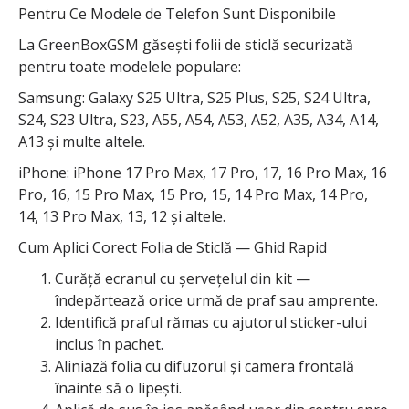
Pentru Ce Modele de Telefon Sunt Disponibile
La GreenBoxGSM găsești folii de sticlă securizată
pentru toate modelele populare:
Samsung: Galaxy S25 Ultra, S25 Plus, S25, S24 Ultra,
S24, S23 Ultra, S23, A55, A54, A53, A52, A35, A34, A14,
A13 și multe altele.
iPhone: iPhone 17 Pro Max, 17 Pro, 17, 16 Pro Max, 16
Pro, 16, 15 Pro Max, 15 Pro, 15, 14 Pro Max, 14 Pro,
14, 13 Pro Max, 13, 12 și altele.
Cum Aplici Corect Folia de Sticlă — Ghid Rapid
Curăță ecranul cu șervețelul din kit —
îndepărtează orice urmă de praf sau amprente.
Identifică praful rămas cu ajutorul sticker-ului
inclus în pachet.
Aliniază folia cu difuzorul și camera frontală
înainte să o lipești.