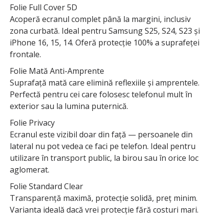
Folie Full Cover 5D
Acoperă ecranul complet până la margini, inclusiv
zona curbată. Ideal pentru Samsung S25, S24, S23 și
iPhone 16, 15, 14. Oferă protecție 100% a suprafeței
frontale.
Folie Mată Anti-Amprente
Suprafață mată care elimină reflexiile și amprentele.
Perfectă pentru cei care folosesc telefonul mult în
exterior sau la lumina puternică.
Folie Privacy
Ecranul este vizibil doar din față — persoanele din
lateral nu pot vedea ce faci pe telefon. Ideal pentru
utilizare în transport public, la birou sau în orice loc
aglomerat.
Folie Standard Clear
Transparență maximă, protecție solidă, preț minim.
Varianta ideală dacă vrei protecție fără costuri mari.