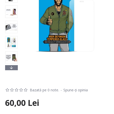
Bazată pe 0 note.
-
Spune-ţi opinia
60,00 Lei