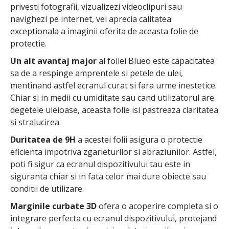
privesti fotografii, vizualizezi videoclipuri sau
navighezi pe internet, vei aprecia calitatea
exceptionala a imaginii oferita de aceasta folie de
protectie.
Un alt avantaj major
al foliei Blueo este capacitatea
sa de a respinge amprentele si petele de ulei,
mentinand astfel ecranul curat si fara urme inestetice.
Chiar si in medii cu umiditate sau cand utilizatorul are
degetele uleioase, aceasta folie isi pastreaza claritatea
si stralucirea.
Duritatea de 9H
a acestei folii asigura o protectie
eficienta impotriva zgarieturilor si abraziunilor. Astfel,
poti fi sigur ca ecranul dispozitivului tau este in
siguranta chiar si in fata celor mai dure obiecte sau
conditii de utilizare.
Marginile curbate 3D
ofera o acoperire completa si o
integrare perfecta cu ecranul dispozitivului, protejand