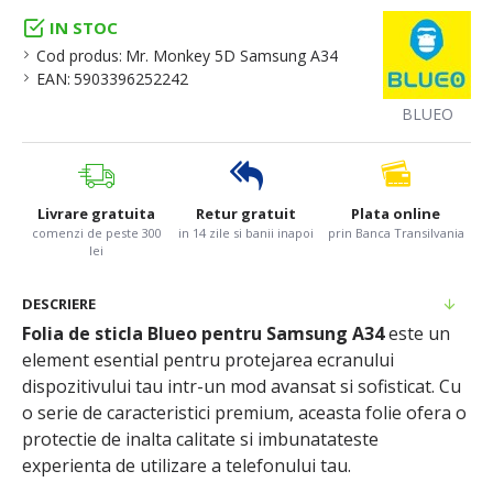
IN STOC
Cod produs:
Mr. Monkey 5D Samsung A34
EAN:
5903396252242
BLUEO
Livrare gratuita
Retur gratuit
Plata online
comenzi de peste 300
in 14 zile si banii inapoi
prin Banca Transilvania
lei
DESCRIERE
Folia de sticla Blueo pentru Samsung A34
este un
element esential pentru protejarea ecranului
dispozitivului tau intr-un mod avansat si sofisticat. Cu
o serie de caracteristici premium, aceasta folie ofera o
protectie de inalta calitate si imbunatateste
experienta de utilizare a telefonului tau.