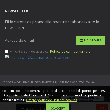
NEWSLETTER
Fii la curent cu promotiile noastre si aboneaza-te la
newsletter
MA ABONEZ
Am citit şi sunt de acord cu
Politica de confidentialitate
© 2025 MOBILPHONE GSM PARTS SRL, CIF: RO 36661720 - Toate
drepturile rezervate - by DevPro.ro
Folosim cookie-uri pentru a personaliza conținutul disponibil pe acest
site, pentru a oferi funcționalităti specifice social media și pentru a
analiza traficul.
Citește politica de utilizare cookies
ADAUGĂ ÎN COŞ
ACCEPT