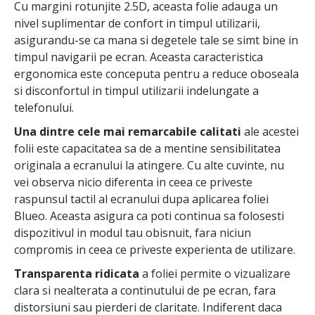
Cu margini rotunjite 2.5D, aceasta folie adauga un
nivel suplimentar de confort in timpul utilizarii,
asigurandu-se ca mana si degetele tale se simt bine in
timpul navigarii pe ecran. Aceasta caracteristica
ergonomica este conceputa pentru a reduce oboseala
si disconfortul in timpul utilizarii indelungate a
telefonului.
Una dintre cele mai remarcabile calitati
ale acestei
folii este capacitatea sa de a mentine sensibilitatea
originala a ecranului la atingere. Cu alte cuvinte, nu
vei observa nicio diferenta in ceea ce priveste
raspunsul tactil al ecranului dupa aplicarea foliei
Blueo. Aceasta asigura ca poti continua sa folosesti
dispozitivul in modul tau obisnuit, fara niciun
compromis in ceea ce priveste experienta de utilizare.
Transparenta ridicata
a foliei permite o vizualizare
clara si nealterata a continutului de pe ecran, fara
distorsiuni sau pierderi de claritate. Indiferent daca