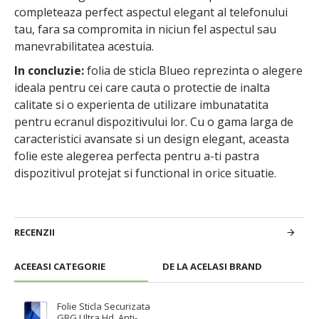
completeaza perfect aspectul elegant al telefonului
tau, fara sa compromita in niciun fel aspectul sau
manevrabilitatea acestuia.
In concluzie:
folia de sticla Blueo reprezinta o alegere
ideala pentru cei care cauta o protectie de inalta
calitate si o experienta de utilizare imbunatatita
pentru ecranul dispozitivului lor. Cu o gama larga de
caracteristici avansate si un design elegant, aceasta
folie este alegerea perfecta pentru a-ti pastra
dispozitivul protejat si functional in orice situatie.
RECENZII
ACEEASI CATEGORIE
DE LA ACELASI BRAND
Folie Sticla Securizata
GBG Ultra Hd, Anti-