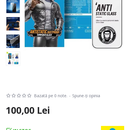
Bazată pe 0 note.
-
Spune-ţi opinia
100,00 Lei