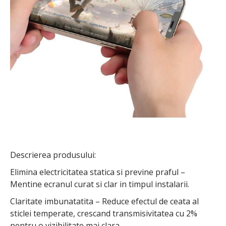
Descrierea produsului:
Elimina electricitatea statica si previne praful –
Mentine ecranul curat si clar in timpul instalarii.
Claritate imbunatatita – Reduce efectul de ceata al
sticlei temperate, crescand transmisivitatea cu 2%
pentru o vizibilitate mai clara.