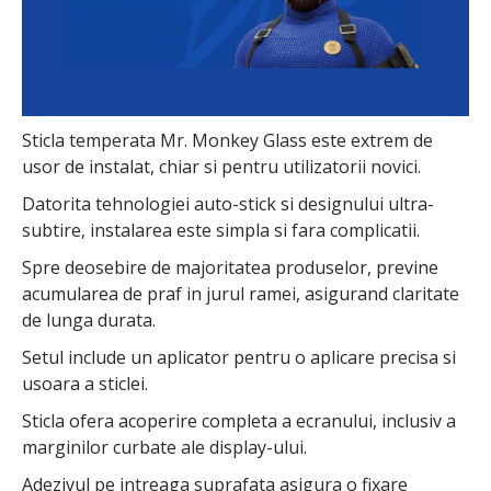
Sticla temperata Mr. Monkey Glass este extrem de
usor de instalat, chiar si pentru utilizatorii novici.
Datorita tehnologiei auto-stick si designului ultra-
subtire, instalarea este simpla si fara complicatii.
Spre deosebire de majoritatea produselor, previne
acumularea de praf in jurul ramei, asigurand claritate
de lunga durata.
Setul include un aplicator pentru o aplicare precisa si
usoara a sticlei.
Sticla ofera acoperire completa a ecranului, inclusiv a
marginilor curbate ale display-ului.
Adezivul pe intreaga suprafata asigura o fixare