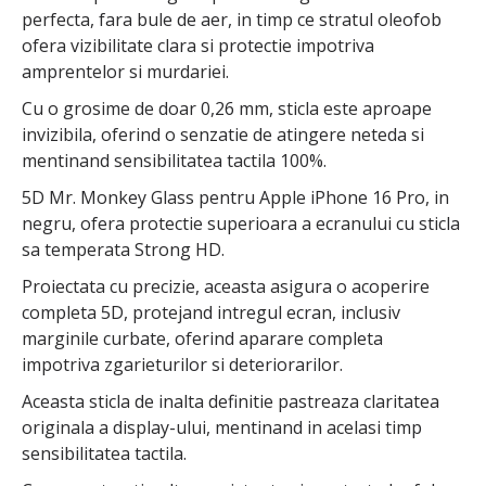
perfecta, fara bule de aer, in timp ce stratul oleofob
ofera vizibilitate clara si protectie impotriva
amprentelor si murdariei.
Cu o grosime de doar 0,26 mm, sticla este aproape
invizibila, oferind o senzatie de atingere neteda si
mentinand sensibilitatea tactila 100%.
5D Mr. Monkey Glass pentru Apple iPhone 16 Pro, in
negru, ofera protectie superioara a ecranului cu sticla
sa temperata Strong HD.
Proiectata cu precizie, aceasta asigura o acoperire
completa 5D, protejand intregul ecran, inclusiv
marginile curbate, oferind aparare completa
impotriva zgarieturilor si deteriorarilor.
Aceasta sticla de inalta definitie pastreaza claritatea
originala a display-ului, mentinand in acelasi timp
sensibilitatea tactila.