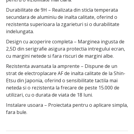
Durabilitate de 9H – Realizata din sticla temperata
secundara de aluminiu de inalta calitate, oferind o
rezistenta superioara la zgarieturi si o durabilitate
indelungata.
Design cu acoperire completa – Marginea ingusta de
2,5D din serigrafie asigura protectia intregului ecran,
cu margini netede si fara riscuri de margini albe.
Rezistenta avansata la amprente – Dispune de un
strat de electroplacare AF de inalta calitate de la Shin-
Etsu din Japonia, oferind o sensibilitate tactila mai
neteda si o rezistenta la frecare de peste 15.000 de
utilizari, cu o durata de viata de 18 luni.
Instalare usoara – Proiectata pentru o aplicare simpla,
fara bule.