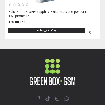
Folie Sticla X-ONE Sapphire Extra Protectie pentru Iphone
15/ Iphone 16
120,00 Lei
Adaugă în Coş