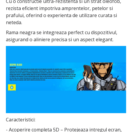
Cu o constructie ultra-rezistenta si un strat oleofob,
rezista eficient impotriva amprentelor, petelor si
prafului, oferind o experienta de utilizare curata si
neteda.
Rama neagra se integreaza perfect cu dispozitivul,
asigurand o aliniere precisa si un aspect elegant.
Caracteristici:
- Acoperire completa 5D – Protejeaza intregul ecran,