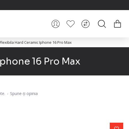
la Flexibila Hard Ceramic Iphone 16 Pro Max
 Iphone 16 Pro Max
te.
-
Spune-ţi opinia