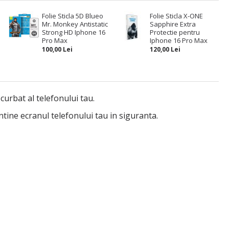
Folie Sticla 5D Blueo
Folie Sticla X-ONE
Mr. Monkey Antistatic
Sapphire Extra
Strong HD Iphone 16
Protectie pentru
Pro Max
Iphone 16 Pro Max
100,00 Lei
120,00 Lei
curbat al telefonului tau.
tine ecranul telefonului tau in siguranta.