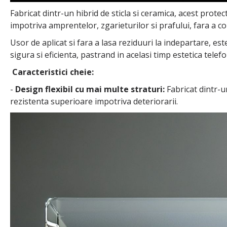
Fabricat dintr-un hibrid de sticla si ceramica, acest prot
impotriva amprentelor, zgarieturilor si prafului, fara a co
Usor de aplicat si fara a lasa reziduuri la indepartare, es
sigura si eficienta, pastrand in acelasi timp estetica telefo
Caracteristici cheie:
-
Design flexibil cu mai multe straturi:
Fabricat dintr-un
rezistenta superioare impotriva deteriorarii.