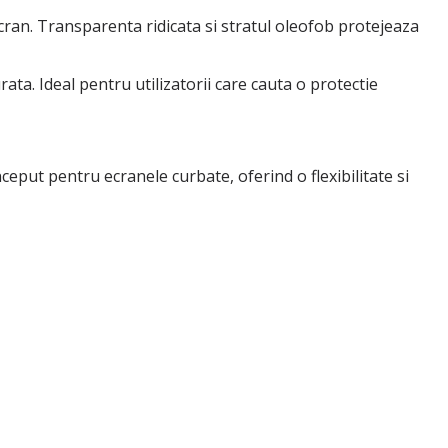
ecran. Transparenta ridicata si stratul oleofob protejeaza
ata. Ideal pentru utilizatorii care cauta o protectie
nceput pentru ecranele curbate, oferind o flexibilitate si