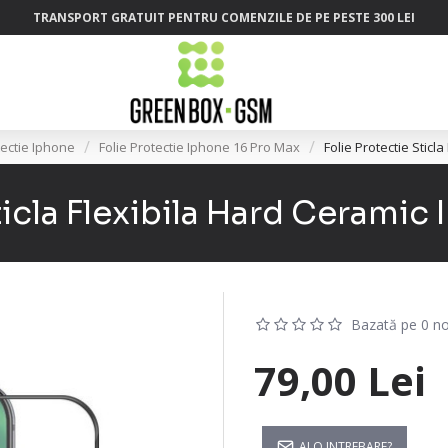
TRANSPORT GRATUIT PENTRU COMENZILE DE PE PESTE 300 LEI
tectie Iphone
Folie Protectie Iphone 16 Pro Max
Folie Protectie Stic
ticla Flexibila Hard Ceramic
Bazată pe 0 no
79,00 Lei
AI O INTREBARE?