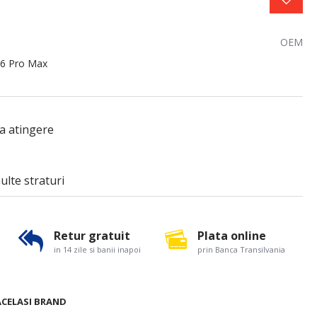
OEM
16 Pro Max
la atingere
ulte straturi
Retur gratuit
Plata online
in 14 zile si banii inapoi
prin Banca Transilvania
ACELASI BRAND