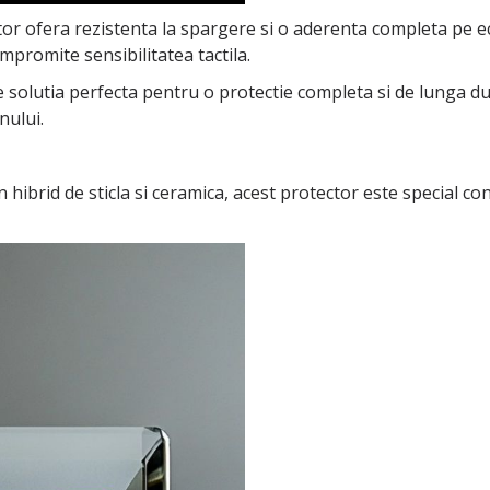
ector ofera rezistenta la spargere si o aderenta completa pe 
mpromite sensibilitatea tactila.
te solutia perfecta pentru o protectie completa si de lunga dur
nului.
 hibrid de sticla si ceramica, acest protector este special co