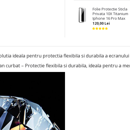
Folie Protectie Sticla
Privata 10X Titanium
Iphone 16 Pro Max
120,00 Lei
tia ideala pentru protectia flexibila si durabila a ecranului 
curbat – Protectie flexibila si durabila, ideala pentru a men