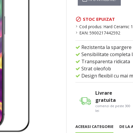
STOC EPUIZAT
Cod produs:
Hard Ceramic 
EAN:
5900217442592
Rezistenta la spargere
Sensibilitate completa 
Transparenta ridicata
Strat oleofob
Design flexibil cu mai m
Livrare
gratuita
comenzi de peste 300
lei
ACEEASI CATEGORIE
DE LA 