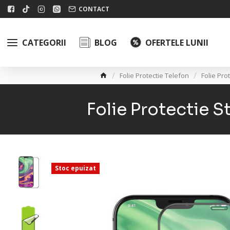
CONTACT
CATEGORII
BLOG
OFERTELE LUNII
Folie Protectie Telefon
Folie Pro
Folie Protectie S
Stoc epuizat