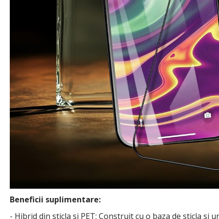
Beneficii suplimentare:
- Hibrid din sticla si PET: Construit cu o baza de sticla si u