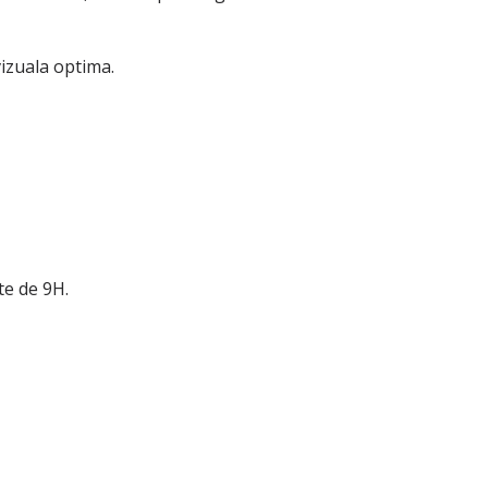
vizuala optima.
te de 9H.