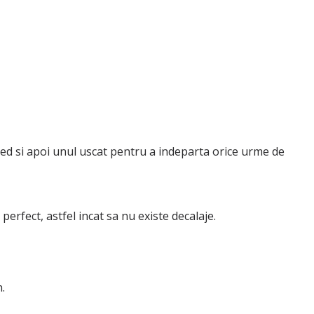
 umed si apoi unul uscat pentru a indeparta orice urme de
perfect, astfel incat sa nu existe decalaje.
.