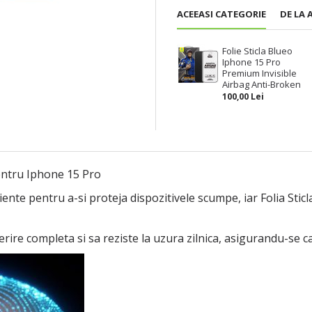
ACEEASI CATEGORIE
DE LA 
Folie Sticla Blueo
Iphone 15 Pro
Premium Invisible
Airbag Anti-Broken
100,00 Lei
entru Iphone 15 Pro
iente pentru a-si proteja dispozitivele scumpe, iar Folia Sti
erire completa si sa reziste la uzura zilnica, asigurandu-se 