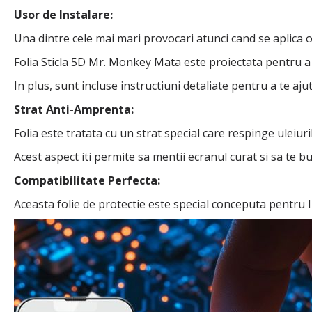
Usor de Instalare:
Una dintre cele mai mari provocari atunci cand se aplica o 
Folia Sticla 5D Mr. Monkey Mata este proiectata pentru a f
In plus, sunt incluse instructiuni detaliate pentru a te ajut
Strat Anti-Amprenta:
Folia este tratata cu un strat special care respinge uleiu
Acest aspect iti permite sa mentii ecranul curat si sa te buc
Compatibilitate Perfecta:
Aceasta folie de protectie este special conceputa pentru I