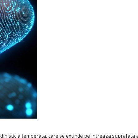
a din sticla temperata, care se extinde pe intreaga suprafata a