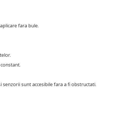
aplicare fara bule.
telor.
i constant.
enzorii sunt accesibile fara a fi obstructati.