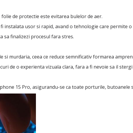
folie de protectie este evitarea bulelor de aer.
i instalata usor si rapid, avand o tehnologie care permite o 
a sa finalizezi procesul fara stres.
rile si murdaria, ceea ce reduce semnificativ formarea ampren
uri de o experienta vizuala clara, fara a fi nevoie sa il sterg
phone 15 Pro, asigurandu-se ca toate porturile, butoanele si s