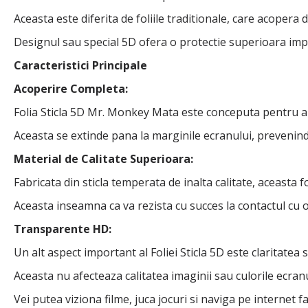
Aceasta este diferita de foliile traditionale, care acopera 
Designul sau special 5D ofera o protectie superioara impo
Caracteristici Principale
Acoperire Completa:
Folia Sticla 5D Mr. Monkey Mata este conceputa pentru a 
Aceasta se extinde pana la marginile ecranului, prevenin
Material de Calitate Superioara:
Fabricata din sticla temperata de inalta calitate, aceasta f
Aceasta inseamna ca va rezista cu succes la contactul cu ob
Transparente HD:
Un alt aspect important al Foliei Sticla 5D este claritatea s
Aceasta nu afecteaza calitatea imaginii sau culorile ecranu
Vei putea viziona filme, juca jocuri si naviga pe internet f