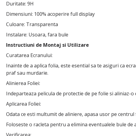
Duritate: 9H
Dimensiuni: 100% acoperire full display
Culoare: Transparenta
Instalare: Usoara, fara bule
Instructiuni de Montaj si Utilizare
Curatarea Ecranului:
Inainte de a aplica folia, este esential sa te asiguri ca e
praf sau murdarie.
Alinierea Foliei:
Indeparteaza pelicula de protectie de pe folie si aliniaz-o 
Aplicarea Foliei:
Odata ce esti multumit de aliniere, apasa usor pe centrul f
Foloseste o racleta pentru a elimina eventualele bule de ae
Verificarea: