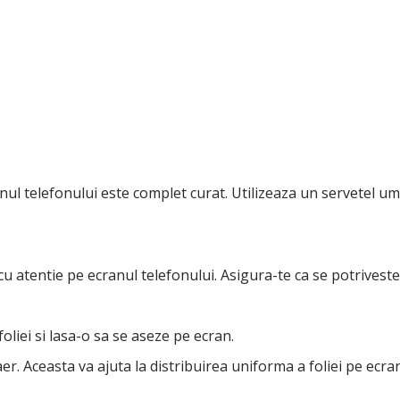
cranul telefonului este complet curat. Utilizeaza un servetel
cu atentie pe ecranul telefonului. Asigura-te ca se potriveste 
oliei si lasa-o sa se aseze pe ecran.
r. Aceasta va ajuta la distribuirea uniforma a foliei pe ecran