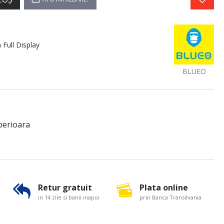
 Full Display
BLUEO
perioara
Retur gratuit
Plata online
in 14 zile si banii inapoi
prin Banca Transilvania