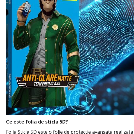
Ce este folia de sticla 5D?
Folia Sticla 5D este o folie de protectie avansata realizat