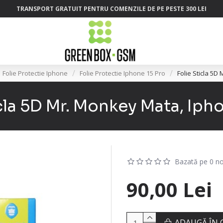
TRANSPORT GRATUIT PENTRU COMENZILE DE PE PESTE 300 LEI
Folie Protectie Iphone
Folie Protectie Iphone 15 Pro
Folie Sticla 5D
cla 5D Mr. Monkey Mata, Iph
Bazată pe 0 no
90,00 Lei
ADAUGĂ ÎN 