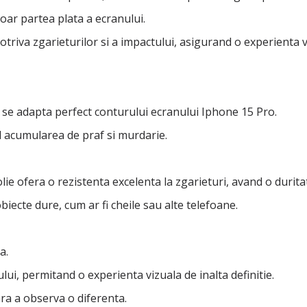
doar partea plata a ecranului.
triva zgarieturilor si a impactului, asigurand o experienta 
se adapta perfect conturului ecranului Iphone 15 Pro.
d acumularea de praf si murdarie.
olie ofera o rezistenta excelenta la zgarieturi, avand o durita
iecte dure, cum ar fi cheile sau alte telefoane.
a.
lui, permitand o experienta vizuala de inalta definitie.
ara a observa o diferenta.