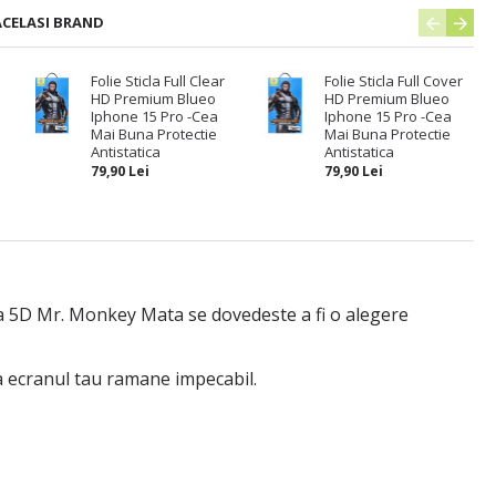
ACELASI BRAND
Folie Sticla Full Clear
Folie Sticla Full Cover
HD Premium Blueo
HD Premium Blueo
Iphone 15 Pro -Cea
Iphone 15 Pro -Cea
Mai Buna Protectie
Mai Buna Protectie
Antistatica
Antistatica
79,90 Lei
79,90 Lei
cla 5D Mr. Monkey Mata se dovedeste a fi o alegere
ca ecranul tau ramane impecabil.