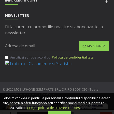
INFORMATII CONT
NEWSLETTER
Fii la curent cu promotiile noastre si aboneaza-te la
newsletter
MA ABONEZ
Am citit şi sunt de acord cu
Politica de confidentialitate
© 2025 MOBILPHONE GSM PARTS SRL, CIF: RO 36661720 - Toate
drepturile rezervate - by DevPro.ro
Folosim cookie-uri pentru a personaliza conținutul disponibil pe acest
site, pentru a oferi funcționalităti specifice social media și pentru a
analiza traficul.
Citește politica de utilizare cookies