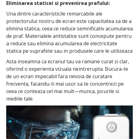
Eliminarea staticei si prevenirea prafului:
Una dintre caracteristicile remarcabile ale
protectorului nostru de ecran este capacitatea sa de a
elimina statica, ceea ce reduce semnificativ acumularea
de praf. Materialele antistatice sunt concepute pentru
a reduce sau elimina acumularea de electricitate
statica pe suprafete sau in produsele care le utilizeaza
Asta inseamna ca ecranul tau va ramane curat si clar,
oferind o experienta vizuala neintrerupta. Bucura-te
de un ecran impecabil fara nevoia de curatare
frecventa, facandu-ti mai usor sa te concentrezi pe
ceea ce conteaza cel mai mult—munca, jocurile si
mediile tale.