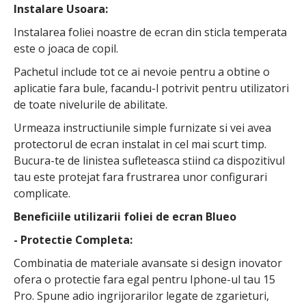
Instalare Usoara:
Instalarea foliei noastre de ecran din sticla temperata
este o joaca de copil.
Pachetul include tot ce ai nevoie pentru a obtine o
aplicatie fara bule, facandu-l potrivit pentru utilizatori
de toate nivelurile de abilitate.
Urmeaza instructiunile simple furnizate si vei avea
protectorul de ecran instalat in cel mai scurt timp.
Bucura-te de linistea sufleteasca stiind ca dispozitivul
tau este protejat fara frustrarea unor configurari
complicate.
Beneficiile utilizarii foliei de ecran Blueo
- Protectie Completa:
Combinatia de materiale avansate si design inovator
ofera o protectie fara egal pentru Iphone-ul tau 15
Pro. Spune adio ingrijorarilor legate de zgarieturi,