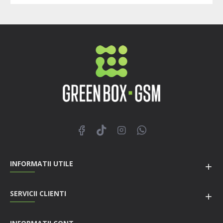
INFORMATII UTILE
SERVICII CLIENTI