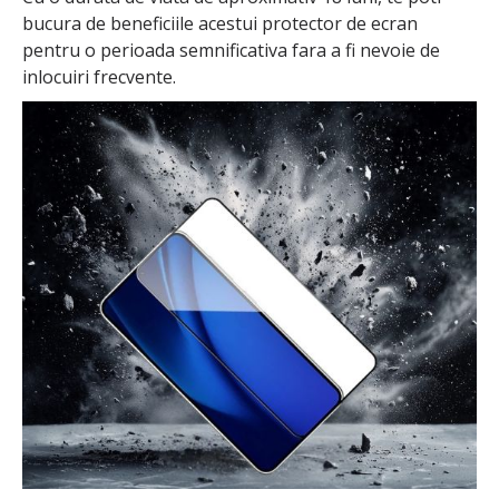
bucura de beneficiile acestui protector de ecran
pentru o perioada semnificativa fara a fi nevoie de
inlocuiri frecvente.