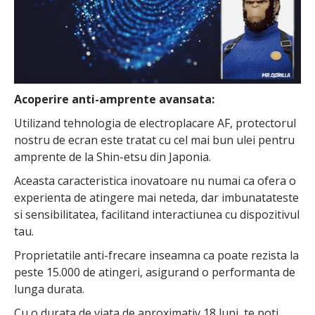
Acoperire anti-amprente avansata:
Utilizand tehnologia de electroplacare AF, protectorul
nostru de ecran este tratat cu cel mai bun ulei pentru
amprente de la Shin-etsu din Japonia.
Aceasta caracteristica inovatoare nu numai ca ofera o
experienta de atingere mai neteda, dar imbunatateste
si sensibilitatea, facilitand interactiunea cu dispozitivul
tau.
Proprietatile anti-frecare inseamna ca poate rezista la
peste 15.000 de atingeri, asigurand o performanta de
lunga durata.
Cu o durata de viata de aproximativ 18 luni, te poti