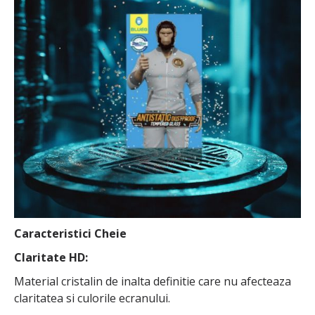
Caracteristici Cheie
Claritate HD:
Material cristalin de inalta definitie care nu afecteaza
claritatea si culorile ecranului.