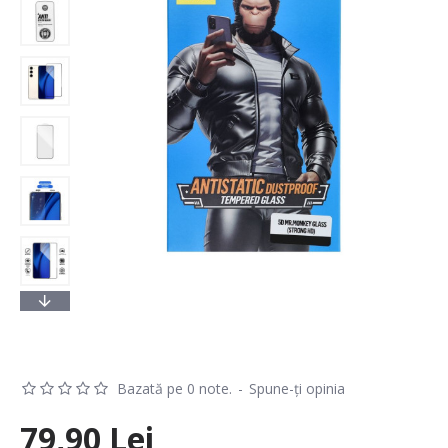
Bazată pe 0 note.
-
Spune-ţi opinia
79,90 Lei