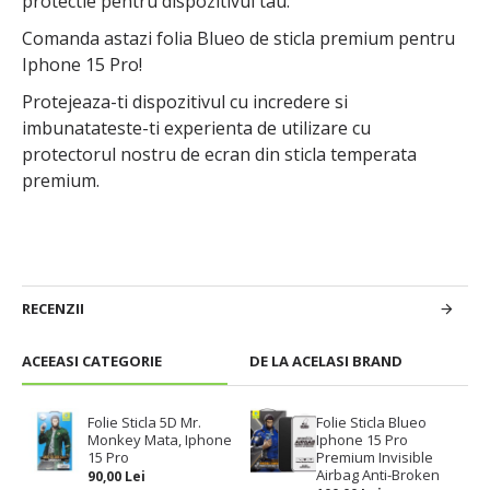
protectie pentru dispozitivul tau.
Comanda astazi folia Blueo de sticla premium pentru
Iphone 15 Pro!
Protejeaza-ti dispozitivul cu incredere si
imbunatateste-ti experienta de utilizare cu
protectorul nostru de ecran din sticla temperata
premium.
RECENZII
ACEEASI CATEGORIE
DE LA ACELASI BRAND
Folie Sticla 5D Mr.
Folie Sticla Blueo
Monkey Mata, Iphone
Iphone 15 Pro
15 Pro
Premium Invisible
Airbag Anti-Broken
90,00 Lei