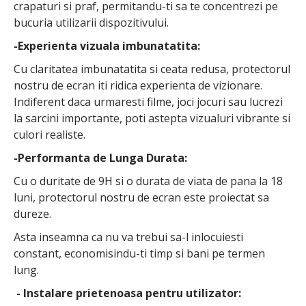
crapaturi si praf, permitandu-ti sa te concentrezi pe
bucuria utilizarii dispozitivului.
-Experienta vizuala imbunatatita:
Cu claritatea imbunatatita si ceata redusa, protectorul
nostru de ecran iti ridica experienta de vizionare.
Indiferent daca urmaresti filme, joci jocuri sau lucrezi
la sarcini importante, poti astepta vizualuri vibrante si
culori realiste.
-Performanta de Lunga Durata:
Cu o duritate de 9H si o durata de viata de pana la 18
luni, protectorul nostru de ecran este proiectat sa
dureze.
Asta inseamna ca nu va trebui sa-l inlocuiesti
constant, economisindu-ti timp si bani pe termen
lung.
- Instalare prietenoasa pentru utilizator: