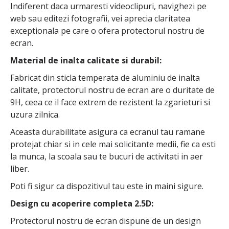
Indiferent daca urmaresti videoclipuri, navighezi pe
web sau editezi fotografii, vei aprecia claritatea
exceptionala pe care o ofera protectorul nostru de
ecran.
Material de inalta calitate si durabil:
Fabricat din sticla temperata de aluminiu de inalta
calitate, protectorul nostru de ecran are o duritate de
9H, ceea ce il face extrem de rezistent la zgarieturi si
uzura zilnica.
Aceasta durabilitate asigura ca ecranul tau ramane
protejat chiar si in cele mai solicitante medii, fie ca esti
la munca, la scoala sau te bucuri de activitati in aer
liber.
Poti fi sigur ca dispozitivul tau este in maini sigure.
Design cu acoperire completa 2.5D:
Protectorul nostru de ecran dispune de un design