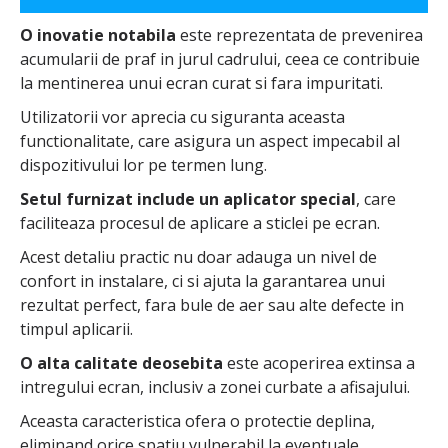
O inovatie notabila
este reprezentata de prevenirea
acumularii de praf in jurul cadrului, ceea ce contribuie
la mentinerea unui ecran curat si fara impuritati.
Utilizatorii vor aprecia cu siguranta aceasta
functionalitate, care asigura un aspect impecabil al
dispozitivului lor pe termen lung.
Setul furnizat include un aplicator special
, care
faciliteaza procesul de aplicare a sticlei pe ecran.
Acest detaliu practic nu doar adauga un nivel de
confort in instalare, ci si ajuta la garantarea unui
rezultat perfect, fara bule de aer sau alte defecte in
timpul aplicarii.
O alta calitate deosebita
este acoperirea extinsa a
intregului ecran, inclusiv a zonei curbate a afisajului.
Aceasta caracteristica ofera o protectie deplina,
eliminand orice spatiu vulnerabil la eventuale