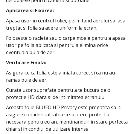
decupajele pentru camera si butoane.
Aplicarea si Fixarea:
Apasa usor in centrul foliei, permitand aerului sa iasa
treptat si folia sa adere uniform la ecran.
Foloseste o racleta sau o carpa moale pentru a apasa
usor pe folia aplicata si pentru a elimina orice
eventuala bula de aer.
Verificare Finala:
Asigura-te ca folia este aliniata corect si ca nu au
ramas bule de aer.
Curata usor suprafata pentru a te bucura de o
protectie HD clara si de intimitatea ecranului.
Aceasta folie BLUEO HD Privacy este pregatita sa iti
asigure confidentialitatea si sa ofere protectia
necesara pentru ecran, mentinandu-l in stare perfecta
chiar si in conditii de utilizare intensa.