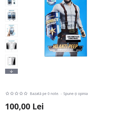
Bazată pe 0 note.
-
Spune-ţi opinia
100,00 Lei