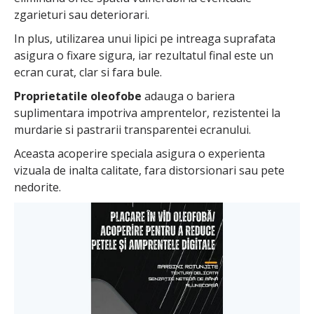
zgarieturi sau deteriorari.
In plus, utilizarea unui lipici pe intreaga suprafata
asigura o fixare sigura, iar rezultatul final este un
ecran curat, clar si fara bule.
Proprietatile oleofobe
adauga o bariera
suplimentara impotriva amprentelor, rezistentei la
murdarie si pastrarii transparentei ecranului.
Aceasta acoperire speciala asigura o experienta
vizuala de inalta calitate, fara distorsionari sau pete
nedorite.