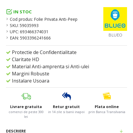
IN STOC
Cod produs:
Folie Privata Anti-Peep
SKU:
59035993
UPC:
693466374031
BLUEO
EAN:
5903396241666
Protectie de Confidentialitate
Claritate HD
Material Anti-amprenta si Anti-ulei
Margini Robuste
Instalare Usoara
Livrare gratuita
Retur gratuit
Plata online
comenzi de peste 300
in 14 zile si banii inapoi
prin Banca Transilvania
lei
DESCRIERE