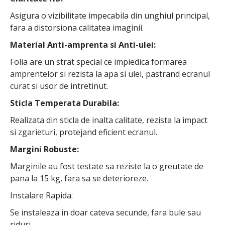
Asigura o vizibilitate impecabila din unghiul principal,
fara a distorsiona calitatea imaginii.
Material Anti-amprenta si Anti-ulei:
Folia are un strat special ce impiedica formarea
amprentelor si rezista la apa si ulei, pastrand ecranul
curat si usor de intretinut.
Sticla Temperata Durabila:
Realizata din sticla de inalta calitate, rezista la impact
si zgarieturi, protejand eficient ecranul.
Margini Robuste:
Marginile au fost testate sa reziste la o greutate de
pana la 15 kg, fara sa se deterioreze.
Instalare Rapida:
Se instaleaza in doar cateva secunde, fara bule sau
riduri.