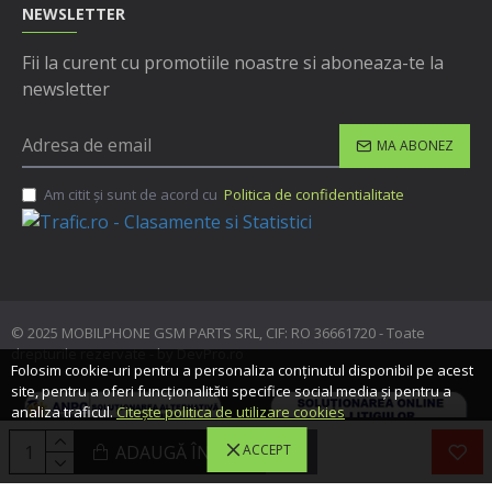
NEWSLETTER
Fii la curent cu promotiile noastre si aboneaza-te la
newsletter
MA ABONEZ
Am citit şi sunt de acord cu
Politica de confidentialitate
© 2025 MOBILPHONE GSM PARTS SRL, CIF: RO 36661720 - Toate
drepturile rezervate - by DevPro.ro
Folosim cookie-uri pentru a personaliza conținutul disponibil pe acest
site, pentru a oferi funcționalităti specifice social media și pentru a
analiza traficul.
Citește politica de utilizare cookies
ADAUGĂ ÎN COŞ
ACCEPT