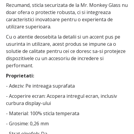
Rezumand, sticla securizata de la Mr. Monkey Glass nu
doar ofera o protectie robusta, ci si integreaza
caracteristici inovatoare pentru o experienta de
utilizare superioara.
Cu o atentie deosebita la detalii si un accent pus pe
usurinta in utilizare, acest produs se impune ca o
solutie de calitate pentru cei ce doresc sa-si protejeze
dispozitivele cu un accesoriu de incredere si
performant.
Proprietati:
- Adeziv: Pe intreaga suprafata
- Acoperire ecran: Acopera intregul ecran, inclusiv
curbura display-ului
- Material: 100% sticla temperata
- Grosime: 0,26 mm
- Strat oleofob: Da