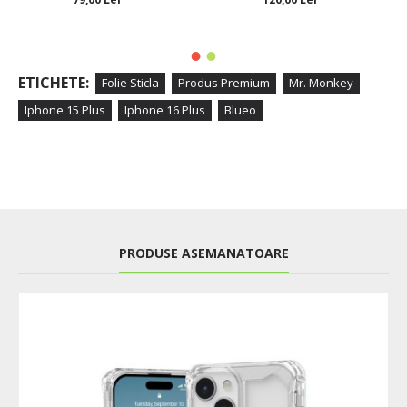
ETICHETE:
Folie Sticla
Produs Premium
Mr. Monkey
Iphone 15 Plus
Iphone 16 Plus
Blueo
PRODUSE ASEMANATOARE