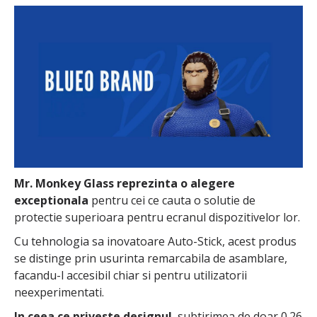
Mr. Monkey Glass reprezinta o alegere
exceptionala
pentru cei ce cauta o solutie de
protectie superioara pentru ecranul dispozitivelor lor.
Cu tehnologia sa inovatoare Auto-Stick, acest produs
se distinge prin usurinta remarcabila de asamblare,
facandu-l accesibil chiar si pentru utilizatorii
neexperimentati.
In ceea ce priveste designul
, subtirimea de doar 0.26