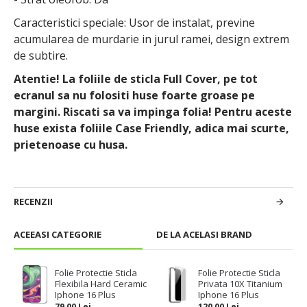
Caracteristici speciale: Usor de instalat, previne
acumularea de murdarie in jurul ramei, design extrem
de subtire.
Atentie! La foliile de sticla Full Cover, pe tot
ecranul sa nu folositi huse foarte groase pe
margini. Riscati sa va impinga folia! Pentru aceste
huse exista foliile Case Friendly, adica mai scurte,
prietenoase cu husa.
RECENZII
ACEEASI CATEGORIE
DE LA ACELASI BRAND
Folie Protectie Sticla
Folie Protectie Sticla
Flexibila Hard Ceramic
Privata 10X Titanium
Iphone 16 Plus
Iphone 16 Plus
79,00 Lei
120,00 Lei