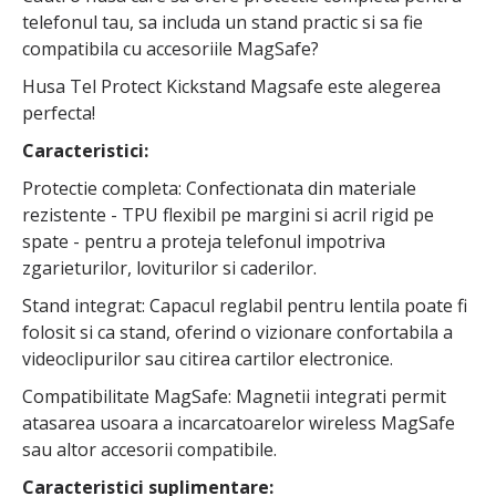
telefonul tau, sa includa un stand practic si sa fie
compatibila cu accesoriile MagSafe?
Husa Tel Protect Kickstand Magsafe este alegerea
perfecta!
Caracteristici:
Protectie completa: Confectionata din materiale
rezistente - TPU flexibil pe margini si acril rigid pe
spate - pentru a proteja telefonul impotriva
zgarieturilor, loviturilor si caderilor.
Stand integrat: Capacul reglabil pentru lentila poate fi
folosit si ca stand, oferind o vizionare confortabila a
videoclipurilor sau citirea cartilor electronice.
Compatibilitate MagSafe: Magnetii integrati permit
atasarea usoara a incarcatoarelor wireless MagSafe
sau altor accesorii compatibile.
Caracteristici suplimentare: