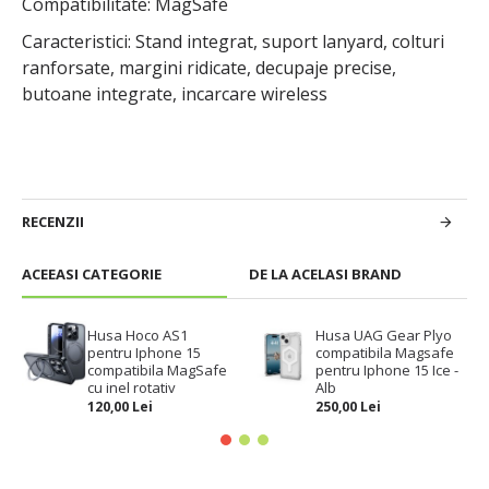
Compatibilitate: MagSafe
Caracteristici: Stand integrat, suport lanyard, colturi
ranforsate, margini ridicate, decupaje precise,
butoane integrate, incarcare wireless
RECENZII
ACEEASI CATEGORIE
DE LA ACELASI BRAND
Husa Hoco AS1
Husa UAG Gear Plyo
pentru Iphone 15
compatibila Magsafe
compatibila MagSafe
pentru Iphone 15 Ice -
cu inel rotativ
Alb
120,00 Lei
250,00 Lei