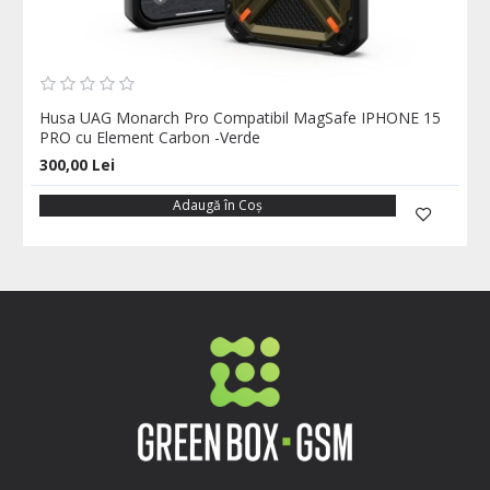
Husa UAG Monarch Pro Compatibil MagSafe IPHONE 15
PRO cu Element Carbon -Verde
300,00 Lei
Adaugă în Coş