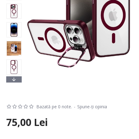
Bazată pe 0 note.
-
Spune-ţi opinia
75,00 Lei