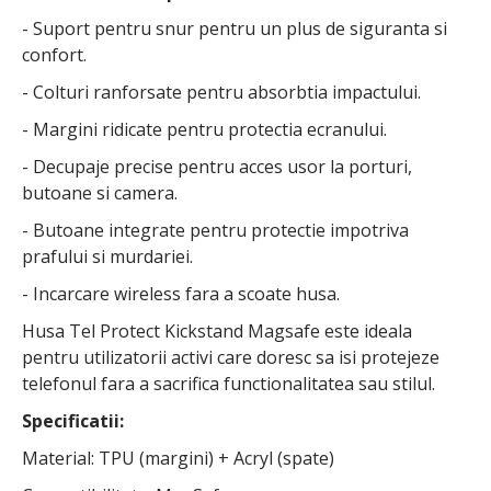
- Suport pentru snur pentru un plus de siguranta si
confort.
- Colturi ranforsate pentru absorbtia impactului.
- Margini ridicate pentru protectia ecranului.
- Decupaje precise pentru acces usor la porturi,
butoane si camera.
- Butoane integrate pentru protectie impotriva
prafului si murdariei.
- Incarcare wireless fara a scoate husa.
Husa Tel Protect Kickstand Magsafe este ideala
pentru utilizatorii activi care doresc sa isi protejeze
telefonul fara a sacrifica functionalitatea sau stilul.
Specificatii:
Material: TPU (margini) + Acryl (spate)