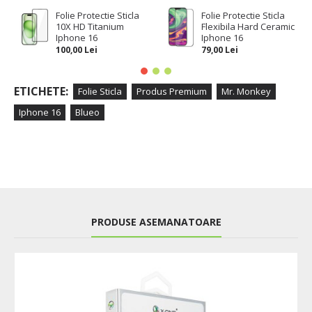
Folie Protectie Sticla
Folie Protectie Sticla
10X HD Titanium
Flexibila Hard Ceramic
Iphone 16
Iphone 16
100,00 Lei
79,00 Lei
ETICHETE:
Folie Sticla
Produs Premium
Mr. Monkey
Iphone 16
Blueo
PRODUSE ASEMANATOARE