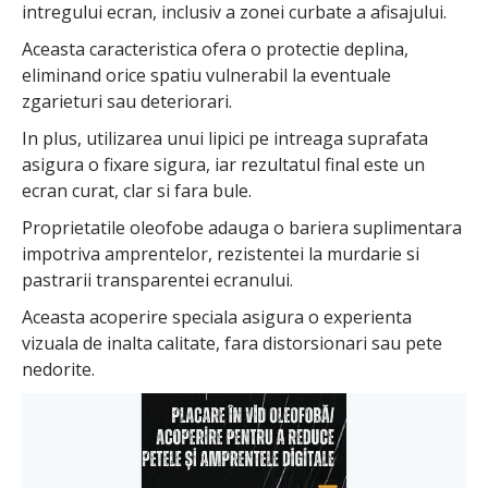
intregului ecran, inclusiv a zonei curbate a afisajului.
Aceasta caracteristica ofera o protectie deplina,
eliminand orice spatiu vulnerabil la eventuale
zgarieturi sau deteriorari.
In plus, utilizarea unui lipici pe intreaga suprafata
asigura o fixare sigura, iar rezultatul final este un
ecran curat, clar si fara bule.
Proprietatile oleofobe
adauga o bariera suplimentara
impotriva amprentelor, rezistentei la murdarie si
pastrarii transparentei ecranului.
Aceasta acoperire speciala asigura o experienta
vizuala de inalta calitate, fara distorsionari sau pete
nedorite.