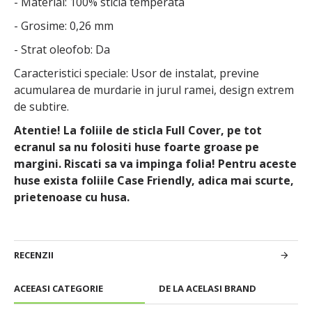
- Material: 100% sticla temperata
- Grosime: 0,26 mm
- Strat oleofob: Da
Caracteristici speciale: Usor de instalat, previne
acumularea de murdarie in jurul ramei, design extrem
de subtire.
Atentie! La foliile de sticla Full Cover, pe tot
ecranul sa nu folositi huse foarte groase pe
margini. Riscati sa va impinga folia! Pentru aceste
huse exista foliile Case Friendly, adica mai scurte,
prietenoase cu husa.
RECENZII
ACEEASI CATEGORIE
DE LA ACELASI BRAND