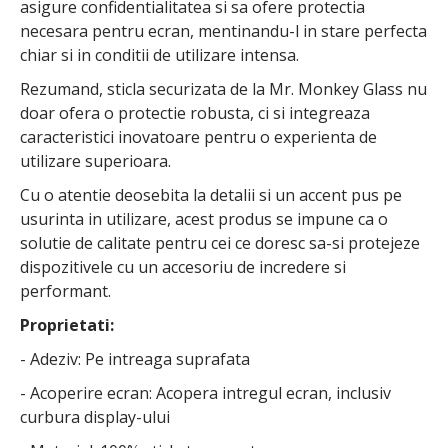
asigure confidentialitatea si sa ofere protectia
necesara pentru ecran, mentinandu-l in stare perfecta
chiar si in conditii de utilizare intensa.
Rezumand, sticla securizata de la Mr. Monkey Glass nu
doar ofera o protectie robusta, ci si integreaza
caracteristici inovatoare pentru o experienta de
utilizare superioara.
Cu o atentie deosebita la detalii si un accent pus pe
usurinta in utilizare, acest produs se impune ca o
solutie de calitate pentru cei ce doresc sa-si protejeze
dispozitivele cu un accesoriu de incredere si
performant.
Proprietati:
- Adeziv: Pe intreaga suprafata
- Acoperire ecran: Acopera intregul ecran, inclusiv
curbura display-ului