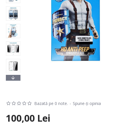
Bazată pe 0 note.
-
Spune-ţi opinia
100,00 Lei