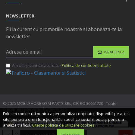
NEWSLETTER
Fii la curent cu promotiile noastre si aboneaza-te la
newsletter
MA ABONEZ
Am citit şi sunt de acord cu
Politica de confidentialitate
© 2025 MOBILPHONE GSM PARTS SRL, CIF: RO 36661720 - Toate
drepturile rezervate - by DevPro.ro
Folosim cookie-uri pentru a personaliza conținutul disponibil pe acest
site, pentru a oferi funcționalităti specifice social media și pentru a
analiza traficul.
Citește politica de utilizare cookies