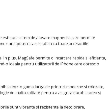
fe este un sistem de atasare magnetica care permite
nexiune puternica si stabila cu toate accesoriile
. In plus, MagSafe permite o incarcare rapida si eficienta,
nd-o ideala pentru utilizatorii de iPhone care doresc o
onibila intr-o gama larga de printuri moderne si colorate,
logie de inalta calitate pentru a asigura durabilitatea si
orile sunt vibrante si rezistente la decolorare,