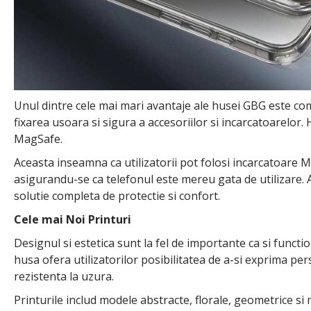
Unul dintre cele mai mari avantaje ale husei GBG este co
fixarea usoara si sigura a accesoriilor si incarcatoarelor
MagSafe.
Aceasta inseamna ca utilizatorii pot folosi incarcatoare M
asigurandu-se ca telefonul este mereu gata de utilizare. A
solutie completa de protectie si confort.
Cele mai Noi Printuri
Designul si estetica sunt la fel de importante ca si funct
husa ofera utilizatorilor posibilitatea de a-si exprima pers
rezistenta la uzura.
Printurile includ modele abstracte, florale, geometrice si 