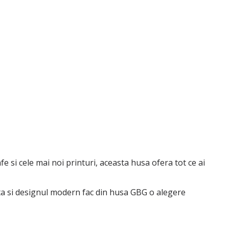
 si cele mai noi printuri, aceasta husa ofera tot ce ai
gata si designul modern fac din husa GBG o alegere