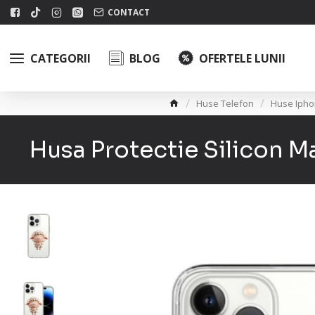
CONTACT
CATEGORII
BLOG
OFERTELE LUNII
Huse Telefon
Huse Iph
Husa Protectie Silicon 