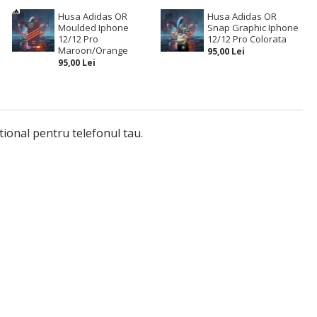
Husa Adidas OR
Husa Adidas OR
Moulded Iphone
Snap Graphic Iphone
12/12 Pro
12/12 Pro Colorata
Maroon/Orange
95,00 Lei
95,00 Lei
tional pentru telefonul tau.