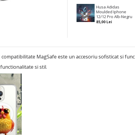
Husa Adidas
Moulded Iphone
12/12 Pro Alb-Negru
85,00 Lei
 compatibilitate MagSafe este un accesoriu sofisticat si func
nctionalitate si stil.