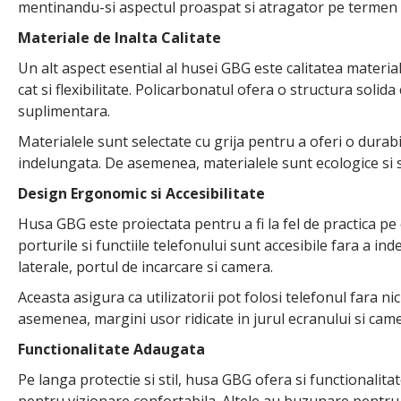
mentinandu-si aspectul proaspat si atragator pe termen l
Materiale de Inalta Calitate
Un alt aspect esential al husei GBG este calitatea materiale
cat si flexibilitate. Policarbonatul ofera o structura soli
suplimentara.
Materialele sunt selectate cu grija pentru a oferi o dura
indelungata. De asemenea, materialele sunt ecologice si s
Design Ergonomic si Accesibilitate
Husa GBG este proiectata pentru a fi la fel de practica pe
porturile si functiile telefonului sunt accesibile fara a in
laterale, portul de incarcare si camera.
Aceasta asigura ca utilizatorii pot folosi telefonul fara n
asemenea, margini usor ridicate in jurul ecranului si camer
Functionalitate Adaugata
Pe langa protectie si stil, husa GBG ofera si functionalit