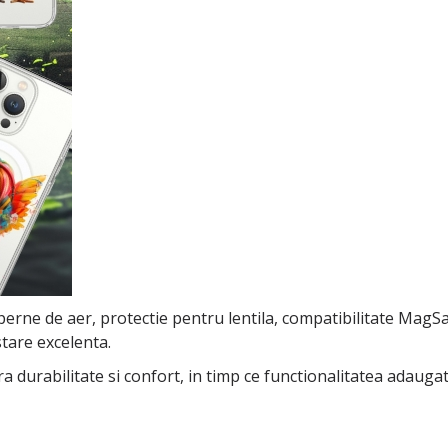
erne de aer, protectie pentru lentila, compatibilitate MagSafe
stare excelenta.
ra durabilitate si confort, in timp ce functionalitatea adau