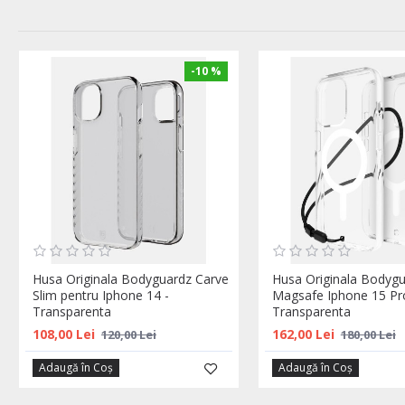
-10 %
Husa Originala Bodyguardz Carve
Husa Originala Bodygu
Slim pentru Iphone 14 -
Magsafe Iphone 15 Pr
Transparenta
Transparenta
108,00 Lei
162,00 Lei
120,00 Lei
180,00 Lei
Adaugă în Coş
Adaugă în Coş