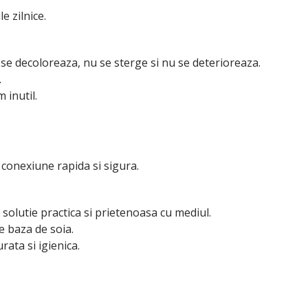
e zilnice.
 se decoloreaza, nu se sterge si nu se deterioreaza.
.
 inutil.
o conexiune rapida si sigura.
 solutie practica si prietenoasa cu mediul.
e baza de soia.
ata si igienica.