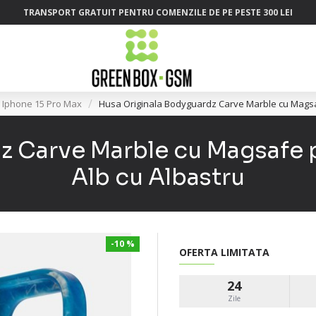
TRANSPORT GRATUIT PENTRU COMENZILE DE PE PESTE 300 LEI
 Iphone 15 Pro Max
Husa Originala Bodyguardz Carve Marble cu Magsaf
z Carve Marble cu Magsafe p
Alb cu Albastru
-10 %
OFERTA LIMITATA
24
Zile