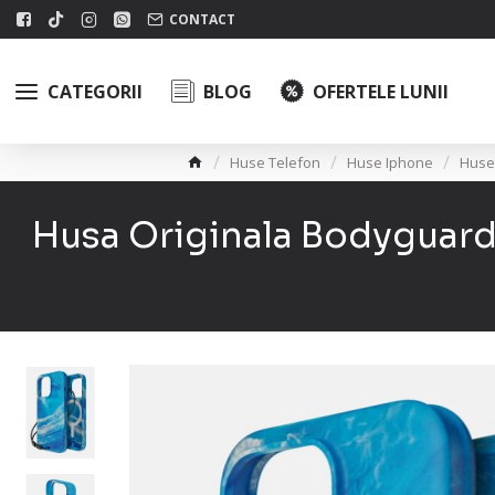
CONTACT
CATEGORII
BLOG
OFERTELE LUNII
Huse Telefon
Huse Iphone
Huse
Husa Originala Bodyguard