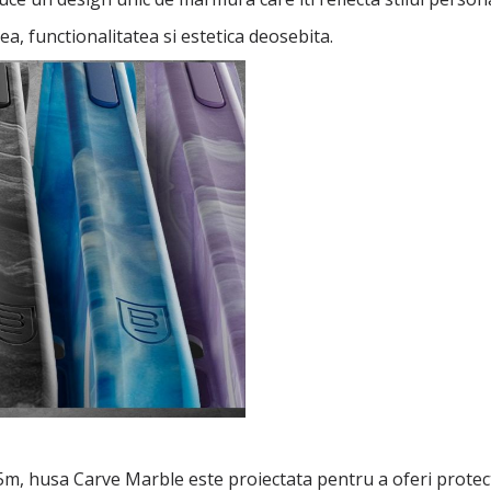
ea, functionalitatea si estetica deosebita.
 5m, husa Carve Marble este proiectata pentru a oferi protec