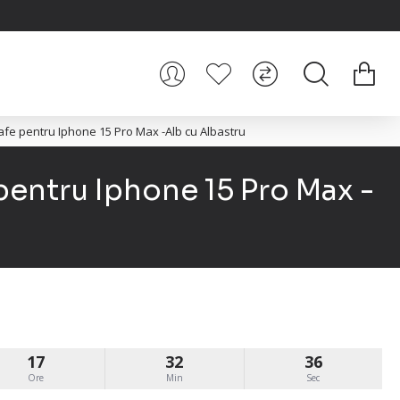
e pentru Iphone 15 Pro Max -Alb cu Albastru
entru Iphone 15 Pro Max -
17
32
35
Ore
Min
Sec