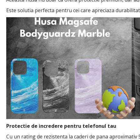
Este solutia perfecta pentru cei care apreciaza durabilitat
Protectie de incredere pentru telefonul tau
Cu un rating de rezistenta la caderi de pana aproximativ