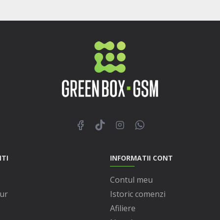
NTI
INFORMATII CONT
Contul meu
ur
Istoric comenzi
Afiliere