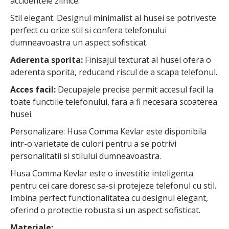
accidentele zilnice.
Stil elegant: Designul minimalist al husei se potriveste
perfect cu orice stil si confera telefonului
dumneavoastra un aspect sofisticat.
Aderenta sporita:
Finisajul texturat al husei ofera o
aderenta sporita, reducand riscul de a scapa telefonul.
Acces facil:
Decupajele precise permit accesul facil la
toate functiile telefonului, fara a fi necesara scoaterea
husei.
Personalizare: Husa Comma Kevlar este disponibila
intr-o varietate de culori pentru a se potrivi
personalitatii si stilului dumneavoastra.
Husa Comma Kevlar este o investitie inteligenta
pentru cei care doresc sa-si protejeze telefonul cu stil.
Imbina perfect functionalitatea cu designul elegant,
oferind o protectie robusta si un aspect sofisticat.
Materiale: