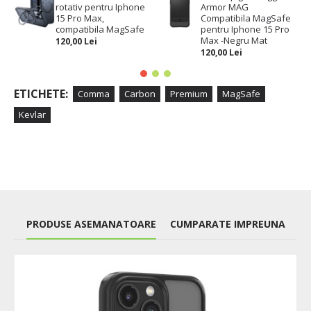
rotativ pentru Iphone
Armor MAG
15 Pro Max,
Compatibila MagSafe
compatibila MagSafe
pentru Iphone 15 Pro
Max -Negru Mat
120,00 Lei
120,00 Lei
ETICHETE:
Comma
Carbon
Premium
MagSafe
Kevlar
PRODUSE ASEMANATOARE
CUMPARATE IMPREUNA