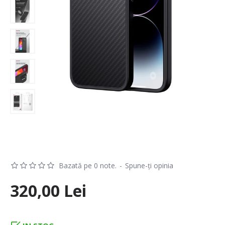
Bazată pe 0 note.
-
Spune-ţi opinia
320,00 Lei