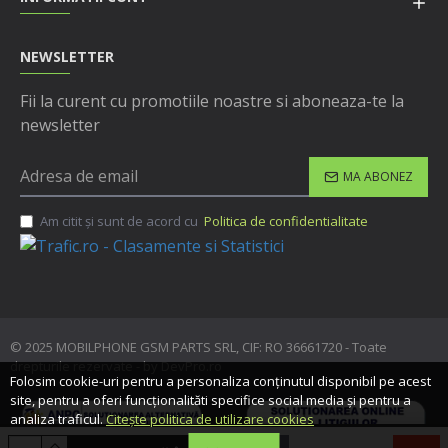
NEWSLETTER
Fii la curent cu promotiile noastre si aboneaza-te la
newsletter
MA ABONEZ
Am citit şi sunt de acord cu
Politica de confidentialitate
© 2025 MOBILPHONE GSM PARTS SRL, CIF: RO 36661720 - Toate
drepturile rezervate - by DevPro.ro
Folosim cookie-uri pentru a personaliza conținutul disponibil pe acest
site, pentru a oferi funcționalităti specifice social media și pentru a
analiza traficul.
Citește politica de utilizare cookies