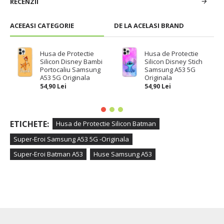
RECENZII
ACEEASI CATEGORIE
DE LA ACELASI BRAND
Husa de Protectie
Husa de Protectie
Silicon Disney Bambi
Silicon Disney Stich
Portocaliu Samsung
Samsung A53 5G
A53 5G Originala
Originala
54,90 Lei
54,90 Lei
ETICHETE:
Husa de Protectie Silicon Batman
Super-Eroi Samsung A53 5G -Originala
Super-Eroi Batman A53
Huse Samsung A53