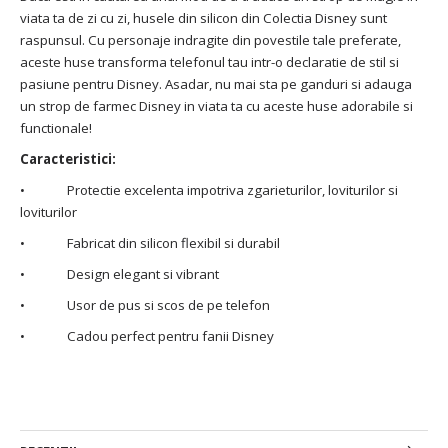
viata ta de zi cu zi, husele din silicon din Colectia Disney sunt
raspunsul. Cu personaje indragite din povestile tale preferate,
aceste huse transforma telefonul tau intr-o declaratie de stil si
pasiune pentru Disney. Asadar, nu mai sta pe ganduri si adauga
un strop de farmec Disney in viata ta cu aceste huse adorabile si
functionale!
Caracteristici:
• Protectie excelenta impotriva zgarieturilor, loviturilor si
loviturilor
• Fabricat din silicon flexibil si durabil
• Design elegant si vibrant
• Usor de pus si scos de pe telefon
• Cadou perfect pentru fanii Disney