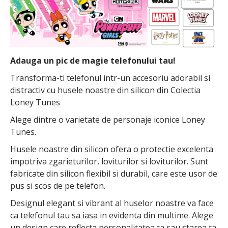
Adauga un pic de magie telefonului tau!
Transforma-ti telefonul intr-un accesoriu adorabil si
distractiv cu husele noastre din silicon din Colectia
Loney Tunes
Alege dintre o varietate de personaje iconice Loney
Tunes.
Husele noastre din silicon ofera o protectie excelenta
impotriva zgarieturilor, loviturilor si loviturilor. Sunt
fabricate din silicon flexibil si durabil, care este usor de
pus si scos de pe telefon.
Designul elegant si vibrant al huselor noastre va face
ca telefonul tau sa iasa in evidenta din multime. Alege
un design care reflecta personalitatea ta sau starea ta