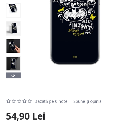
Bazată pe 0 note.
-
Spune-ţi opinia
54,90 Lei