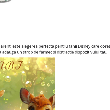
arent, este alegerea perfecta pentru fanii Disney care doresc
a adauga un strop de farmec si distractie dispozitivului tau.