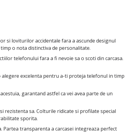
or si loviturilor accidentale fara a ascunde designul
 timp o nota distinctiva de personalitate.
lor telefonului fara a fi nevoie sa o scoti din carcasa.
o alegere excelenta pentru a-ti proteja telefonul in timp
 acestuia, garantand astfel ca vei avea parte de un
 rezistenta sa. Colturile ridicate si profilate special
bilitate sporita.
tea. Partea transparenta a carcasei integreaza perfect