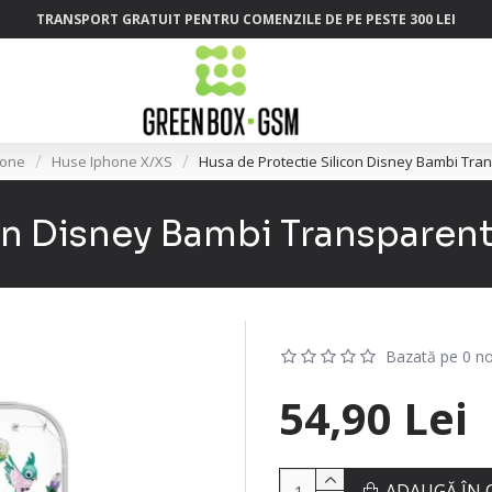
TRANSPORT GRATUIT PENTRU COMENZILE DE PE PESTE 300 LEI
hone
Huse Iphone X/XS
Husa de Protectie Silicon Disney Bambi Tra
on Disney Bambi Transparent
Bazată pe 0 no
54,90 Lei
ADAUGĂ ÎN 