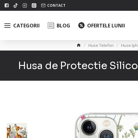
CONTACT
CATEGORII
BLOG
OFERTELE LUNII
Huse Telefon
Huse Ip
Husa de Protectie Silic