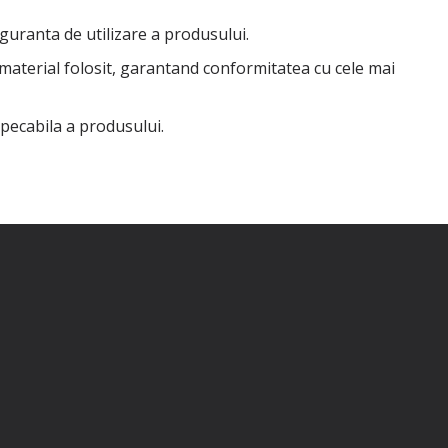
iguranta de utilizare a produsului.
 material folosit, garantand conformitatea cu cele mai
mpecabila a produsului.