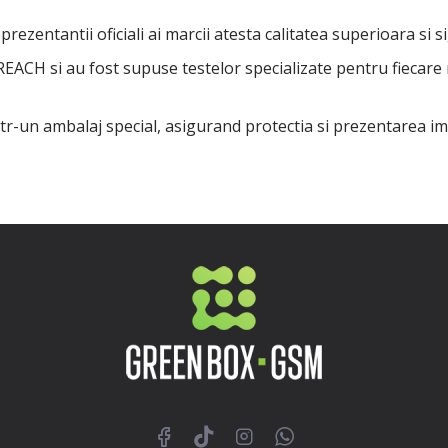
rezentantii oficiali ai marcii atesta calitatea superioara si s
 REACH si au fost supuse testelor specializate pentru fiecare
ntr-un ambalaj special, asigurand protectia si prezentarea i