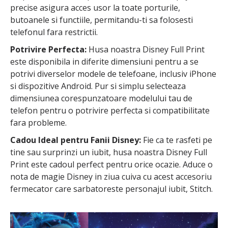
precise asigura acces usor la toate porturile,
butoanele si functiile, permitandu-ti sa folosesti
telefonul fara restrictii.
Potrivire Perfecta:
Husa noastra Disney Full Print
este disponibila in diferite dimensiuni pentru a se
potrivi diverselor modele de telefoane, inclusiv iPhone
si dispozitive Android. Pur si simplu selecteaza
dimensiunea corespunzatoare modelului tau de
telefon pentru o potrivire perfecta si compatibilitate
fara probleme.
Cadou Ideal pentru Fanii Disney:
Fie ca te rasfeti pe
tine sau surprinzi un iubit, husa noastra Disney Full
Print este cadoul perfect pentru orice ocazie. Aduce o
nota de magie Disney in ziua cuiva cu acest accesoriu
fermecator care sarbatoreste personajul iubit, Stitch.