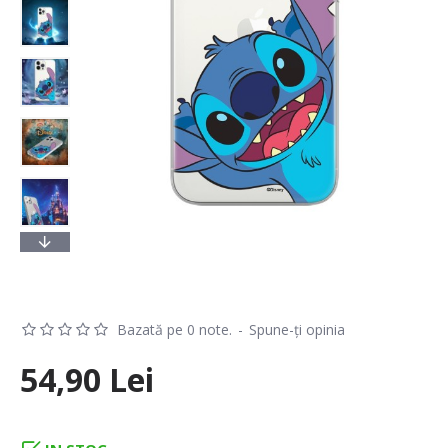
Bazată pe 0 note.
-
Spune-ţi opinia
54,90 Lei