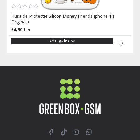
Husa de Protectie Silicon Disney Friends Iphone 14
Originala
54,90 Lei
Adaugă în Coş