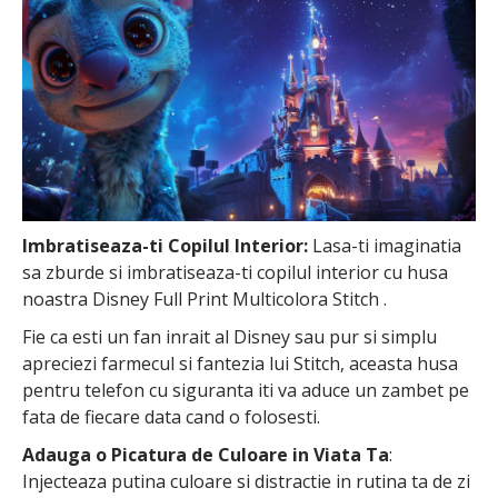
Imbratiseaza-ti Copilul Interior:
Lasa-ti imaginatia
sa zburde si imbratiseaza-ti copilul interior cu husa
noastra Disney Full Print Multicolora Stitch .
Fie ca esti un fan inrait al Disney sau pur si simplu
apreciezi farmecul si fantezia lui Stitch, aceasta husa
pentru telefon cu siguranta iti va aduce un zambet pe
fata de fiecare data cand o folosesti.
Adauga o Picatura de Culoare in Viata Ta
:
Injecteaza putina culoare si distractie in rutina ta de zi