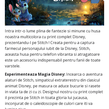
Intra intr-o lume plina de fantezie si minune cu husa
noastra multicolora cu print complet Disney,
prezentandu-l pe Stitch ! Creata pentru a captura
farmecul personajului iubit de la Disney, Stitch,
aceasta husa pentru telefon vibranta si atragatoare
este un accesoriu indispensabil pentru fanii de toate
varstele.
Experimenteaza Magia Disney:
Incearca o aventura
alaturi de Stitch, simpaticul extraterestru din clasicul
animat Disney, pe masura ce aduce bucurie si rasete
in viata ta de zi cu zi. Designul nostru cu print complet
il prezinta pe Stitch in toata gloria lui jucausa,
inconjurat de o caleidoscopie de culori care iti va