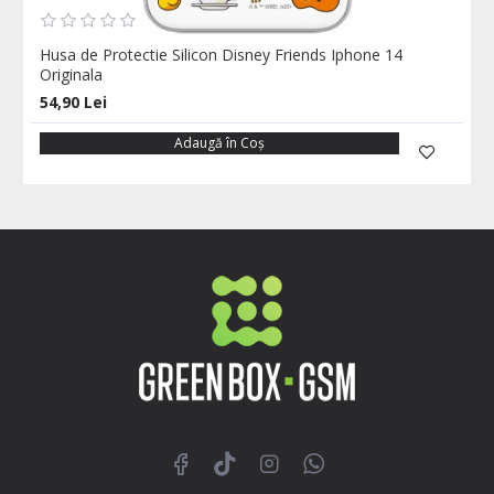
Husa de Protectie Silicon Disney Friends Iphone 14
Originala
54,90 Lei
Adaugă în Coş