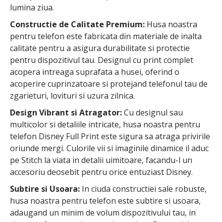
lumina ziua.
Constructie de Calitate Premium:
Husa noastra
pentru telefon este fabricata din materiale de inalta
calitate pentru a asigura durabilitate si protectie
pentru dispozitivul tau. Designul cu print complet
acopera intreaga suprafata a husei, oferind o
acoperire cuprinzatoare si protejand telefonul tau de
zgarieturi, lovituri si uzura zilnica.
Design Vibrant si Atragator:
Cu designul sau
multicolor si detaliile intricate, husa noastra pentru
telefon Disney Full Print este sigura sa atraga privirile
oriunde mergi. Culorile vii si imaginile dinamice il aduc
pe Stitch la viata in detalii uimitoare, facandu-l un
accesoriu deosebit pentru orice entuziast Disney.
Subtire si Usoara:
In ciuda constructiei sale robuste,
husa noastra pentru telefon este subtire si usoara,
adaugand un minim de volum dispozitivului tau, in