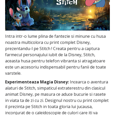
Intra intr-o lume plina de fantezie si minune cu husa
noastra multicolora cu print complet Disney,
prezentandu-l pe Stitch ! Creata pentru a captura
farmecul personajului iubit de la Disney, Stitch,
aceasta husa pentru telefon vibranta si atragatoare
este un accesoriu indispensabil pentru fanii de toate
varstele.
Experimenteaza Magia Disney:
Incearca o aventura
alaturi de Stitch, simpaticul extraterestru din clasicul
animat Disney, pe masura ce aduce bucurie si rasete
in viata ta de zi cu zi. Designul nostru cu print complet
il prezinta pe Stitch in toata gloria lui jucausa,
inconjurat de o caleidoscopie de culori care iti va