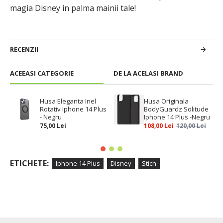
magia Disney in palma mainii tale!
RECENZII
ACEEASI CATEGORIE
DE LA ACELASI BRAND
Husa Eleganta Inel
Husa Originala
Rotativ Iphone 14 Plus
BodyGuardz Solitude
- Negru
Iphone 14 Plus -Negru
75,00 Lei
108,00 Lei
120,00 Lei
ETICHETE:
Iphone 14 Plus
Disney
Stich