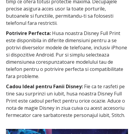
timp ce ofera totusi protectie maxima. Decupajele
precise asigura acces usor la toate porturile,
butoanele si functiile, permitandu-ti sa folosesti
telefonul fara restrictii.
Potrivire Perfecta:
Husa noastra Disney Full Print
este disponibila in diferite dimensiuni pentru a se
potrivi diverselor modele de telefoane, inclusiv iPhone
si dispozitive Android. Pur si simplu selecteaza
dimensiunea corespunzatoare modelului tau de
telefon pentru o potrivire perfecta si compatibilitate
fara probleme.
Cadou Ideal pentru Fanii Disney:
Fie ca te rasfeti pe
tine sau surprinzi un iubit, husa noastra Disney Full
Print este cadoul perfect pentru orice ocazie. Aduce o
nota de magie Disney in ziua cuiva cu acest accesoriu
fermecator care sarbatoreste personajul iubit, Stitch.