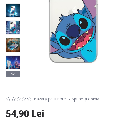
Bazată pe 0 note.
-
Spune-ţi opinia
54,90 Lei