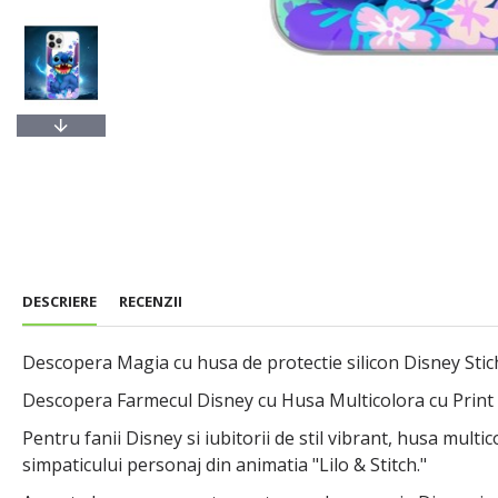
DESCRIERE
RECENZII
Descopera Magia cu husa de protectie silicon Disney St
Descopera Farmecul Disney cu Husa Multicolora cu Print 
Pentru fanii Disney si iubitorii de stil vibrant, husa mult
simpaticului personaj din animatia "Lilo & Stitch."