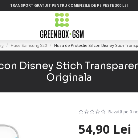
TRANSPORT GRATUIT PENTRU COMENZILE DE PE PESTE 300 LEI
ng
Huse Samsung S20
Husa de Protectie Silicon Disney Stich Tran
icon Disney Stich Transpar
Originala
Bazată pe 0 no
54,90 Lei