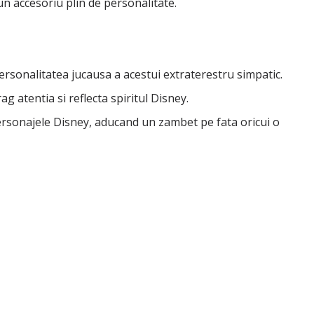
un accesoriu plin de personalitate.
 personalitatea jucausa a acestui extraterestru simpatic.
g atentia si reflecta spiritul Disney.
ersonajele Disney, aducand un zambet pe fata oricui o