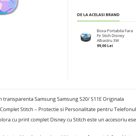
DE LA ACELASI BRAND
Boxa Portabila Fara
Fir Stich Disney
Albastru 3W
99,00 Lei
ich transparenta Samsung Samsung S20/ S11E Originala
Complet Stitch – Protectie si Personalitate pentru Telefonu
icolora cu print complet Disney cu Stitch este un accesoriu es