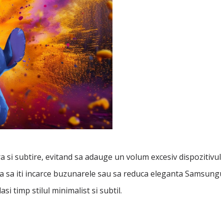
 si subtire, evitand sa adauge un volum excesiv dispozitivul
a sa iti incarce buzunarele sau sa reduca eleganta Samsungu
si timp stilul minimalist si subtil.