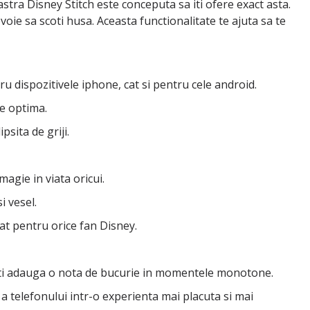
stra Disney Stitch este conceputa sa iti ofere exact asta.
voie sa scoti husa. Aceasta functionalitate te ajuta sa te
u dispozitivele iphone, cat si pentru cele android.
ie optima.
psita de griji.
agie in viata oricui.
i vesel.
tat pentru orice fan Disney.
ti poti adauga o nota de bucurie in momentele monotone.
 a telefonului intr-o experienta mai placuta si mai