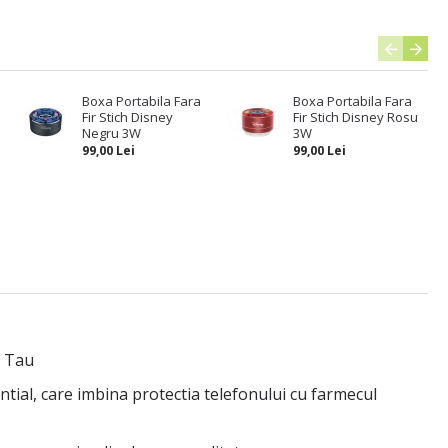
Boxa Portabila Fara
Boxa Portabila Fara
Fir Stich Disney
Fir Stich Disney Rosu
Negru 3W
3W
99,00 Lei
99,00 Lei
l Tau
ential, care imbina protectia telefonului cu farmecul