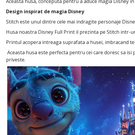
Aceasta husa, conceputa pentru a aduce magia Disney in via
Design inspirat de magia Disney
Stitch este unul dintre cele mai indragite personaje Disney
Husa noastra Disney Full Print il prezinta pe Stitch intr-u
Printul acopera intreaga suprafata a husei, imbracand telefo
Aceasta husa este perfecta pentru cei care doresc sa isi
priveste.