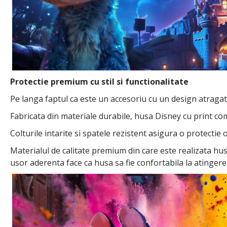
Protectie premium cu stil si functionalitate
Pe langa faptul ca este un accesoriu cu un design atragato
Fabricata din materiale durabile, husa Disney cu print com
Colturile intarite si spatele rezistent asigura o protectie
Materialul de calitate premium din care este realizata hus
usor aderenta face ca husa sa fie confortabila la atingere 