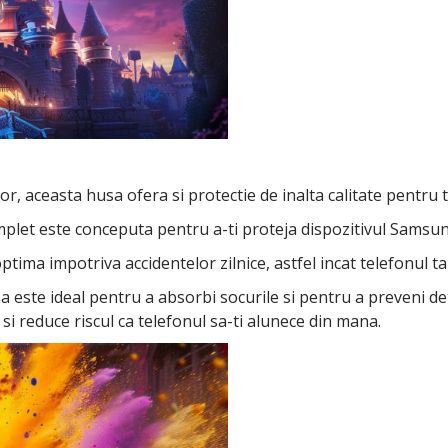
r, aceasta husa ofera si protectie de inalta calitate pentru t
plet este conceputa pentru a-ti proteja dispozitivul Samsung 
 optima impotriva accidentelor zilnice, astfel incat telefonul 
a este ideal pentru a absorbi socurile si pentru a preveni det
si reduce riscul ca telefonul sa-ti alunece din mana.