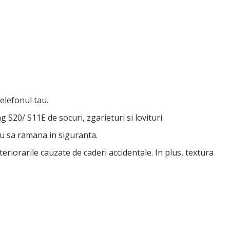
elefonul tau.
S20/ S11E de socuri, zgarieturi si lovituri.
tau sa ramana in siguranta.
eriorarile cauzate de caderi accidentale. In plus, textura