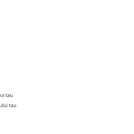
ui tau.
lui tau.