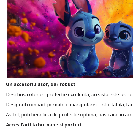
Un accesoriu usor, dar robust
Desi husa ofera o protectie excelenta, aceasta este usoara
Designul compact permite o manipulare confortabila, far
Astfel, poti beneficia de protectie optima, pastrand in acela
Acces facil la butoane si porturi