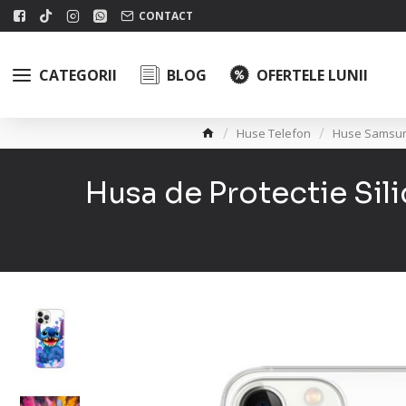
CONTACT
CATEGORII
BLOG
OFERTELE LUNII
Huse Telefon
Huse Samsu
Husa de Protectie Sil