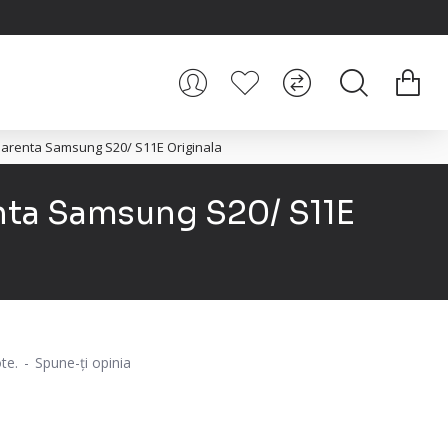
sparenta Samsung S20/ S11E Originala
enta Samsung S20/ S11E
te.
-
Spune-ţi opinia