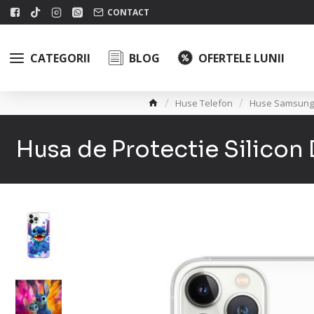
CONTACT
CATEGORII
BLOG
OFERTELE LUNII
Huse Telefon
Huse Samsung
Husa de Protectie Silicon