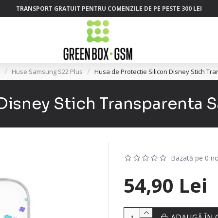
TRANSPORT GRATUIT PENTRU COMENZILE DE PE PESTE 300 LEI
Huse Samsung S22 Plus
Husa de Protectie Silicon Disney Stich T
 Disney Stich Transparenta 
Bazată pe 0 no
54,90 Lei
ADAUGĂ ÎN 