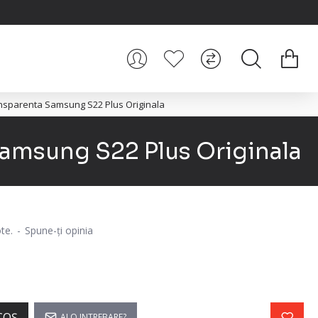
ransparenta Samsung S22 Plus Originala
Samsung S22 Plus Originala
te.
-
Spune-ţi opinia
COŞ
AI O INTREBARE?