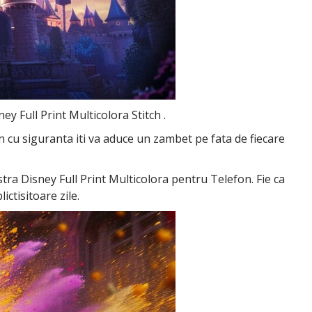
ey Full Print Multicolora Stitch .
on cu siguranta iti va aduce un zambet pe fata de fiecare
astra Disney Full Print Multicolora pentru Telefon. Fie ca
ictisitoare zile.